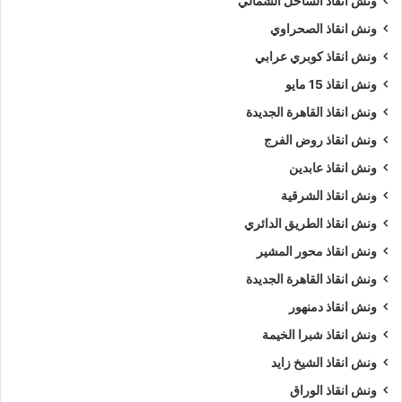
ونش انقاذ الساحل الشمالي
ونش انقاذ الصحراوي
إتصل بمركز إرسال خدمة
ونش انقاذ سيارات
على مدار الساعة على
الرقم
01063144040
–
01093018585
–
01120018852
،
ونش انقاذ كوبري عرابي
وسوف نجيبك على أسئلتك :
ونش انقاذ 15 مايو
ونش انقاذ القاهرة الجديدة
نمتلك ألعديد من أوناش السيارات منها
ونش انقاذ سيارات
يدوي و
ونش انقاذ روض الفرج
ونش إنقاذ سيارات اوتوماتيكي
و
ونش انقاذ طبلية
.
ونش انقاذ عابدين
نشكركم على زياره
موقعنا
و ننتظر مكالمتكم فى اى وقت علي
ونش انقاذ الشرقية
الرقم الخاص بنا
01063144040
–
01093018585
–
ونش انقاذ الطريق الدائري
01120018852
ونش انقاذ محور المشير
ونش انقاذ القاهرة الجديدة
كلمات بحث :
ونش
،
ونش انقاذ
،
ونش انقاذ سيارات
،
ونش انقاذ
ونش انقاذ دمنهور
الاسماعيلية
،
ونش انقاذ في الاسماعيلية
،
ونش انقاذ سيارات في
الاسماعيلية
،
رقم ونش انقاذ في الاسماعيلية
،
اسرع ونش انقاذ في
ونش انقاذ شبرا الخيمة
الاسماعيلية
،
ونش انقاذ في الاسماعيلية
،
ونش انقاذ الاسماعيلية
،
ونش انقاذ الشيخ زايد
ونش انقاذ سيارات الاسماعيلية
،
ونش انقاذ سيارات الاسماعيلية
،
ونش انقاذ الوراق