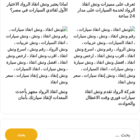
تعرف على مميزات ونش انقاذ
لماذا يعتبر ونش انقاذ الرواد الاختيار
تتميز خدمة
إنقاذ السيارات
من شركة الرواد
الرواد لخدمة السيارات على مدار
الأول لقائدي السيارات في مصر؟
24 ساعة
لإنقاذ و رفع السيارات بالأتي :
نتعهد بوصول
ونش الانقاذ
بسرعة إلى
موقعك
في الاسماعيلية
خلال 10 دقائق بحد اقصي.
يمكنك الاتصال بنا أو ارسال موقعك علي
الواتساب
أو
إرسال
بريد إلكتروني
إلى أحد ممثلينا الموجودين لارسال
أقرب ونش
انقاذ
اليك في أي وقت.
ونش انقاذ سيارات
الرواد مؤمن بالكامل حتي لا يسب اي تلف
اجزاء سياراتك.
شركة الرواد تقدم ونش انقاذ
ونش انقاذ الرواد مجهز بأحدث
لدينا
افضل ونش انقاذ سيارات
و
اسرع ونش انقاذ سيارات
و
سيارات فوري وقت الاعطال
المعدات لإنقاذ سيارتك بأمان
اقرب ونش انقاذ سيارات
كما نقدم خدمة
انقاذ سيارات
باقل
والحوادث
سعر بدون رسوم اضافية و بدون اكراميات.
نقوم بتتبع جميع
سيارات الانقاذ
من خلال GPS.
يوجد
ونش انقاذ سيارات
على مدار 24 ساعة طوال أيام
ا
الأسبوع.
ل