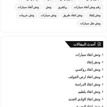
رقم ونش أنقاذ سيارات
ريكفري
ونش
ونش أنقاذ سيارات
ونش إنقاذ
ونش انقاذ طريق
ونش سيارات
ونش عربيات
ونش نقل سيارات
أحدث المقالات
ونش انقاذ سيارات
ونش إنقاذ
ونش انقاذ روكسي
ونش انقاذ , ونش انقاذ سيارات
ونش انقاذ ارض الجولف
ونش انقاذ في الاسماعيلية
ونش انقاذ الدراسة
ونش انقاذ بلطيم
من اهم اسباب نجاح شركة الرواد لـرفع و
انقاذ السيارات
هى خبرتنا
ونش انقاذ الوادي الجديد
الكبيرة في استغلال الوقت وتقديم خدمة
انقاذ سيارات
ذات جودة
عالية باقل سعر وأن نصبح من
افضل ونش انقاذ سيارات
و
ارخص
ونش انقاذ البحيرة