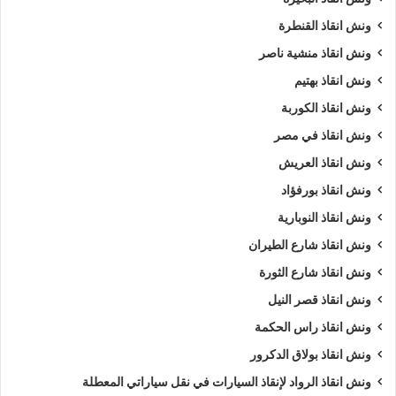
ونش انقاذ سيارات
و
اقرب ونش انقاذ سيارات
في الاسماعيلية و
ونش انقاذ القنطرة
جميع المحافظات كما ننافس الشركات الاخري في مصر كما نسعى
ونش انقاذ منشية ناصر
دائما الي تحقيق اهدافنا و تحقيق كل متطلبات العميل في خدمة
ونش انقاذ بهتيم
إنقاذ السيارات
.
ونش انقاذ الكوربة
ويمكنك ايضا طلب
ونش انقاذ
الان :
ونش انقاذ في مصر
ونش انقاذ العريش
اذا كنت تمتلك سيارة وتعطلت بك في الاسماعيلية وتبحث عن
أقرب
ونش انقاذ بورفؤاد
ونش انقاذ
, لا داعي للقلق والبحث الكثير ,
ونش انقاذ الرواد
هو
ونش انقاذ النوبارية
اسرع ونش انقاذ سيارات في الاسماعيلية
لاننا نوفر لك
ونش انقاذ
سيارات في الاسماعيلية
لأنقاذك متوفر لدينا
أوناش انقاذ سيارات
ونش انقاذ شارع الطيران
متعددة مثل (
ونش انقاذ سيارات
,
ونش انقاذ دراجة نارية
,
ونش
ونش انقاذ شارع الثورة
انقاذ موتوسيكل
,
ونش انقاذ سيارات نقل
,
ونش انقاذ لنقل المعدات
ونش انقاذ قصر النيل
,
ونش نقل كرفانات
,
ونش نقل قوارب
).
ونش انقاذ راس الحكمة
ونش انقاذ بولاق الدكرور
طلب
ونش انقاذ سيارات
التزود بالوقود.
طلب
ونش انقاذ سيارات
لنفخ أطارات السيارة.
ونش انقاذ الرواد لإنقاذ السيارات في نقل سياراتي المعطلة