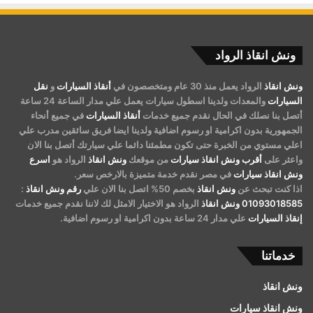
ونش انقاذ الرواد
ونش انقاذ
الرواد يعمل منذ 30 عام ومتخصصون في
أنقاذ السيارات
و
نقل
السيارات
والمعدات ولدينا اسطول سيارات يعمل علي مدار الساعة 24 ساعة
أتصل بنا نصلك في الحال نقدم جميع خدمات
أنقاذ السيارات
في جميع أنحاء
الجمهورية بدون اكرامية او رسوم اضافية ولدينا ايضا فريق سائقين مدرب علي
اعلي مستوي من الخبرة حتى تكون مطمئنا دائما علي سيارتك أتصل بنا الان
واعثر على
أقرب ونش انقاذ سيارات
من موقعك
ونش انقاذ
الرواد هو
اسرع
ونش انقاذ سيارات
في مصر نقدم خدمة متميزة بالارخص سعر.
اذا كنت تبحث عن
ونش انقاذ
بخصم 50% اتصل بنا الان علي
رقم ونش انقاذ
:
01093018585
ونش انقاذ
الرواد هو الاختيار الامثل لك لاننا نقدم جميع خدمات
إنقاذ السيارات
علي مدار 24 ساعة بدون اكرامية او رسوم اضافية.
خدماتنا
ونش انقاذ
ونش انقاذ سيارات