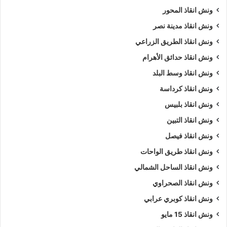
والمعلومات فقط اتصل بنا علي
01063144040
–
01093018585
ونش انقاذ المحور
–
01120018852
رقم ونش الانقاذ
الوحيد في مصر.
ونش انقاذ مدينة نصر
ونش انقاذ الطريق الزراعي
ونش انقاذ الاسماعيلية
ونش انقاذ حدائق الأهرام
ونش انقاذ الرواد نعتمد على نخبة مدربة من السائقين المحترفيين
ونش انقاذ وسط البلد
على خدمات
الانقاذ السريع
على الطرق السريعة.
ونش انقاذ كرداسة
ونش انقاذ بلبيس
كما ان
ونش انقاذ الرواد
نقوم باستخدام أحدث موديلات من الاوناش
لإنقاذ السيارات السريع بمصر وجميع المحافظات.
ونش انقاذ التبين
ونش انقاذ فيصل
تقدر تكاليف أستدعاء
ونش إنقاذ السيارات
حسب نقطة الانطلاق
ونش انقاذ طريق الواحات
ونقطة الوصول مع الاخذ بالاعتبار العديد من المتغيرات التي يمكن
ونش انقاذ الساحل الشمالي
تحديدها عادة عبر الهاتف قبل بدء الخدمة.
ونش انقاذ الصحراوي
ونش انقاذ الاسماعيلية
ونش انقاذ كوبري عرابي
ونش انقاذ 15 مايو
إتصل بمركز إرسال خدمة
ونش انقاذ سيارات
على مدار الساعة على