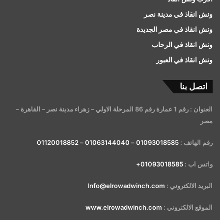
ونش انقاذ في مدينة نصر
ونش انقاذ في مصر الجديدة
ونش انقاذ في الرحاب
ونش انقاذ في العبور
اتصل بنا
العنوان : رقم 1 عمارة رقم 86 المرحلة الاولي – زهراء مدينة نصر – القاهرة –
مصر
رقم الهاتف :
01093018585
–
01063144040
–
01120018852
واتس اب :
01093018585+
البريد الالكتروني :
Info@elrowadwinch.com
الموقع الالكتروني :
www.elrowadwinch.com