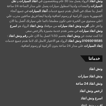
ونش انقاذ
الرواد يعمل منذ 30 عام ومتخصصون في
أنقاذ السيارات
و
نقل
السيارات
والمعدات ولدينا اسطول سيارات يعمل علي مدار الساعة 24 ساعة
أتصل بنا نصلك في الحال نقدم جميع خدمات
أنقاذ السيارات
في جميع أنحاء
الجمهورية بدون اكرامية او رسوم اضافية ولدينا ايضا فريق سائقين مدرب علي
اعلي مستوي من الخبرة حتى تكون مطمئنا دائما علي سيارتك أتصل بنا الان
واعثر على
أقرب ونش انقاذ سيارات
من موقعك
ونش انقاذ
الرواد هو
اسرع
ونش انقاذ سيارات
في مصر نقدم خدمة متميزة بالارخص سعر.
اذا كنت تبحث عن
ونش انقاذ
بخصم 50% اتصل بنا الان علي
رقم ونش انقاذ
:
01093018585
ونش انقاذ
الرواد هو الاختيار الامثل لك لاننا نقدم جميع خدمات
إنقاذ السيارات
علي مدار 24 ساعة بدون اكرامية او رسوم اضافية.
خدماتنا
ونش انقاذ
ونش انقاذ سيارات
ونش انقاذ 24 ساعة
ارخص ونش انقاذ
اسرع ونش انقاذ
اقرب ونش انقاذ