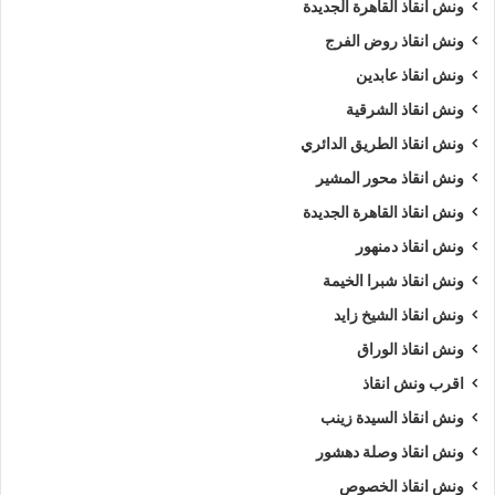
ونش انقاذ القاهرة الجديدة
الرقم
01063144040
–
01093018585
–
01120018852
،
ونش انقاذ روض الفرج
وسوف نجيبك على أسئلتك :
ونش انقاذ عابدين
نمتلك ألعديد من أوناش السيارات منها
ونش انقاذ سيارات
يدوي و
ونش انقاذ الشرقية
ونش إنقاذ سيارات اوتوماتيكي
و
ونش انقاذ طبلية
.
ونش انقاذ الطريق الدائري
ونش انقاذ محور المشير
نشكركم على زياره
موقعنا
و ننتظر مكالمتكم فى اى وقت علي
ونش انقاذ القاهرة الجديدة
الرقم الخاص بنا
01063144040
–
01093018585
–
01120018852
ونش انقاذ دمنهور
ونش انقاذ شبرا الخيمة
كلمات بحث :
ونش
،
ونش انقاذ
،
ونش انقاذ سيارات
،
ونش انقاذ
ونش انقاذ الشيخ زايد
الاسماعيلية
،
ونش انقاذ في الاسماعيلية
،
ونش انقاذ في
ونش انقاذ الوراق
الاسماعيلية
،
ونش انقاذ الاسماعيلية
،
ونش انقاذ سيارات
اقرب ونش انقاذ
الاسماعيلية
،
ونش انقاذ سيارات الاسماعيلية
،
ونش في
الاسماعيلية
،
ونش إنقاذ الاسماعيلية
،
ونش انقاذ الاسماعيلية
،
ونش انقاذ السيدة زينب
ونش انقاذ في الاسماعيلية
،
اسرع ونش انقاذ
،
اقرب ونش انقاذ
،
ونش انقاذ وصلة دهشور
ونش الاسماعيلية
،
ونش الاسماعيلية
،
ونش سيارات الاسماعيلية
.
ونش انقاذ الخصوص