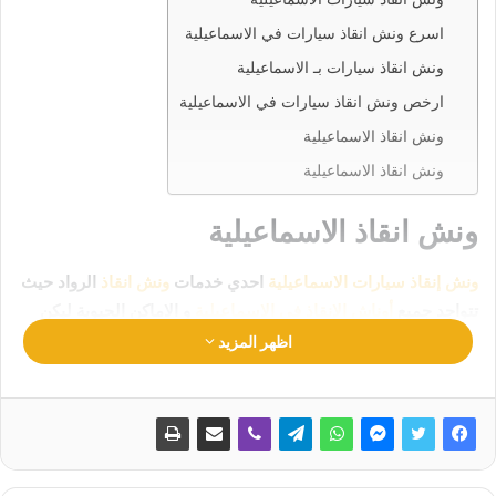
اسرع ونش انقاذ سيارات في الاسماعيلية
ونش انقاذ سيارات بـ الاسماعيلية
ارخص ونش انقاذ سيارات في الاسماعيلية
ونش انقاذ الاسماعيلية
ونش انقاذ الاسماعيلية
ونش انقاذ الاسماعيلية
ونش إنقاذ سيارات الاسماعيلية
احدي خدمات
ونش انقاذ
الرواد حيث
تتواجد جميع
أوناش الإنقاذ في الاسماعيلية
و الاماكن الحيوية ليكن
انقاذ سيارتك في امان تام وراحة
رقم ونش انقاذ الاسماعيلية
اظهر المزيد
01063144040
–
01093018585
–
01120018852
اطلب
ونش
انقاذ الاسماعيلية
الان نحن نعمل علي مدار اليوم أتصل بنا الان ليتم
ارسال
اقرب ونش انقاذ
اليك في غضون 30 دقيقة بحد اقصي.
لماذا يجب أن تختار
ونش انقاذ الاسماعيلية
من
شركة الرواد