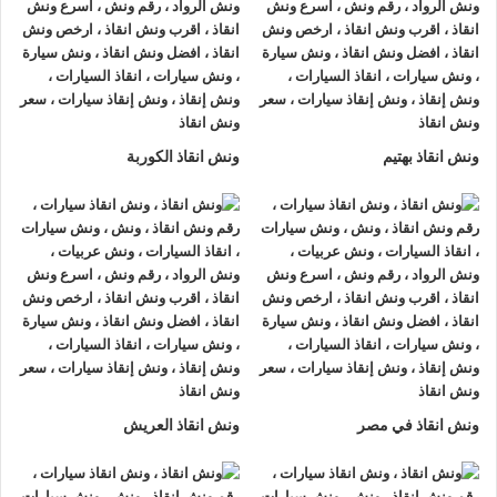
ونش انقاذ بهتيم
ونش انقاذ الكوربة
ونش انقاذ , ونش انقاذ سيارات
ونش انقاذ الاسماعيلية
ونش انقاذ الاسماعيلية
نقدم خدمة المساعدة على الطريق بسرعة
وبأسعار معقولة ، وخدمة
إنقاذ السيارات
في الاسماعيلية و على
جميع الطرق و لدينا فريق من السائقين الوناشين ذوي الخبرة
والمدربين لتزويدك بأفضل مساعدة على الطريق و تقديم خدمات
الانقاذ السريع.
ونش انقاذ في مصر
ونش انقاذ العريش
ونش إنقاذ سيارات
من شركة
الرواد لإنقاذ السيارات
يقدم تجربة