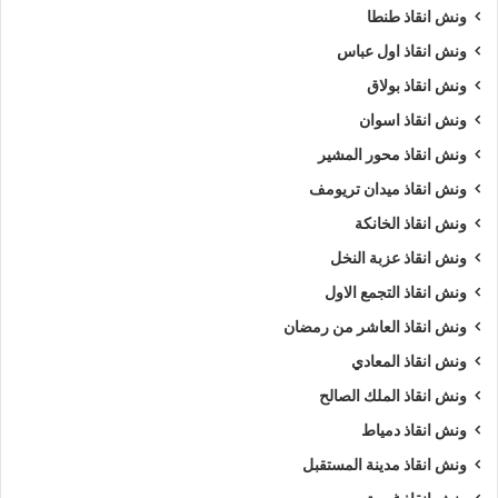
ونش انقاذ طنطا
ونش انقاذ اول عباس
ونش انقاذ بولاق
ونش انقاذ اسوان
ونش انقاذ محور المشير
ونش انقاذ ميدان تريومف
ونش انقاذ الخانكة
ونش انقاذ عزبة النخل
ونش انقاذ التجمع الاول
ونش انقاذ العاشر من رمضان
ونش انقاذ المعادي
ونش انقاذ الملك الصالح
ونش انقاذ دمياط
ونش انقاذ مدينة المستقبل