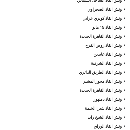
ونش انقاذ الساحل الشمالي
ونش انقاذ الصحراوي
نمتلك ألعديد من أوناش السيارات منها
ونش انقاذ سيارات
يدوي و
ونش إنقاذ سيارات اوتوماتيكي
و
ونش انقاذ طبلية
.
ونش انقاذ كوبري عرابي
ونش انقاذ 15 مايو
نشكركم على زياره
موقعنا
و ننتظر مكالمتكم فى اى وقت علي
ونش انقاذ القاهرة الجديدة
الرقم الخاص بنا
01063144040
–
01093018585
–
ونش انقاذ روض الفرج
01120018852
ونش انقاذ عابدين
كلمات بحث :
ونش
،
ونش انقاذ
،
ونش انقاذ سيارات
،
ونش انقاذ
ونش انقاذ الشرقية
الاميرية
،
ونش انقاذ في الاميرية
،
ونش انقاذ سيارات في الاميرية
،
ونش انقاذ الطريق الدائري
ونش انقاذ في الاميرية
،
ونش انقاذ الاميرية
،
ونش انقاذ سيارات
ونش انقاذ محور المشير
الاميرية
،
ونش انقاذ سيارات الاميرية
،
ونش في الاميرية
،
ونش إنقاذ
ونش انقاذ القاهرة الجديدة
الاميرية
،
ونش انقاذ الاميرية
،
ونش انقاذ في الاميرية
،
اسرع ونش
ونش انقاذ دمنهور
انقاذ
،
اقرب ونش انقاذ
،
ونش الاميرية
،
ونش الاميرية
،
ونش
سيارات الاميرية
.
ونش انقاذ شبرا الخيمة
ونش انقاذ الشيخ زايد
5/5 - (1000 صوت)
ونش انقاذ الوراق