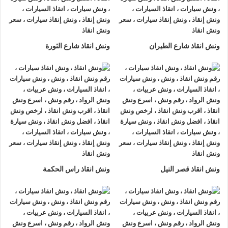
الاميرية او على الطريق وذلك لأننا نعمل على مدار الساعة طوال أيام
الأسبوع.
2- الأمان
ونش انقاذ شارع الطيران
ونش انقاذ شارع الثورة
ونش انقاذ السيارات
مراقبة بـ GPS وهي آمنة للغاية تحافظ علي
السيارة امنة تماما حتي الوصول إلي أقرب مركز صيانة.
3- الخبرة
فريق عمل شركة الرواد لإنقاذ و رفع السيارات مدرب على كيفية
نقل
السيارات
وتثبيتها علي
ونش الانقاذ
وذلك إلى جانب خبرتهم المتميزة
في اختيار أسرع الطرق.
4- الانتشار الواسع
ونش انقاذ قصر النيل
ونش انقاذ راس الحكمة
تنتشر
اوناش الانقاذ في الاميرية
أو علي الطرق الرئيسية في جميع
انحاء الجمهورية وهو ما يسمح بسرعة وصول
ونش انقاذ السيارات
اليك خلال 15 دقيقة بحد اقصي.