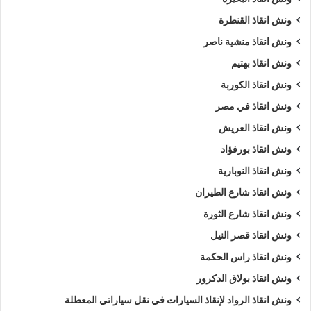
السيارات
.
ونش انقاذ القنطرة
ونش انقاذ منشية ناصر
ويمكنك ايضا طلب
ونش انقاذ
الان :
ونش انقاذ بهتيم
اذا كنت تمتلك سيارة وتعطلت بك في الاميرية وتبحث عن
أقرب
ونش انقاذ الكوربة
ونش انقاذ
, لا داعي للقلق والبحث الكثير ,
ونش انقاذ الرواد
هو
ونش انقاذ في مصر
اسرع ونش انقاذ سيارات في الاميرية
لاننا نوفر لك
ونش انقاذ
ونش انقاذ العريش
سيارات في الاميرية
لأنقاذك متوفر لدينا
أوناش انقاذ سيارات
متعددة
ونش انقاذ بورفؤاد
مثل (
ونش انقاذ سيارات
,
ونش انقاذ دراجة نارية
,
ونش انقاذ
ونش انقاذ النوبارية
موتوسيكل
,
ونش انقاذ سيارات نقل
,
ونش انقاذ لنقل المعدات
,
ونش نقل كرفانات
,
ونش نقل قوارب
).
ونش انقاذ شارع الطيران
ونش انقاذ شارع الثورة
طلب
ونش انقاذ سيارات
التزود بالوقود.
ونش انقاذ قصر النيل
طلب
ونش انقاذ سيارات
لنفخ أطارات السيارة.
ونش انقاذ راس الحكمة
طلب
ونش انقاذ سيارات
لـ فتح أبواب السيارة.
ونش انقاذ بولاق الدكرور
طلب
ونش انقاذ سيارات
لأخد وصلة بطارية.
طلب
ونش انقاذ سيارات
لنقلك لاقرب مركز صيانة.
ونش انقاذ الرواد لإنقاذ السيارات في نقل سياراتي المعطلة