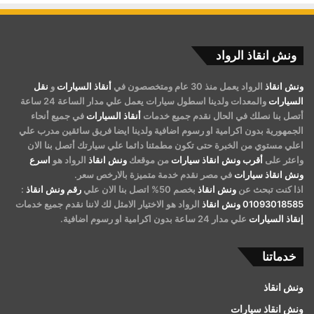
ونش انقاذ الرواد
ونش انقاذ
الرواد يعمل منذ 30 عام ومتخصصون في
أنقاذ السيارات
و
نقل
السيارات
والمعدات ولدينا اسطول سيارات يعمل علي مدار الساعة 24 ساعة
أتصل بنا نصلك في الحال نقدم جميع خدمات
أنقاذ السيارات
في جميع أنحاء
الجمهورية بدون اكرامية او رسوم اضافية ولدينا ايضا فريق سائقين مدرب علي
اعلي مستوي من الخبرة حتى تكون مطمئنا دائما علي سيارتك أتصل بنا الان
واعثر على
أقرب ونش انقاذ سيارات
من موقعك
ونش انقاذ
الرواد هو
اسرع
ونش انقاذ سيارات
في مصر نقدم خدمة متميزة بالارخص سعر.
اذا كنت تبحث عن
ونش انقاذ
بخصم 50% اتصل بنا الان علي
رقم ونش انقاذ
:
01093018585
ونش انقاذ
الرواد هو الاختيار الامثل لك لاننا نقدم جميع خدمات
إنقاذ السيارات
علي مدار 24 ساعة بدون اكرامية او رسوم اضافية.
خدماتنا
ونش انقاذ
ونش انقاذ سيارات