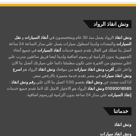
ونش انقاذ الرواد
ونش انقاذ
الرواد يعمل منذ 30 عام ومتخصصون في
أنقاذ السيارات
و
نقل
السيارات
والمعدات ولدينا اسطول سيارات يعمل علي مدار الساعة 24 ساعة
أتصل بنا نصلك في الحال نقدم جميع خدمات
أنقاذ السيارات
في جميع أنحاء
الجمهورية بدون اكرامية او رسوم اضافية ولدينا ايضا فريق سائقين مدرب علي
اعلي مستوي من الخبرة حتى تكون مطمئنا دائما علي سيارتك أتصل بنا الان
واعثر على
أقرب ونش انقاذ سيارات
من موقعك
ونش انقاذ
الرواد هو
اسرع
ونش انقاذ سيارات
في مصر نقدم خدمة متميزة بالارخص سعر.
اذا كنت تبحث عن
ونش انقاذ
بخصم 50% اتصل بنا الان علي
رقم ونش انقاذ
:
01093018585
ونش انقاذ
الرواد هو الاختيار الامثل لك لاننا نقدم جميع خدمات
إنقاذ السيارات
علي مدار 24 ساعة بدون اكرامية او رسوم اضافية.
خدماتنا
ونش انقاذ
ونش انقاذ سيارات