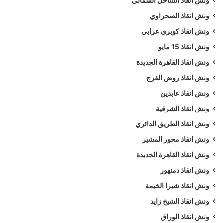
ونش انقاذ الساحل الشمالي
ونش انقاذ الصحراوي
نمتلك ألعديد من أوناش السيارات منها
ونش انقاذ سيارات
يدوي و
ونش إنقاذ سيارات اوتوماتيكي
و
ونش انقاذ طبلية
.
ونش انقاذ كوبري عرابي
ونش انقاذ 15 مايو
نشكركم على زياره
موقعنا
و ننتظر مكالمتكم فى اى وقت علي
ونش انقاذ القاهرة الجديدة
الرقم الخاص بنا
01063144040
–
01093018585
–
ونش انقاذ روض الفرج
01120018852
ونش انقاذ عابدين
كلمات بحث :
ونش
،
ونش انقاذ
،
ونش انقاذ سيارات
،
ونش انقاذ
ونش انقاذ الشرقية
الجونة
،
ونش انقاذ في الجونة
،
ونش انقاذ سيارات في الجونة
،
ونش انقاذ الطريق الدائري
ونش انقاذ في الجونة
،
ونش انقاذ الجونة
،
ونش انقاذ سيارات
ونش انقاذ محور المشير
الجونة
،
ونش انقاذ سيارات الجونة
،
ونش في الجونة
،
ونش إنقاذ
ونش انقاذ القاهرة الجديدة
الجونة
،
ونش انقاذ الجونة
،
ونش انقاذ في الجونة
،
اسرع ونش انقاذ
ونش انقاذ دمنهور
،
اقرب ونش انقاذ
،
ونش الجونة
،
ونش الجونة
،
ونش سيارات
الجونة
.
ونش انقاذ شبرا الخيمة
ونش انقاذ الشيخ زايد
5/5 - (1000 صوت)
ونش انقاذ الوراق