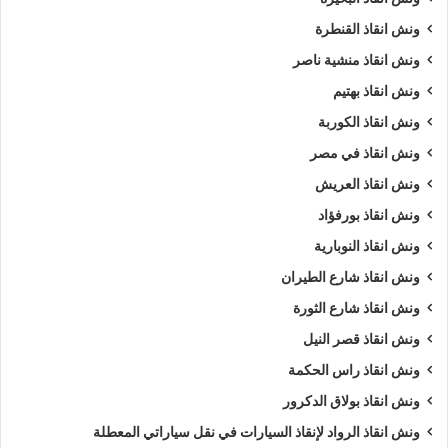
السيارات
.
ونش انقاذ القنطرة
ونش انقاذ منشية ناصر
ويمكنك ايضا طلب
ونش انقاذ
الان :
ونش انقاذ بهتيم
اذا كنت تمتلك سيارة وتعطلت بك في الجونة وتبحث عن
أقرب ونش
ونش انقاذ الكوربة
انقاذ
, لا داعي للقلق والبحث الكثير ,
ونش انقاذ الرواد
هو
اسرع
ونش انقاذ في مصر
ونش انقاذ سيارات في الجونة
لاننا نوفر لك
ونش انقاذ سيارات في
ونش انقاذ العريش
الجونة
لأنقاذك متوفر لدينا
أوناش انقاذ سيارات
متعددة مثل (
ونش
ونش انقاذ بورفؤاد
انقاذ سيارات
,
ونش انقاذ دراجة نارية
,
ونش انقاذ موتوسيكل
,
ونش
ونش انقاذ النوبارية
انقاذ سيارات نقل
,
ونش انقاذ لنقل المعدات
,
ونش نقل كرفانات
,
ونش نقل قوارب
).
ونش انقاذ شارع الطيران
ونش انقاذ شارع الثورة
طلب
ونش انقاذ سيارات
التزود بالوقود.
ونش انقاذ قصر النيل
طلب
ونش انقاذ سيارات
لنفخ أطارات السيارة.
ونش انقاذ راس الحكمة
طلب
ونش انقاذ سيارات
لـ فتح أبواب السيارة.
ونش انقاذ بولاق الدكرور
طلب
ونش انقاذ سيارات
لأخد وصلة بطارية.
طلب
ونش انقاذ سيارات
لنقلك لاقرب مركز صيانة.
ونش انقاذ الرواد لإنقاذ السيارات في نقل سياراتي المعطلة