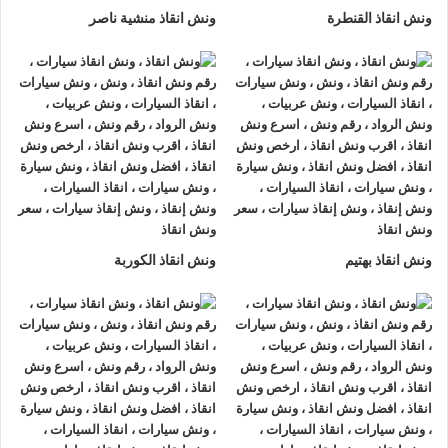
ونش انقاذ القنطرة
ونش انقاذ منشية ناصر
ونش انقاذ بهتيم
ونش انقاذ الكوربة
ونش انقاذ , ونش انقاذ سيارات
ونش انقاذ الجونة
ونش انقاذ الجونة
نقدم خدمة المساعدة على الطريق بسرعة
وبأسعار معقولة ، وخدمة
إنقاذ السيارات
في الجونة و على جميع
الطرق و لدينا فريق من السائقين الوناشين ذوي الخبرة والمدربين