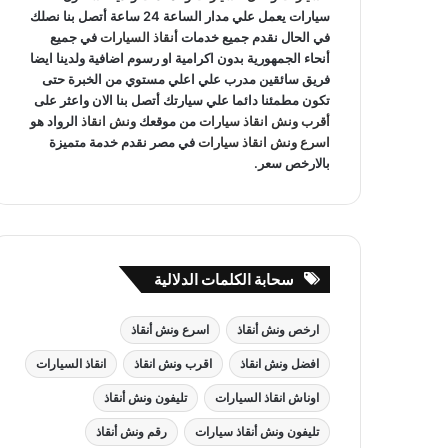
سيارات يعمل علي مدار الساعة 24 ساعة أتصل بنا نصلك
في الحال نقدم جميع خدمات
أنقاذ السيارات
في جميع
أنحاء الجمهورية بدون اكرامية او رسوم اضافية ولدينا ايضا
فريق سائقين مدرب علي اعلي مستوي من الخبرة حتى
تكون مطمئنا دائما علي سيارتك أتصل بنا الان واعثر على
أقرب ونش انقاذ سيارات
من موقعك
ونش انقاذ
الرواد هو
اسرع ونش انقاذ سيارات
في مصر نقدم خدمة متميزة
بالارخص سعر.
سحابة الكلمات الدلالية
ارخص ونش أنقاذ
اسرع ونش أنقاذ
افضل ونش انقاذ
اقرب ونش انقاذ
انقاذ السيارات
اوناش انقاذ السيارات
تليفون ونش أنقاذ
تليفون ونش أنقاذ سيارات
رقم ونش أنقاذ