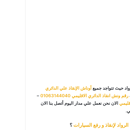
واد حيث تتواجد جميع
أوناش الإنقاذ علي الدائري
رقم ونش انقاذ الدائري الاقليمي
01063144040
–
قليمي
الان نحن نعمل علي مدار اليوم أتصل بنا الان
لرواد لإنقاذ و رفع السيارات
؟