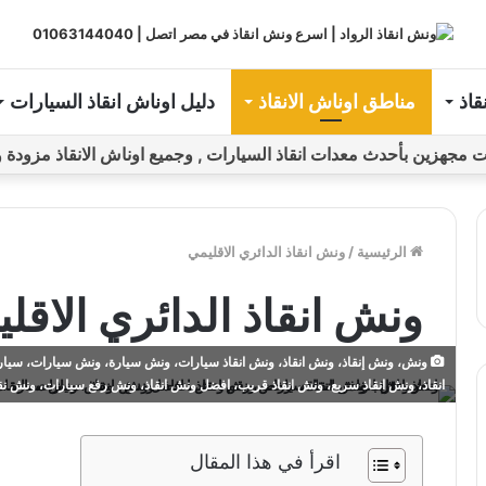
قاذ
مناطق اوناش الانقاذ
دليل اوناش انقاذ السيارات
ين بأحدث معدات انقاذ السيارات , وجميع اوناش الانقاذ مزودة و مراقبة بـGPS ل
الرئيسية
/
ونش انقاذ الدائري الاقليمي
ونش انقاذ الدائري الاقل
ونش، ونش إنقاذ، ونش انقاذ، ونش انقاذ سيارات، ونش سيارة، ونش سيارات، سيارة
انقاذ، ونش انقاذ سريع، ونش انقاذ قريب، افضل ونش انقاذ، ونش رفع سيارات، ونش ن
اقرأ في هذا المقال