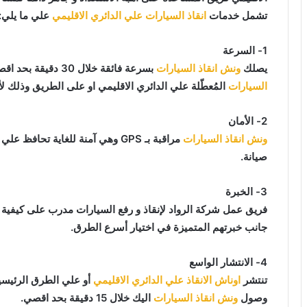
تشمل خدمات
انقاذ السيارات علي الدائري الاقليمي
علي ما يلي:
1- السرعة
يصلك
ونش انقاذ السيارات
بسرعة فائقة خلال 30 دقيقة بحد اقصي فور طلبك لـ
السيارات
المُعطّلة علي الدائري الاقليمي او على الطريق وذلك لأ
2- الأمان
ونش انقاذ السيارات
مراقبة بـ GPS وهي آمنة للغاية تح
صيانة.
3- الخبرة
فريق عمل شركة الرواد لإنقاذ و رفع السيارات مدرب على كيفية
جانب خبرتهم المتميزة في اختيار أسرع الطرق.
4- الانتشار الواسع
تنتشر
اوناش الانقاذ علي الدائري الاقليمي
أو علي الطرق الرئيسي
وصول
ونش انقاذ السيارات
اليك خلال 15 دقيقة بحد اقصي.