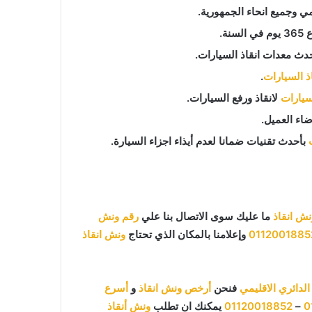
مي وجميع انحاء الجمهورية.
دث معدات انقاذ السيارات.
اذ السيارات
.
لسيارات
لانقاذ ورفع السيارات.
اء العميل.
بأحدث تقنيات ضمانا لعدم أيذاء اجزاء السيارة.
نش انقاذ
ما عليك سوى الاتصال بنا علي
رقم ونش
0112001885
وإعلامنا بالمكان الذي تحتاج
ونش انقاذ
لدائري الاقليمي
فنحن
أرخص ونش انقاذ
و
أسرع
0
–
01120018852
يمكنك ان تطلب
ونش أنقاذ