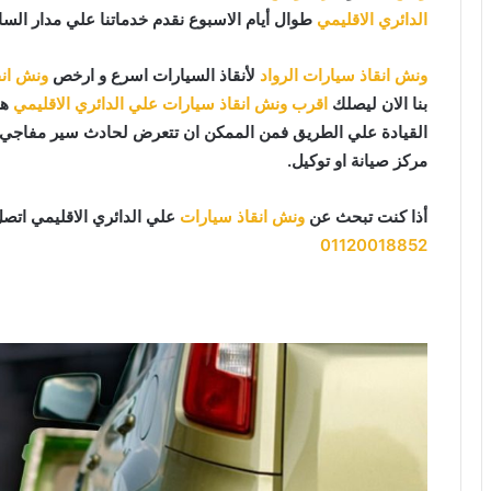
الدائري الاقليمي
طوال أيام الاسبوع نقدم خدماتنا علي مدار الساعة 7 أيام بالاسبوع 365 يوما 24 ي
ونش انقاذ سيارات الرواد
لأنقاذ السيارات اسرع و ارخص
ونش انق
بنا الان ليصلك
اقرب ونش انقاذ سيارات علي الدائري الاقليمي
هن
القيادة علي الطريق فمن الممكن ان تتعرض لحادث سير مفاجي او
مركز صيانة او توكيل.
أذا كنت تبحث عن
ونش انقاذ سيارات
علي الدائري الاقليمي اتصل
01120018852