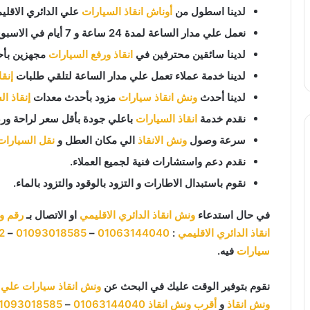
لدينا اسطول من
أوناش انقاذ السيارات
علي الدائري الاقلي
نعمل علي مدار الساعة لمدة 24 ساعة و 7 أيام في الاسبوع 365 يوم في السنة.
لدينا سائقين محترفين في
انقاذ ورفع السيارات
مجهزين بأح
لدينا خدمة عملاء تعمل علي مدار الساعة لتلقي طلبات
إنق
لدينا أحدث
ونش انقاذ سيارات
مزود بأحدث معدات
إنقاذ ا
نقدم خدمة
انقاذ السيارات
باعلي جودة بأقل سعر لراحة ورض
سرعة وصول
ونش الانقاذ
الي مكان العطل و
نقل السيارات
نقدم دعم واستشارات فنية لجميع العملاء.
نقوم باستبدال الاطارات و التزود بالوقود والتزود بالماء.
في حال استدعاء
ونش انقاذ الدائري الاقليمي
او الاتصال بـ
رقم و
انقاذ الدائري الاقليمي
:
01063144040
–
01093018585
–
2
سيارات
فيه.
نقوم بتوفير الوقت عليك في البحث عن
ونش انقاذ سيارات علي ا
ونش انقاذ
و
أقرب ونش انقاذ
01063144040
–
1093018585