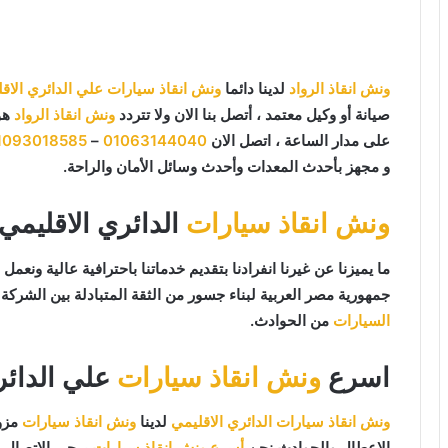
ونش انقاذ الرواد
لدينا دائما
ونش انقاذ سيارات علي الدائري الاق
صيانة أو وكيل معتمد ، أتصل بنا الان ولا تتردد
ونش انقاذ الرواد
هو
على مدار الساعة ، اتصل الان
01063144040
–
1093018585
و مجهز بأحدث المعدات وأحدث وسائل الأمان والراحة.
ونش انقاذ سيارات
الدائري الاقليمي
جمهورية مصر العربية لبناء جسور من الثقة المتبادلة بين الشركة و
السيارات
من الحوادث.
اسرع
ونش انقاذ سيارات
علي الدائر
ونش انقاذ سيارات الدائري الاقليمي
لدينا
ونش انقاذ سيارات
مزود
الاعطال والحوادث نحن
أسرع ونش انقاذ سيارات
يرجي الاتصال ب