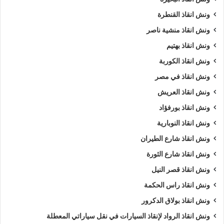
السيارات
.
ونش انقاذ القنطرة
ونش انقاذ منشية ناصر
ويمكنك ايضا طلب
ونش انقاذ
الان :
ونش انقاذ بهتيم
اذا كنت تمتلك سيارة وتعطلت بك في السخنة وتبحث عن
أقرب ونش
ونش انقاذ الكوربة
انقاذ
, لا داعي للقلق والبحث الكثير ,
ونش انقاذ الرواد
هو
اسرع
ونش انقاذ في مصر
ونش انقاذ سيارات في السخنة
لاننا نوفر لك
ونش انقاذ سيارات في
ونش انقاذ العريش
السخنة
لأنقاذك متوفر لدينا
أوناش انقاذ سيارات
متعددة مثل (
ونش
ونش انقاذ بورفؤاد
انقاذ سيارات
,
ونش انقاذ دراجة نارية
,
ونش انقاذ موتوسيكل
,
ونش
ونش انقاذ النوبارية
انقاذ سيارات نقل
,
ونش انقاذ لنقل المعدات
,
ونش نقل كرفانات
,
ونش نقل قوارب
).
ونش انقاذ شارع الطيران
ونش انقاذ شارع الثورة
طلب
ونش انقاذ سيارات
التزود بالوقود.
ونش انقاذ قصر النيل
طلب
ونش انقاذ سيارات
لنفخ أطارات السيارة.
ونش انقاذ راس الحكمة
طلب
ونش انقاذ سيارات
لـ فتح أبواب السيارة.
ونش انقاذ بولاق الدكرور
طلب
ونش انقاذ سيارات
لأخد وصلة بطارية.
طلب
ونش انقاذ سيارات
لنقلك لاقرب مركز صيانة.
ونش انقاذ الرواد لإنقاذ السيارات في نقل سياراتي المعطلة