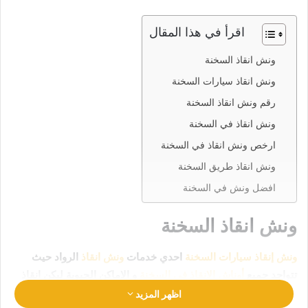
اقرأ في هذا المقال
ونش انقاذ السخنة
ونش انقاذ سيارات السخنة
رقم ونش انقاذ السخنة
ونش انقاذ في السخنة
ارخص ونش انقاذ في السخنة
ونش انقاذ طريق السخنة
افضل ونش في السخنة
ونش انقاذ السخنة
ونش إنقاذ سيارات السخنة
احدي خدمات
ونش انقاذ
الرواد حيث
تتواجد جميع
أوناش الإنقاذ في السخنة
و الاماكن الحيوية ليكن انقاذ
سيارتك في امان تام وراحة
رقم ونش انقاذ السخنة
01063144040
اظهر المزيد