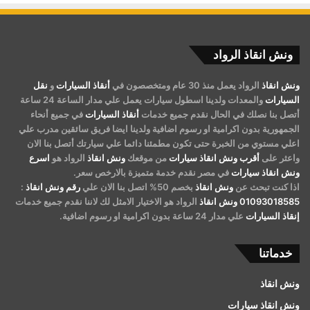
ونش انقاذ الرواد
ونش انقاذ
الرواد يعمل منذ 30 عام ومتخصصون في
أنقاذ السيارات
و
نقل
السيارات
والمعدات ولدينا اسطول سيارات يعمل علي مدار الساعة 24 ساعة
أتصل بنا نصلك في الحال نقدم جميع خدمات
أنقاذ السيارات
في جميع أنحاء
الجمهورية بدون اكرامية او رسوم اضافية ولدينا ايضا فريق سائقين مدرب علي
اعلي مستوي من الخبرة حتى تكون مطمئنا دائما علي سيارتك أتصل بنا الان
واعثر على
أقرب ونش انقاذ سيارات
من موقعك
ونش انقاذ
الرواد هو
اسرع
ونش انقاذ سيارات
في مصر نقدم خدمة متميزة بالارخص سعر.
اذا كنت تبحث عن
ونش انقاذ
بخصم 50% اتصل بنا الان علي
رقم ونش انقاذ
:
01093018585
ونش انقاذ
الرواد هو الاختيار الامثل لك لاننا نقدم جميع خدمات
إنقاذ السيارات
علي مدار 24 ساعة بدون اكرامية او رسوم اضافية.
خدماتنا
ونش انقاذ
ونش انقاذ سيارات