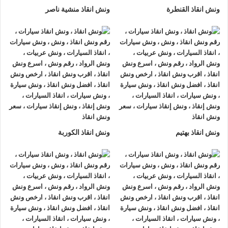
ونش انقاذ القنطرة
ونش انقاذ منشية ناصر
ونش انقاذ بهتيم
ونش انقاذ الكوربة
ونش انقاذ , ونش انقاذ سيارات
ونش انقاذ السخنة
ونش انقاذ السخنة
نقدم خدمة المساعدة على الطريق بسرعة
وبأسعار معقولة ، وخدمة
إنقاذ السيارات
في السخنة و على جميع
الطرق و لدينا فريق من السائقين الوناشين ذوي الخبرة والمدربين