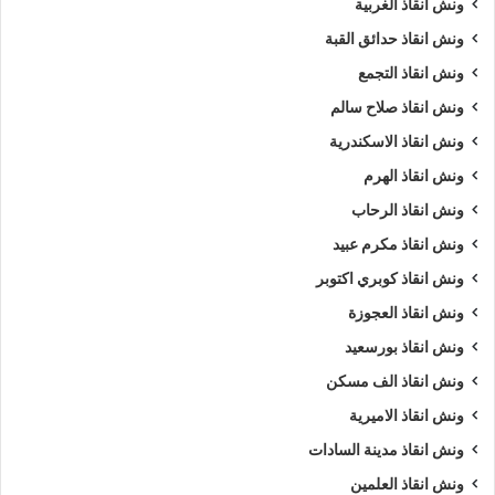
ونش انقاذ الغربية
اوناش انقاذ السيارات
تليفون ونش أنقاذ
ونش انقاذ حدائق القبة
تليفون ونش أنقاذ سيارات
ونش انقاذ التجمع
ونش انقاذ صلاح سالم
تليفون ونش انقاذ علي الطريق الزراعي
ونش انقاذ الاسكندرية
رقم ونش أنقاذ
رقم ونش أنقاذ سيارات
ونش انقاذ الهرم
رقم ونش الطريق الزراعي
ونش انقاذ الرحاب
ونش انقاذ مكرم عبيد
رقم ونش انقاذ الطريق الزراعي
ريكفري
ونش انقاذ كوبري اكتوبر
ونش
ونش أنقاذ سيارات
ونش إنقاذ
ونش انقاذ العجوزة
ونش انقاذ بورسعيد
ونش إنقاذ الطريق الزراعي
ونش انقاذ
ونش انقاذ الف مسكن
ونش انقاذ الطريق الزراعي
ونش انقاذ الاميرية
ونش انقاذ سيارات الطريق الزراعي
ونش انقاذ مدينة السادات
ونش انقاذ العلمين
ونش انقاذ طريق
ونش انقاذ علي الطريق الزراعي