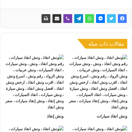
الطريق الزراعي
01063144040
–
01093018585
–
01120018852
اطلب
ونش انقاذ الطريق الزراعي
الان نحن نعمل
علي مدار اليوم أتصل بنا الان ليتم ارسال
اقرب ونش انقاذ
اليك في
غضون 30 دقيقة بحد اقصي.
لماذا يجب أن تختار
ونش انقاذ الطريق الزراعي
من
شركة
مقالات ذات صلة
الرواد لإنقاذ و رفع السيارات
؟
لدينا اسطول من
أوناش انقاذ السيارات
في الطريق الزراعي
وجميع انحاء الجمهورية.
نعمل علي مدار الساعة لمدة 24 ساعة و 7 أيام في الاسبوع
365 يوم في السنة.
لدينا سائقين محترفين في
انقاذ ورفع السيارات
مجهزين بأحدث
معدات انقاذ السيارات.
لدينا خدمة عملاء تعمل علي مدار الساعة لتلقي طلبات
إنقاذ
السيارات
.
ونش انقاذ سيارات
ونش إنقاذ
لدينا أحدث
ونش انقاذ سيارات
مزود بأحدث معدات
إنقاذ
السيارات
لانقاذ ورفع السيارات.