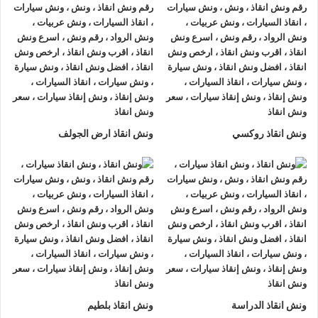
نقدم خدمة
انقاذ السيارات
باعلي جودة بأقل سعر لراحة ورضاء
العميل.
سرعة وصول
ونش الانقاذ
الي مكان العطل و
نقل السيارات
بأحدث تقنيات ضمانا لعدم أيذاء اجزاء السيارة.
نقدم دعم واستشارات فنية لجميع العملاء.
نقوم باستبدال الاطارات و التزود بالوقود والتزود بالماء.
ونش انقاذ روكسي
ونش انقاذ ارض الجولف
في حال استدعاء
ونش انقاذ الطريق الزراعي
او الاتصال بـ
رقم ونش
انقاذ
ما عليك سوى الاتصال بنا علي
رقم ونش انقاذ الطريق الزراعي
:
01063144040
–
01093018585
–
01120018852
وإعلامنا
بالمكان الذي تحتاج
ونش انقاذ سيارات
فيه.
نقوم بتوفير الوقت عليك في البحث عن
ونش انقاذ سيارات في
الطريق الزراعي
فنحن
أرخص ونش انقاذ
و
أسرع ونش انقاذ
و
أقرب
ونش انقاذ
01063144040
–
01093018585
–
01120018852
يمكنك ان تطلب
ونش أنقاذ الطريق الزراعي
طوال
ونش انقاذ الدراسة
ونش انقاذ بلطيم
أيام الاسبوع نقدم خدماتنا علي مدار الساعة 7 أيام بالاسبوع 365