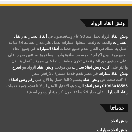
ونش انقاذ الرواد
ونش انقاذ
الرواد يعمل منذ 30 عام ومتخصصون في
أنقاذ السيارات
و
نقل
السيارات
والمعدات ولدينا اسطول سيارات يعمل علي مدار الساعة 24 ساعة
أتصل بنا نصلك في الحال نقدم جميع خدمات
أنقاذ السيارات
في جميع أنحاء
الجمهورية بدون اكرامية او رسوم اضافية ولدينا ايضا فريق سائقين مدرب علي
اعلي مستوي من الخبرة حتى تكون مطمئنا دائما علي سيارتك أتصل بنا الان
واعثر على
أقرب ونش انقاذ سيارات
من موقعك
ونش انقاذ
الرواد هو
اسرع
ونش انقاذ سيارات
في مصر نقدم خدمة متميزة بالارخص سعر.
اذا كنت تبحث عن
ونش انقاذ
بخصم 50% اتصل بنا الان علي
رقم ونش انقاذ
:
01093018585
ونش انقاذ
الرواد هو الاختيار الامثل لك لاننا نقدم جميع خدمات
إنقاذ السيارات
علي مدار 24 ساعة بدون اكرامية او رسوم اضافية.
خدماتنا
ونش انقاذ
ونش انقاذ سيارات