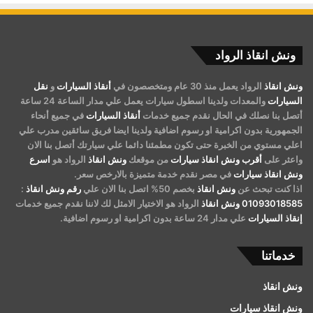
ونش انقاذ الرواد
ونش انقاذ
الرواد يعمل منذ 30 عام ومتخصصون في
أنقاذ السيارات
و
نقل
السيارات
والمعدات ولدينا اسطول سيارات يعمل علي مدار الساعة 24 ساعة
أتصل بنا نصلك في الحال نقدم جميع خدمات
أنقاذ السيارات
في جميع أنحاء
الجمهورية بدون اكرامية او رسوم اضافية ولدينا ايضا فريق سائقين مدرب علي
اعلي مستوي من الخبرة حتى تكون مطمئنا دائما علي سيارتك أتصل بنا الان
واعثر على
أقرب ونش انقاذ سيارات
من موقعك
ونش انقاذ
الرواد هو
اسرع
ونش انقاذ سيارات
في مصر نقدم خدمة متميزة بالارخص سعر.
اذا كنت تبحث عن
ونش انقاذ
بخصم 50% اتصل بنا الان علي
رقم ونش انقاذ
:
01093018585
ونش انقاذ
الرواد هو الاختيار الامثل لك لاننا نقدم جميع خدمات
إنقاذ السيارات
علي مدار 24 ساعة بدون اكرامية او رسوم اضافية.
خدماتنا
ونش انقاذ
ونش انقاذ سيارات