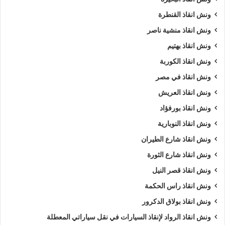
السيارات
.
ونش انقاذ القنطرة
ونش انقاذ منشية ناصر
ويمكنك ايضا طلب
ونش انقاذ
الان :
ونش انقاذ بهتيم
اذا كنت تمتلك سيارة وتعطلت بك في الغربية وتبحث عن
أقرب ونش
ونش انقاذ الكوربة
انقاذ
, لا داعي للقلق والبحث الكثير ,
ونش انقاذ الرواد
هو
اسرع
ونش انقاذ في مصر
ونش انقاذ سيارات في الغربية
لاننا نوفر لك
ونش انقاذ سيارات في
ونش انقاذ العريش
الغربية
لأنقاذك متوفر لدينا
أوناش انقاذ سيارات
متعددة مثل (
ونش
ونش انقاذ بورفؤاد
انقاذ سيارات
,
ونش انقاذ دراجة نارية
,
ونش انقاذ موتوسيكل
,
ونش
ونش انقاذ النوبارية
انقاذ سيارات نقل
,
ونش انقاذ لنقل المعدات
,
ونش نقل كرفانات
,
ونش نقل قوارب
).
ونش انقاذ شارع الطيران
ونش انقاذ شارع الثورة
طلب
ونش انقاذ سيارات
التزود بالوقود.
ونش انقاذ قصر النيل
طلب
ونش انقاذ سيارات
لنفخ أطارات السيارة.
ونش انقاذ راس الحكمة
طلب
ونش انقاذ سيارات
لـ فتح أبواب السيارة.
ونش انقاذ بولاق الدكرور
طلب
ونش انقاذ سيارات
لأخد وصلة بطارية.
طلب
ونش انقاذ سيارات
لنقلك لاقرب مركز صيانة.
ونش انقاذ الرواد لإنقاذ السيارات في نقل سياراتي المعطلة