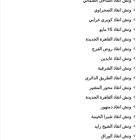
ونش انقاذ الساحل الشمالي
ونش انقاذ الصحراوي
نمتلك ألعديد من أوناش السيارات منها
ونش انقاذ سيارات
يدوي و
ونش إنقاذ سيارات اوتوماتيكي
و
ونش انقاذ طبلية
.
ونش انقاذ كوبري عرابي
ونش انقاذ 15 مايو
نشكركم على زياره
موقعنا
و ننتظر مكالمتكم فى اى وقت علي
ونش انقاذ القاهرة الجديدة
الرقم الخاص بنا
01063144040
–
01093018585
–
ونش انقاذ روض الفرج
01120018852
ونش انقاذ عابدين
كلمات بحث :
ونش
،
ونش انقاذ
،
ونش انقاذ سيارات
،
ونش انقاذ
ونش انقاذ الشرقية
الغربية
،
ونش انقاذ في الغربية
،
ونش انقاذ سيارات في الغربية
ونش انقاذ الطريق الدائري
،
ونش انقاذ في الغربية
،
ونش انقاذ الغربية
،
ونش انقاذ سيارات
ونش انقاذ محور المشير
الغربية
،
ونش انقاذ سيارات الغربية
،
ونش في الغربية
،
ونش إنقاذ
ونش انقاذ القاهرة الجديدة
الغربية
،
ونش انقاذ الغربية
،
ونش انقاذ في الغربية
،
اسرع ونش
ونش انقاذ دمنهور
انقاذ
،
اقرب ونش انقاذ
،
ونش الغربية
،
ونش الغربية
،
ونش سيارات
الغربية
.
ونش انقاذ شبرا الخيمة
ونش انقاذ الشيخ زايد
5/5 - (1000 صوت)
ونش انقاذ الوراق