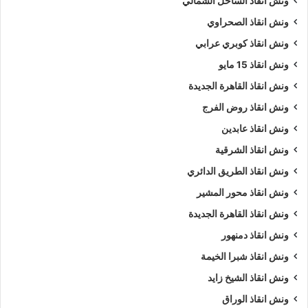
ونش انقاذ الساحل الشمالي
ونش انقاذ الصحراوي
نمتلك ألعديد من أوناش السيارات منها
ونش انقاذ سيارات
يدوي و
ونش إنقاذ سيارات اوتوماتيكي
و
ونش انقاذ طبلية
.
ونش انقاذ كوبري عرابي
ونش انقاذ 15 مايو
نشكركم على زياره
موقعنا
و ننتظر مكالمتكم فى اى وقت علي
ونش انقاذ القاهرة الجديدة
الرقم الخاص بنا
01063144040
–
01093018585
–
ونش انقاذ روض الفرج
01120018852
ونش انقاذ عابدين
كلمات بحث :
ونش
،
ونش انقاذ
،
ونش انقاذ سيارات
،
ونش انقاذ
ونش انقاذ الشرقية
المحور
،
ونش انقاذ في المحور
،
ونش انقاذ سيارات في المحور
،
ونش انقاذ الطريق الدائري
ونش انقاذ في المحور
،
ونش انقاذ المحور
،
ونش انقاذ سيارات
ونش انقاذ محور المشير
المحور
،
ونش انقاذ سيارات المحور
،
ونش في المحور
،
ونش إنقاذ
ونش انقاذ القاهرة الجديدة
المحور
،
ونش انقاذ المحور
،
ونش انقاذ في المحور
،
اسرع ونش
ونش انقاذ دمنهور
انقاذ
،
اقرب ونش انقاذ
،
ونش المحور
،
ونش المحور
،
ونش سيارات
المحور
.
ونش انقاذ شبرا الخيمة
ونش انقاذ الشيخ زايد
5/5 - (3000 صوت)
ونش انقاذ الوراق