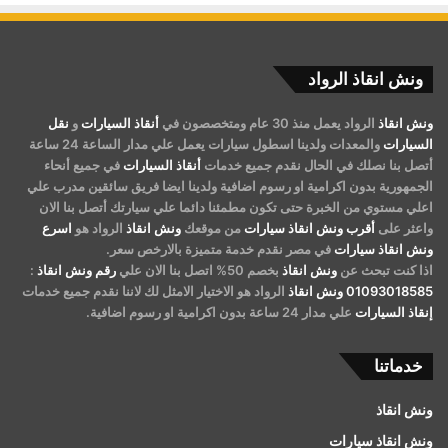
ونش انقاذ الرواد
ونش انقاذ
الرواد يعمل منذ 30 عام ومتخصصون في
أنقاذ السيارات
و
نقل
السيارات
والمعدات ولدينا اسطول سيارات يعمل علي مدار الساعة 24 ساعة
أتصل بنا نصلك في الحال نقدم جميع خدمات
أنقاذ السيارات
في جميع أنحاء
الجمهورية بدون اكرامية او رسوم اضافية ولدينا ايضا فريق سائقين مدرب علي
اعلي مستوي من الخبرة حتى تكون مطمئنا دائما علي سيارتك أتصل بنا الان
واعثر على
أقرب ونش انقاذ سيارات
من موقعك
ونش انقاذ
الرواد هو
اسرع
ونش انقاذ سيارات
في مصر نقدم خدمة متميزة بالارخص سعر.
اذا كنت تبحث عن
ونش انقاذ
بخصم 50% اتصل بنا الان علي
رقم ونش انقاذ
:
01093018585
ونش انقاذ
الرواد هو الاختيار الامثل لك لاننا نقدم جميع خدمات
إنقاذ السيارات
علي مدار 24 ساعة بدون اكرامية او رسوم اضافية.
خدماتنا
ونش انقاذ
ونش انقاذ سيارات