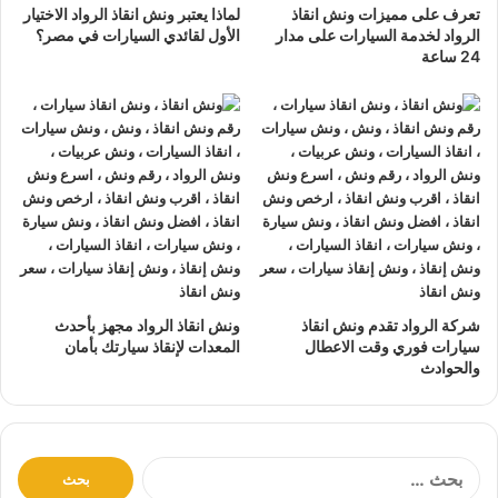
تعرف على مميزات ونش انقاذ
لماذا يعتبر ونش انقاذ الرواد الاختيار
10 دقائق بحد اقصي.
الرواد لخدمة السيارات على مدار
الأول لقائدي السيارات في مصر؟
24 ساعة
يمكنك الاتصال بنا أو ارسال موقعك علي
الواتساب
أو
إرسال
بريد إلكتروني
إلى أحد ممثلينا الموجودين لارسال
أقرب ونش
انقاذ
اليك في أي وقت.
ونش انقاذ سيارات
الرواد مؤمن بالكامل حتي لا يسب اي تلف
اجزاء سياراتك.
لدينا
افضل ونش انقاذ سيارات
و
اسرع ونش انقاذ سيارات
و
اقرب ونش انقاذ سيارات
كما نقدم خدمة
انقاذ سيارات
باقل
سعر بدون رسوم اضافية و بدون اكراميات.
نقوم بتتبع جميع
سيارات الانقاذ
من خلال GPS.
شركة الرواد تقدم ونش انقاذ
ونش انقاذ الرواد مجهز بأحدث
يوجد
ونش انقاذ سيارات
على مدار 24 ساعة طوال أيام
سيارات فوري وقت الاعطال
المعدات لإنقاذ سيارتك بأمان
والحوادث
الأسبوع.
نقوم بـ
إنقاذ السيارات
خلال النهار والليل دون أي تكلفة إضافية.
جميع سائقي
أوناش الانقاذ
لدينا على دراية باستخدام أحدث
المعدات والتقنيات ورفع السيارات.
ا
ل