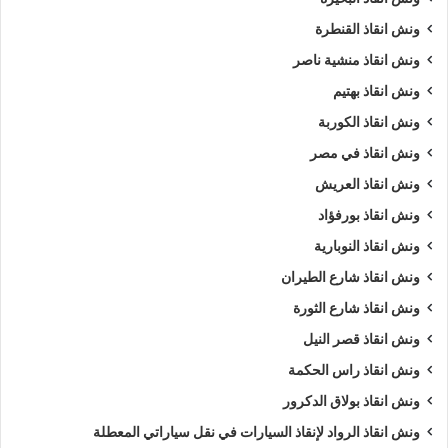
ونش انقاذ القنطرة
ويمكنك ايضا طلب
ونش انقاذ
الان :
ونش انقاذ منشية ناصر
ونش انقاذ بهتيم
اذا كنت تمتلك سيارة وتعطلت بك في الهرم وتبحث عن
أقرب ونش
انقاذ
, لا داعي للقلق والبحث الكثير ,
ونش انقاذ الرواد
هو
اسرع
ونش انقاذ الكوربة
ونش انقاذ سيارات في الهرم
لاننا نوفر لك
ونش انقاذ سيارات في
ونش انقاذ في مصر
الهرم
لأنقاذك متوفر لدينا
أوناش انقاذ سيارات
متعددة مثل (
ونش
ونش انقاذ العريش
انقاذ سيارات
,
ونش انقاذ دراجة نارية
,
ونش انقاذ موتوسيكل
,
ونش
ونش انقاذ بورفؤاد
انقاذ سيارات نقل
,
ونش انقاذ لنقل المعدات
,
ونش نقل كرفانات
,
ونش انقاذ النوبارية
ونش نقل قوارب
).
ونش انقاذ شارع الطيران
طلب
ونش انقاذ سيارات
التزود بالوقود.
ونش انقاذ شارع الثورة
طلب
ونش انقاذ سيارات
لنفخ أطارات السيارة.
ونش انقاذ قصر النيل
طلب
ونش انقاذ سيارات
لـ فتح أبواب السيارة.
ونش انقاذ راس الحكمة
طلب
ونش انقاذ سيارات
لأخد وصلة بطارية.
ونش انقاذ بولاق الدكرور
طلب
ونش انقاذ سيارات
لنقلك لاقرب مركز صيانة.
ونش انقاذ الرواد لإنقاذ السيارات في نقل سياراتي المعطلة