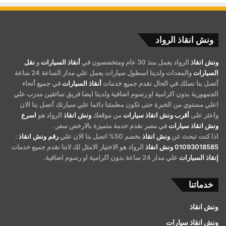
ونش انقاذ الرواد
ونش انقاذ
الرواد يعمل منذ 30 عام ومتخصصون في
أنقاذ السيارات
و
نقل
السيارات
والمعدات ولدينا اسطول سيارات يعمل علي مدار الساعة 24 ساعة
أتصل بنا نصلك في الحال نقدم جميع خدمات
أنقاذ السيارات
في جميع أنحاء
الجمهورية بدون اكرامية او رسوم اضافية ولدينا ايضا فريق سائقين مدرب علي
اعلي مستوي من الخبرة حتى تكون مطمئنا دائما علي سيارتك أتصل بنا الان
واعثر على
أقرب ونش انقاذ سيارات
من موقعك
ونش انقاذ
الرواد هو
اسرع
ونش انقاذ سيارات
في مصر نقدم خدمة متميزة بالارخص سعر.
اذا كنت تبحث عن
ونش انقاذ
بخصم 50% اتصل بنا الان علي
رقم ونش انقاذ
:
01093018585
ونش انقاذ
الرواد هو الاختيار الامثل لك لاننا نقدم جميع خدمات
إنقاذ السيارات
علي مدار 24 ساعة بدون اكرامية او رسوم اضافية.
خدماتنا
ونش انقاذ
ونش انقاذ سيارات