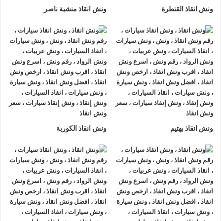
ونش انقاذ القنطرة
ونش انقاذ منشية ناصر
ونش انقاذ بهتيم
ونش انقاذ الكوربة
ونش انقاذ , ونش انقاذ سيارات
ونش انقاذ برج العرب
ونش انقاذ برج العرب
نقدم خدمة المساعدة على الطريق بسرعة
وبأسعار معقولة ، وخدمة
إنقاذ السيارات
في برج العرب و على جميع
الطرق و لدينا فريق من السائقين الوناشين ذوي الخبرة والمدربين