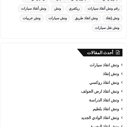
رقم ونش أنقاذ سيارات
ريكفري
ونش
ونش أنقاذ سيارات
ونش إنقاذ
ونش انقاذ طريق
ونش سيارات
ونش عربيات
ونش نقل سيارات
أحدث المقالات
ونش انقاذ سيارات
ونش إنقاذ
ونش انقاذ روكسي
ونش انقاذ , ونش انقاذ سيارات
ونش انقاذ ارض الجولف
ونش انقاذ سيارات
بـ برج العرب
ونش انقاذ الدراسة
ونش انقاذ بلطيم
من اهم اسباب نجاح شركة الرواد لـرفع و
انقاذ السيارات
هى خبرتنا
ونش انقاذ الوادي الجديد
الكبيرة في استغلال الوقت وتقديم خدمة
انقاذ سيارات
ذات جودة
ونش انقاذ البحيرة