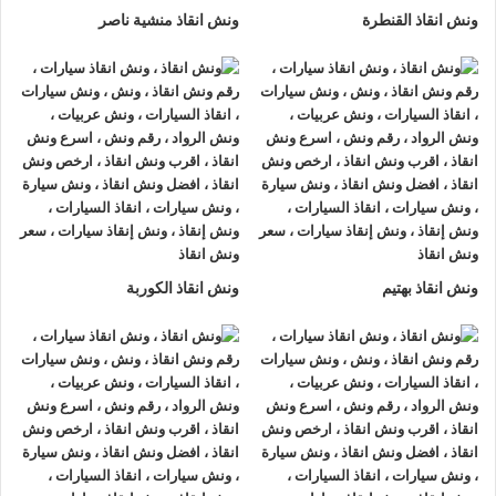
ونش انقاذ القنطرة
ونش انقاذ منشية ناصر
ونش انقاذ بهتيم
ونش انقاذ الكوربة
ونش انقاذ , ونش انقاذ سيارات
ونش انقاذ جسر السويس
ونش انقاذ جسر السويس
نقدم خدمة المساعدة على الطريق بسرعة
وبأسعار معقولة ، وخدمة
إنقاذ السيارات
في جسر السويس و على
جميع الطرق و لدينا فريق من السائقين الوناشين ذوي الخبرة