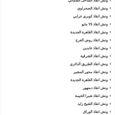
ونش انقاذ الساحل الشمالي
ونقطة الوصول مع الاخذ بالاعتبار العديد من المتغيرات التي يمكن
ونش انقاذ الصحراوي
تحديدها عادة عبر الهاتف قبل بدء الخدمة.
ونش انقاذ كوبري عرابي
ونش انقاذ جسر السويس
ونش انقاذ 15 مايو
ونش انقاذ القاهرة الجديدة
إتصل بمركز إرسال خدمة
ونش انقاذ سيارات
على مدار الساعة على
ونش انقاذ روض الفرج
الرقم
01063144040
–
01093018585
–
01120018852
،
وسوف نجيبك على أسئلتك :
ونش انقاذ عابدين
ونش انقاذ الشرقية
نمتلك ألعديد من أوناش السيارات منها
ونش انقاذ سيارات
يدوي و
ونش انقاذ الطريق الدائري
ونش إنقاذ سيارات اوتوماتيكي
و
ونش انقاذ طبلية
.
ونش انقاذ محور المشير
ونش انقاذ القاهرة الجديدة
نشكركم على زياره
موقعنا
و ننتظر مكالمتكم فى اى وقت علي
الرقم الخاص بنا
01063144040
–
01093018585
–
ونش انقاذ دمنهور
01120018852
ونش انقاذ شبرا الخيمة
ونش انقاذ الشيخ زايد
كلمات بحث :
ونش
،
ونش انقاذ
،
ونش انقاذ سيارات
،
ونش انقاذ
ونش انقاذ الوراق
جسر السويس
،
ونش انقاذ في جسر السويس
،
ونش انقاذ في جسر