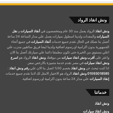
ونش انقاذ الرواد
ونش انقاذ
الرواد يعمل منذ 30 عام ومتخصصون في
أنقاذ السيارات
و
نقل
السيارات
والمعدات ولدينا اسطول سيارات يعمل علي مدار الساعة 24 ساعة
أتصل بنا نصلك في الحال نقدم جميع خدمات
أنقاذ السيارات
في جميع أنحاء
الجمهورية بدون اكرامية او رسوم اضافية ولدينا ايضا فريق سائقين مدرب علي
اعلي مستوي من الخبرة حتى تكون مطمئنا دائما علي سيارتك أتصل بنا الان
واعثر على
أقرب ونش انقاذ سيارات
من موقعك
ونش انقاذ
الرواد هو
اسرع
ونش انقاذ سيارات
في مصر نقدم خدمة متميزة بالارخص سعر.
اذا كنت تبحث عن
ونش انقاذ
بخصم 50% اتصل بنا الان علي
رقم ونش انقاذ
:
01093018585
ونش انقاذ
الرواد هو الاختيار الامثل لك لاننا نقدم جميع خدمات
إنقاذ السيارات
علي مدار 24 ساعة بدون اكرامية او رسوم اضافية.
خدماتنا
ونش انقاذ
ونش انقاذ سيارات