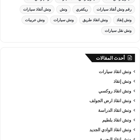
رقم ونش أنقاذ سيارات
ريكفري
ونش
ونش أنقاذ سيارات
ونش إنقاذ
ونش انقاذ طريق
ونش سيارات
ونش عربيات
ونش نقل سيارات
أحدث المقالات
ونش انقاذ سيارات
ونش إنقاذ
ونش انقاذ روكسي
ونش انقاذ ارض الجولف
ونش انقاذ , ونش انقاذ سيارات
ونش انقاذ الدراسة
ونش انقاذ سيارات
بـ جسر السويس
ونش انقاذ بلطيم
ونش انقاذ الوادي الجديد
من اهم اسباب نجاح شركة الرواد لـرفع و
انقاذ السيارات
هى خبرتنا
ونش انقاذ البحيرة