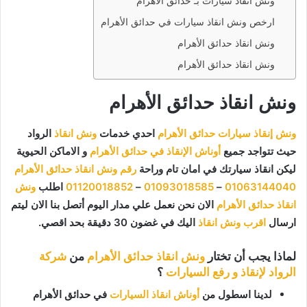
ونش انقاذ سيارات بـ حدائق الأهرام
ارخص ونش انقاذ سيارات في حدائق الأهرام
ونش انقاذ حدائق الأهرام
ونش انقاذ حدائق الأهرام
ونش انقاذ حدائق الأهرام
ونش إنقاذ سيارات حدائق الأهرام
احدي خدمات
ونش انقاذ
الرواد
حيث تتواجد جميع
أوناش الإنقاذ في حدائق الأهرام
و الاماكن الحيوية
ليكن انقاذ سيارتك في امان تام وراحة
رقم ونش انقاذ حدائق الأهرام
01063144040
–
01093018585
–
01120018852
اطلب
ونش
انقاذ حدائق الأهرام
الان نحن نعمل علي مدار اليوم أتصل بنا الان ليتم
ارسال
اقرب ونش انقاذ
اليك في غضون 30 دقيقة بحد اقصي.
لماذا يجب أن تختار
ونش انقاذ حدائق الأهرام
من
شركة
الرواد لإنقاذ و رفع السيارات
؟
لدينا اسطول من
أوناش انقاذ السيارات
في حدائق الأهرام