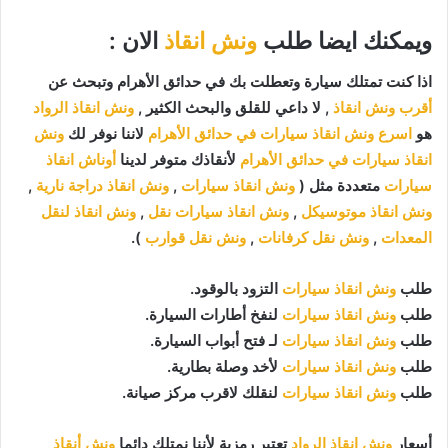
ويمكنك ايضا طلب
ونش انقاذ
الان :
اذا كنت تمتلك سيارة وتعطلت بك في حدائق الأهرام وتبحث عن
أقرب ونش انقاذ
, لا داعي للقلق والبحث الكثير ,
ونش انقاذ الرواد
هو
اسرع ونش انقاذ سيارات في حدائق الأهرام
لاننا نوفر لك
ونش
انقاذ سيارات في حدائق الأهرام
لأنقاذك متوفر لدينا
أوناش انقاذ
سيارات
متعددة مثل (
ونش انقاذ سيارات
,
ونش انقاذ دراجة نارية
,
ونش انقاذ موتوسيكل
,
ونش انقاذ سيارات نقل
,
ونش انقاذ لنقل
المعدات
,
ونش نقل كرفانات
,
ونش نقل قوارب
).
طلب
ونش انقاذ سيارات
التزود بالوقود.
طلب
ونش انقاذ سيارات
لنفخ أطارات السيارة.
طلب
ونش انقاذ سيارات
لـ فتح أبواب السيارة.
طلب
ونش انقاذ سيارات
لأخد وصلة بطارية.
طلب
ونش انقاذ سيارات
لنقلك لاقرب مركز صيانة.
أسعار
ونش انقاذ الرواد
تعتبر رمزية لأننا نمتلك دائما
ونش أنقاذ