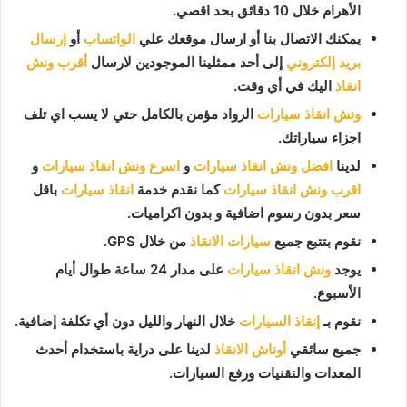
الأهرام خلال 10 دقائق بحد اقصي.
يمكنك الاتصال بنا أو ارسال موقعك علي
الواتساب
أو
إرسال
بريد إلكتروني
إلى أحد ممثلينا الموجودين لارسال
أقرب ونش
انقاذ
اليك في أي وقت.
ونش انقاذ سيارات
الرواد مؤمن بالكامل حتي لا يسب اي تلف
اجزاء سياراتك.
لدينا
افضل ونش انقاذ سيارات
و
اسرع ونش انقاذ سيارات
و
اقرب ونش انقاذ سيارات
كما نقدم خدمة
انقاذ سيارات
باقل
سعر بدون رسوم اضافية و بدون اكراميات.
نقوم بتتبع جميع
سيارات الانقاذ
من خلال GPS.
يوجد
ونش انقاذ سيارات
على مدار 24 ساعة طوال أيام
الأسبوع.
نقوم بـ
إنقاذ السيارات
خلال النهار والليل دون أي تكلفة إضافية.
جميع سائقي
أوناش الانقاذ
لدينا على دراية باستخدام أحدث
المعدات والتقنيات ورفع السيارات.