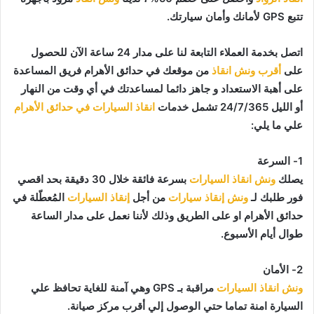
تتبع GPS لأمانك وأمان سيارتك.
اتصل بخدمة العملاء التابعة لنا على مدار 24 ساعة الآن للحصول
على
أقرب ونش انقاذ
من موقعك في حدائق الأهرام فريق المساعدة
على أهبة الاستعداد و جاهز دائما لمساعدتك في أي وقت من النهار
أو الليل 24/7/365 تشمل خدمات
انقاذ السيارات في حدائق الأهرام
علي ما يلي:
1- السرعة
يصلك
ونش انقاذ السيارات
بسرعة فائقة خلال 30 دقيقة بحد اقصي
فور طلبك لـ
ونش إنقاذ سيارات
من أجل
إنقاذ السيارات
المُعطّلة في
حدائق الأهرام او على الطريق وذلك لأننا نعمل على مدار الساعة
طوال أيام الأسبوع.
2- الأمان
ونش انقاذ السيارات
مراقبة بـ GPS وهي آمنة للغاية تحافظ علي
السيارة امنة تماما حتي الوصول إلي أقرب مركز صيانة.