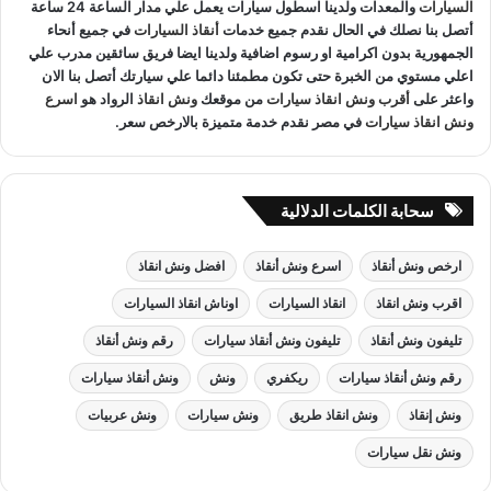
السيارات
والمعدات ولدينا اسطول سيارات يعمل علي مدار الساعة 24 ساعة
أتصل بنا نصلك في الحال نقدم جميع خدمات
أنقاذ السيارات
في جميع أنحاء
الجمهورية بدون اكرامية او رسوم اضافية ولدينا ايضا فريق سائقين مدرب علي
اعلي مستوي من الخبرة حتى تكون مطمئنا دائما علي سيارتك أتصل بنا الان
واعثر على
أقرب ونش انقاذ سيارات
من موقعك
ونش انقاذ
الرواد هو
اسرع
ونش انقاذ سيارات
في مصر نقدم خدمة متميزة بالارخص سعر.
سحابة الكلمات الدلالية
ارخص ونش أنقاذ
اسرع ونش أنقاذ
افضل ونش انقاذ
اقرب ونش انقاذ
انقاذ السيارات
اوناش انقاذ السيارات
تليفون ونش أنقاذ
تليفون ونش أنقاذ سيارات
رقم ونش أنقاذ
رقم ونش أنقاذ سيارات
ريكفري
ونش
ونش أنقاذ سيارات
ونش إنقاذ
ونش انقاذ طريق
ونش سيارات
ونش عربيات
ونش نقل سيارات