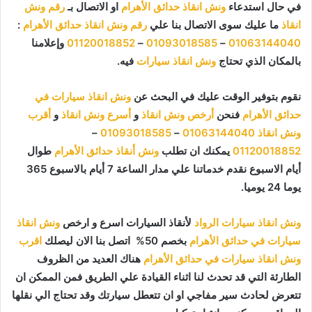
في حال استدعاء
ونش انقاذ حدائق الأهرام
او الاتصال بـ
رقم ونش
انقاذ
ما عليك سوى الاتصال بنا علي
رقم ونش انقاذ حدائق الأهرام
:
01063144040
–
01093018585
–
01120018852
وإعلامنا
بالمكان الذي تحتاج
ونش انقاذ سيارات
فيه.
نقوم بتوفير الوقت عليك في البحث عن
ونش انقاذ سيارات في
حدائق الأهرام
فنحن
أرخص ونش انقاذ
و
أسرع ونش انقاذ
و
أقرب
ونش انقاذ
01063144040
–
01093018585
–
01120018852
يمكنك ان تطلب
ونش أنقاذ حدائق الأهرام
طوال
أيام الاسبوع نقدم خدماتنا علي مدار الساعة 7 أيام بالاسبوع 365
يوما 24 يوميا.
ونش انقاذ سيارات الرواد
لأنقاذ السيارات اسرع و ارخص
ونش انقاذ
سيارات في حدائق الأهرام
بخصم 50% اتصل بنا الان ليصلك
اقرب
ونش انقاذ سيارات في حدائق الأهرام
هناك العديد من الظروف
الطارئة التي قد تحدث لنا اثناء القيادة علي الطريق فمن الممكن ان
تتعرض لحادث سير مفاجي او ان تتعطل سيارتك وقد تحتاج الي نقلها