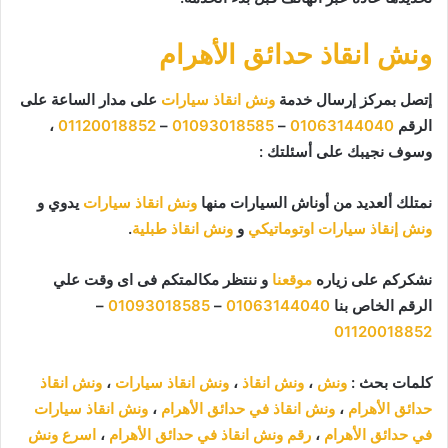
ونش انقاذ حدائق الأهرام
إتصل بمركز إرسال خدمة
ونش انقاذ سيارات
على مدار الساعة على
الرقم
01063144040
–
01093018585
–
01120018852
،
وسوف نجيبك على أسئلتك :
نمتلك ألعديد من أوناش السيارات منها
ونش انقاذ سيارات
يدوي و
ونش إنقاذ سيارات اوتوماتيكي
و
ونش انقاذ طبلية
.
نشكركم على زياره
موقعنا
و ننتظر مكالمتكم فى اى وقت علي
الرقم الخاص بنا
01063144040
–
01093018585
–
01120018852
كلمات بحث :
ونش
،
ونش انقاذ
،
ونش انقاذ سيارات
،
ونش انقاذ
حدائق الأهرام
،
ونش انقاذ في حدائق الأهرام
،
ونش انقاذ سيارات
في حدائق الأهرام
،
رقم ونش انقاذ في حدائق الأهرام
،
اسرع ونش