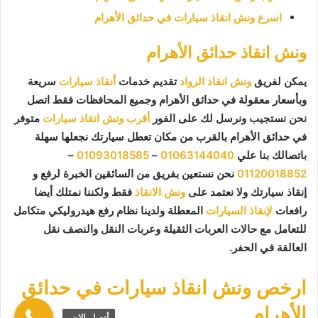
اسرع ونش انقاذ سيارات في حدائق الأهرام
ونش انقاذ حدائق الأهرام
يمكن لفريق
ونش انقاذ الرواد
تقديم خدمات
أنقاذ سيارات
سريعة
وبأسعار معقولة في حدائق الأهرام وجميع المحافظات فقط اتصل
نحن نستجيب ونرسل لك على الفور
أقرب ونش انقاذ سيارات
متوفر
في حدائق الأهرام بالقرب من مكان تعطل سيارتك نجعلها سهلة
باتصالك بنا علي
01063144040
–
01093018585
–
01120018852
نحن نستعين بفريق من السائقين الخبرة لرفع و
إنقاذ سيارتك ولا نعتمد على
ونش الانقاذ
فقط ولكننا نمتلك أيضا
رافعات
لإنقاذ السيارات
المعطلة ولدينا نظام رفع هيدروليكي متكامل
للتعامل مع حالات العربات الثقيلة وعربات النقل والنصف نقل
العالقة في الحفر.
ارخص ونش انقاذ سيارات في حدائق
الأهرام
أتصل الان.