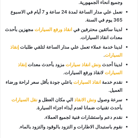
وجميع انحاء الجمهورية.
نعمل علي مدار الساعة لمدة 24 ساعة و 7 أيام في الاسبوع
365 يوم في السنة.
لدينا سائقين محترفين في
انقاذ ورفع السيارات
مجهزين بأحدث
معدات انقاذ السيارات.
لدينا خدمة عملاء تعمل علي مدار الساعة لتلقي طلبات
إنقاذ
السيارات
.
لدينا أحدث
ونش انقاذ سيارات
مزود بأحدث معدات
إنقاذ
السيارات
لانقاذ ورفع السيارات.
نقدم خدمة
انقاذ السيارات
باعلي جودة بأقل سعر لراحة ورضاء
العميل.
سرعة وصول
ونش الانقاذ
الي مكان العطل و
نقل السيارات
بأحدث تقنيات ضمانا لعدم أيذاء اجزاء السيارة.
نقدم دعم واستشارات فنية لجميع العملاء.
نقوم باستبدال الاطارات و التزود بالوقود والتزود بالماء.