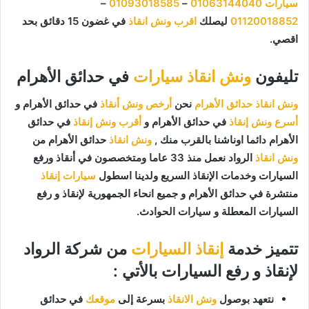
سيارات
01063144040
–
01093018585
–
01120018852
ليصلك
اقرب ونش انقاذ
في غضون 15 دقائق بحد
اقصي.
تليفون
ونش انقاذ سيارات
في حدائق الأهرام
ونش انقاذ حدائق الأهرام
نحن
أرخص ونش أنقاذ
في حدائق الأهرام و
أسرع ونش إنقاذ
في حدائق الأهرام و
أقرب ونش إنقاذ
في حدائق
الأهرام دائما اوناشنا بالقرب منك ,
ونش انقاذ
حدائق الأهرام من
ونش انقاذ
الرواد نعمل منذ 33 عاما ومتخصصون في أنقاذ ورفع
السيارات وخدمات الإنقاذ السريع ولدينا اسطول
سيارات إنقاذ
منتشرة في حدائق الأهرام و جميع انحاء الجمهورية لإنقاذ و رفع
السيارات المعطلة و سيارات الحوادث.
تتميز خدمة
إنقاذ السيارات
من شركة الرواد
لإنقاذ و رفع السيارات بالأتي :
نتعهد بوصول
ونش الانقاذ
بسرعة إلى
موقعك
في حدائق