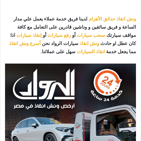
ونش انقاذ حدائق الأهرام
لدينا فريق خدمة عملاء يعمل علي مدار
الساعة و فريق سائقين و وناشين قادرين على التعامل مع كافة
مواقف سيارتك
سحب سيارات
أو
رفع سيارات
أو
إنقاذ سيارات
اذا
كان عطل او حادث
ونش انقاذ
سيارات الرواد نحن
أسرع ونش انقاذ
مما يجعل خدمة
انقاذ السيارات
سهل على عملائنا.