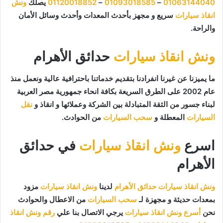
01063144040
–
01093018585
–
01120018852
يصلك
ونش
انقاذ سيارات
سريع و مجهز بأحدث المعدات وأحدث وسائل الأمان
والراحة.
ونش انقاذ سيارات
حدائق الأهرام
ما يميزنا عن غيرنا انفرادنا بتقديم خدماتنا باحترافية عالية ونعمل منذ
عام 2002 على الطرق السريعة بكافة انحاء جمهورية مصر العربية
لبناء جسور من الثقة المتبادلة بين الشركة وعملائها و انقاذ و
نقل
السيارات
المعطلة و
سحب السيارات
من الحوادث.
اسرع
ونش انقاذ سيارات
في حدائق
الأهرام
ونش انقاذ سيارات حدائق الأهرام
لدينا
ونش انقاذ سيارات
مزود
بمعدات حديثة و مجهزة لـ
سحب السيارات
من الاعطال والحوادث
نحن
أسرع ونش انقاذ سيارات
يرجي الاتصال بنا علي
رقم ونش انقاذ