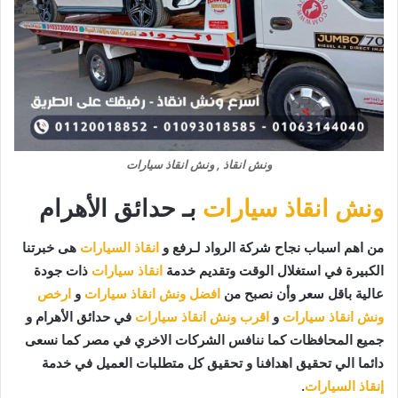
ونش انقاذ , ونش انقاذ سيارات
ونش انقاذ سيارات
بـ حدائق الأهرام
من اهم اسباب نجاح شركة الرواد لـرفع و
انقاذ السيارات
هى خبرتنا
الكبيرة في استغلال الوقت وتقديم خدمة
انقاذ سيارات
ذات جودة
عالية باقل سعر وأن نصبح من
افضل ونش انقاذ سيارات
و
ارخص
ونش انقاذ سيارات
و
اقرب ونش انقاذ سيارات
في حدائق الأهرام و
جميع المحافظات كما ننافس الشركات الاخري في مصر كما نسعى
دائما الي تحقيق اهدافنا و تحقيق كل متطلبات العميل في خدمة
إنقاذ السيارات
.