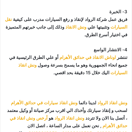
3- الخبرة
فريق عمل شركة الرواد لإنقاذ و رفع السيارات مدرب على كيفية
نقل
السيارات
وتثبيتها علي
ونش الانقاذ
وذلك إلى جانب خبرتهم المتميزة
في اختيار أسرع الطرق.
4- الانتشار الواسع
تنتشر
اوناش الانقاذ في حدائق الأهرام
أو علي الطرق الرئيسية في
جميع انحاء الجمهورية وهو ما يسمح بسرعة وصول
ونش انقاذ
السيارات
اليك خلال 15 دقيقة بحد اقصي.
ونش انقاذ الرواد
لدينا دائما
ونش انقاذ سيارات في حدائق الأهرام
لسحب و إنقاذ سيارتك وأخذك الي اقرب مركز صيانة أو وكيل معتمد
، أتصل بنا الان ولا تتردد
ونش انقاذ الرواد
هو
أرخص ونش انقاذ في
حدائق الأهرام
, نحن نعمل على مدار الساعة ، اتصل الان