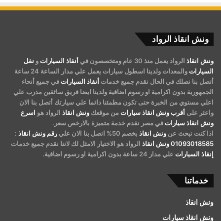
ونش انقاذ الرواد
ونش انقاذ
الرواد يعمل منذ 30 عام ومتخصصون في
أنقاذ السيارات
و
نقل
السيارات
والمعدات ولدينا اسطول سيارات يعمل علي مدار الساعة 24 ساعة
أتصل بنا نصلك في الحال نقدم جميع خدمات
أنقاذ السيارات
في جميع أنحاء
الجمهورية بدون اكرامية او رسوم اضافية ولدينا ايضا فريق سائقين مدرب علي
اعلي مستوي من الخبرة حتى تكون مطمئنا دائما علي سيارتك أتصل بنا الان
واعثر على
أقرب ونش انقاذ سيارات
من موقعك
ونش انقاذ
الرواد هو
اسرع
ونش انقاذ سيارات
في مصر نقدم خدمة متميزة بالارخص سعر.
اذا كنت تبحث عن
ونش انقاذ
بخصم 50% اتصل بنا الان علي
رقم ونش انقاذ
:
01093018585
ونش انقاذ
الرواد هو الاختيار الامثل لك لاننا نقدم جميع خدمات
إنقاذ السيارات
علي مدار 24 ساعة بدون اكرامية او رسوم اضافية.
خدماتنا
ونش انقاذ
ونش انقاذ سيارات