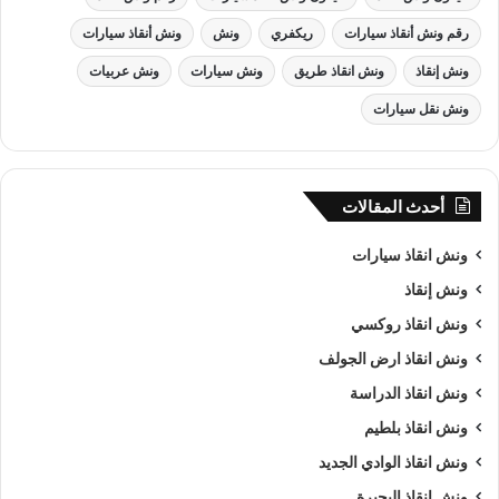
رقم ونش أنقاذ سيارات
ريكفري
ونش
ونش أنقاذ سيارات
ونش إنقاذ
ونش انقاذ طريق
ونش سيارات
ونش عربيات
ونش نقل سيارات
أحدث المقالات
ونش انقاذ سيارات
ونش إنقاذ
ونش انقاذ روكسي
ونش انقاذ , ونش انقاذ سيارات
ونش انقاذ ارض الجولف
ونش انقاذ سيارات
بـ دار السلام
ونش انقاذ الدراسة
ونش انقاذ بلطيم
من اهم اسباب نجاح شركة الرواد لـرفع و
انقاذ السيارات
هى خبرتنا
ونش انقاذ الوادي الجديد
الكبيرة في استغلال الوقت وتقديم خدمة
انقاذ سيارات
ذات جودة
ونش انقاذ البحيرة