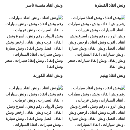
ونش انقاذ القنطرة
ونش انقاذ منشية ناصر
ونش انقاذ بهتيم
ونش انقاذ الكوربة
ونش انقاذ , ونش انقاذ سيارات
ونش انقاذ دار السلام
ونش انقاذ دار السلام
نقدم خدمة المساعدة على الطريق بسرعة
وبأسعار معقولة ، وخدمة
إنقاذ السيارات
في دار السلام و على جميع
الطرق و لدينا فريق من السائقين الوناشين ذوي الخبرة والمدربين