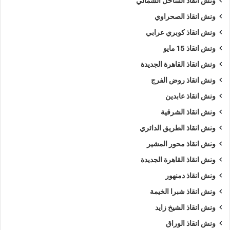
ونش انقاذ الساحل الشمالي
ونش انقاذ الصحراوي
نمتلك ألعديد من أوناش السيارات منها
ونش انقاذ سيارات
يدوي و
ونش إنقاذ سيارات اوتوماتيكي
و
ونش انقاذ طبلية
.
ونش انقاذ كوبري عرابي
ونش انقاذ 15 مايو
نشكركم على زياره
موقعنا
و ننتظر مكالمتكم فى اى وقت علي
ونش انقاذ القاهرة الجديدة
الرقم الخاص بنا
01063144040
–
01093018585
–
ونش انقاذ روض الفرج
01120018852
ونش انقاذ عابدين
كلمات بحث :
ونش
،
ونش انقاذ
،
ونش انقاذ سيارات
،
ونش انقاذ
ونش انقاذ الشرقية
دمنهور
،
ونش انقاذ في دمنهور
،
ونش انقاذ سيارات في دمنهور
،
ونش انقاذ الطريق الدائري
ونش انقاذ في دمنهور
،
ونش انقاذ دمنهور
،
ونش انقاذ سيارات
ونش انقاذ محور المشير
دمنهور
،
ونش انقاذ سيارات دمنهور
،
ونش في دمنهور
،
ونش إنقاذ
ونش انقاذ القاهرة الجديدة
دمنهور
،
ونش انقاذ دمنهور
،
ونش انقاذ في دمنهور
،
اسرع ونش
ونش انقاذ دمنهور
انقاذ
،
اقرب ونش انقاذ
،
ونش دمنهور
،
ونش دمنهور
،
ونش سيارات
دمنهور
.
ونش انقاذ شبرا الخيمة
ونش انقاذ الشيخ زايد
5/5 - (1000 صوت)
ونش انقاذ الوراق