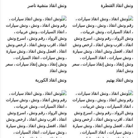
ونش انقاذ القنطرة
ونش انقاذ منشية ناصر
ونش انقاذ بهتيم
ونش انقاذ الكوربة
ونش انقاذ , ونش انقاذ سيارات
ونش انقاذ دمنهور
ونش انقاذ دمنهور
نقدم خدمة المساعدة على الطريق بسرعة
وبأسعار معقولة ، وخدمة
إنقاذ السيارات
في دمنهور و على جميع
الطرق و لدينا فريق من السائقين الوناشين ذوي الخبرة والمدربين