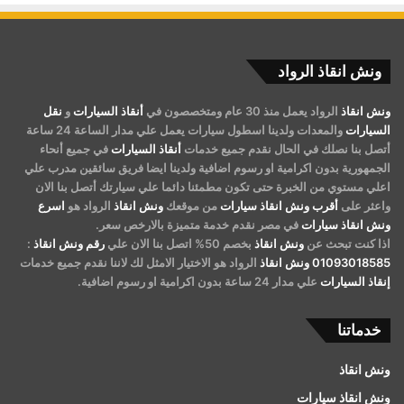
ونش انقاذ الرواد
ونش انقاذ
الرواد يعمل منذ 30 عام ومتخصصون في
أنقاذ السيارات
و
نقل
السيارات
والمعدات ولدينا اسطول سيارات يعمل علي مدار الساعة 24 ساعة
أتصل بنا نصلك في الحال نقدم جميع خدمات
أنقاذ السيارات
في جميع أنحاء
الجمهورية بدون اكرامية او رسوم اضافية ولدينا ايضا فريق سائقين مدرب علي
اعلي مستوي من الخبرة حتى تكون مطمئنا دائما علي سيارتك أتصل بنا الان
واعثر على
أقرب ونش انقاذ سيارات
من موقعك
ونش انقاذ
الرواد هو
اسرع
ونش انقاذ سيارات
في مصر نقدم خدمة متميزة بالارخص سعر.
اذا كنت تبحث عن
ونش انقاذ
بخصم 50% اتصل بنا الان علي
رقم ونش انقاذ
:
01093018585
ونش انقاذ
الرواد هو الاختيار الامثل لك لاننا نقدم جميع خدمات
إنقاذ السيارات
علي مدار 24 ساعة بدون اكرامية او رسوم اضافية.
خدماتنا
ونش انقاذ
ونش انقاذ سيارات