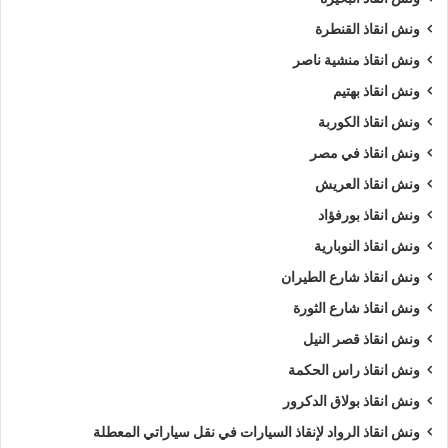
السيارات
.
ونش انقاذ القنطرة
ونش انقاذ منشية ناصر
ويمكنك ايضا طلب
ونش انقاذ
الان :
ونش انقاذ بهتيم
اذا كنت تمتلك سيارة وتعطلت بك في دمنهور وتبحث عن
أقرب ونش
ونش انقاذ الكوربة
انقاذ
, لا داعي للقلق والبحث الكثير ,
ونش انقاذ الرواد
هو
اسرع
ونش انقاذ في مصر
ونش انقاذ سيارات في دمنهور
لاننا نوفر لك
ونش انقاذ سيارات في
ونش انقاذ العريش
دمنهور
لأنقاذك متوفر لدينا
أوناش انقاذ سيارات
متعددة مثل (
ونش
ونش انقاذ بورفؤاد
انقاذ سيارات
,
ونش انقاذ دراجة نارية
,
ونش انقاذ موتوسيكل
,
ونش
ونش انقاذ النوبارية
انقاذ سيارات نقل
,
ونش انقاذ لنقل المعدات
,
ونش نقل كرفانات
,
ونش نقل قوارب
).
ونش انقاذ شارع الطيران
ونش انقاذ شارع الثورة
طلب
ونش انقاذ سيارات
التزود بالوقود.
ونش انقاذ قصر النيل
طلب
ونش انقاذ سيارات
لنفخ أطارات السيارة.
ونش انقاذ راس الحكمة
طلب
ونش انقاذ سيارات
لـ فتح أبواب السيارة.
ونش انقاذ بولاق الدكرور
طلب
ونش انقاذ سيارات
لأخد وصلة بطارية.
طلب
ونش انقاذ سيارات
لنقلك لاقرب مركز صيانة.
ونش انقاذ الرواد لإنقاذ السيارات في نقل سياراتي المعطلة