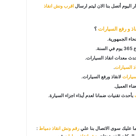
 اليوم أتصل بنا الان ليتم ارسال
اقرب ونش انقاذ
اذ و رفع السيارات
؟
اء الجمهورية.
دث معدات انقاذ السيارات.
اذ السيارات
.
لسيارات
لانقاذ ورفع السيارات.
اء العميل.
بأحدث تقنيات ضمانا لعدم أيذاء اجزاء السيارة.
ا عليك سوى الاتصال بنا علي
رقم ونش انقاذ دمياط
: