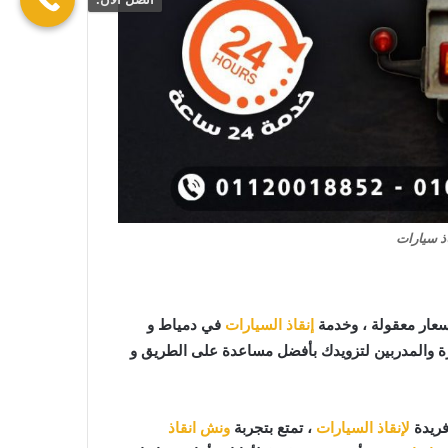
ذ سيارات
عار معقولة ، وخدمة
إنقاذ السيارات
في دمياط و
رة والمدربين لتزويدك بأفضل مساعدة على الطريق و
فريدة
لإنقاذ السيارات
، تمتع بتجربة
ونش انقاذ