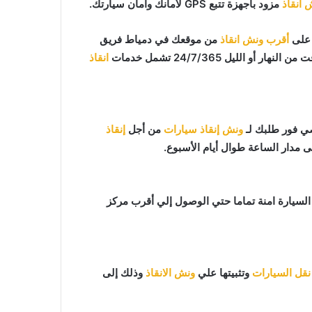
 انقاذ
مزود بأجهزة تتبع GPS لأمانك وأمان سيارتك.
أقرب ونش انقاذ
من موقعك في دمياط فريق
لليل 24/7/365 تشمل خدمات
انقاذ
ونش إنقاذ سيارات
من أجل
إنقاذ
ى مدار الساعة طوال أيام الأسبوع.
افظ علي السيارة امنة تماما حتي الوصول إلي أقرب مركز
نقل السيارات
وتثبيتها علي
ونش الانقاذ
وذلك إلى