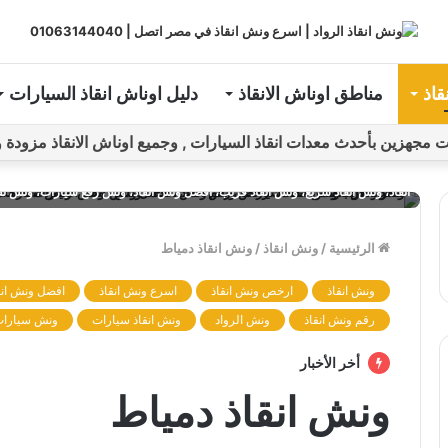
قاذ
مناطق اوناش الانقاذ
دليل اوناش انقاذ السيارات
ين بأحدث معدات انقاذ السيارات , وجميع اوناش الانقاذ مزودة و مراقبة بـGPS ل
ونش، ونش إنقاذ، ونش انقاذ، ونش انقاذ سيارات، ونش سيارة، ونش سيارات، سيارة
انقاذ، ونش انقاذ سريع، ونش انقاذ قريب، افضل ونش انقاذ، ونش رفع سيارات، ونش ن
الرئيسية
/
ونش انقاذ
/
ونش انقاذ دمياط
ونش انقاذ
ارخص ونش انقاذ
اسرع ونش انقاذ
افضل ونش انق
رقم ونش انقاذ
ونش الرواد
ونش انقاذ سيارات
ونش سيارا
أخر الأخبار
ونش انقاذ دمياط