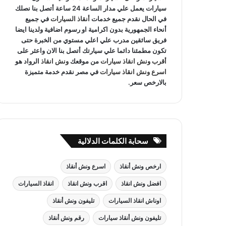
سيارات يعمل علي مدار الساعة 24 ساعة أتصل بنا نصلك
في الحال نقدم جميع خدمات
أنقاذ السيارات
في جميع
أنحاء الجمهورية بدون اكرامية او رسوم اضافية ولدينا ايضا
فريق سائقين مدرب علي اعلي مستوي من الخبرة حتى
تكون مطمئنا دائما علي سيارتك أتصل بنا الان واعثر على
أقرب ونش انقاذ سيارات
من موقعك
ونش انقاذ
الرواد هو
اسرع ونش انقاذ سيارات
في مصر نقدم خدمة متميزة
بالارخص سعر.
سحابة الكلمات الدلالية
ارخص ونش أنقاذ
اسرع ونش أنقاذ
افضل ونش انقاذ
اقرب ونش انقاذ
انقاذ السيارات
اوناش انقاذ السيارات
تليفون ونش أنقاذ
تليفون ونش أنقاذ سيارات
رقم ونش أنقاذ