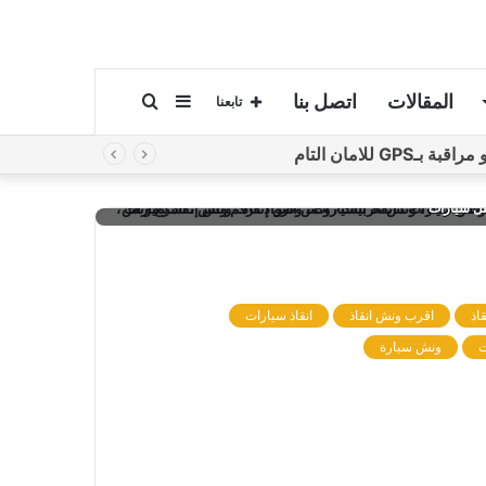
المقالات
اتصل بنا
إضافة
بحث
تابعنا
لامان التام
عمود
عن
 انقاذ، رقم ونش انقاذ، اسرع ونش انقاذ، اقرب ونش انقاذ، ارخص ونش
قل سيارات
جانبي
اذ
اقرب ونش انقاذ
انقاذ سيارات
ت
ونش سيارة