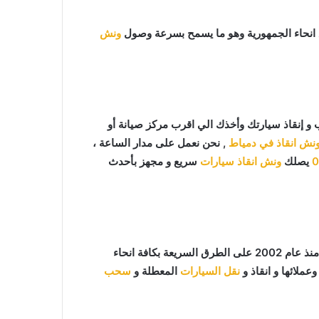
 انحاء الجمهورية وهو ما يسمح بسرعة وصول
ونش
 إنقاذ سيارتك وأخذك الي اقرب مركز صيانة أو
نش انقاذ في دمياط
, نحن نعمل على مدار الساعة ،
0
يصلك
ونش انقاذ سيارات
سريع و مجهز بأحدث
ما يميزنا عن غيرنا انفرادنا بتقديم خدماتنا باحترافية عالية ونعمل منذ عام 2002 على الطرق السريعة بكافة انحاء
عملائها و انقاذ و
نقل السيارات
المعطلة و
سحب