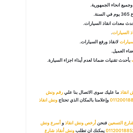
ميع انحاء الجمهورية.
دث معدات انقاذ السيارات.
اذ السيارات
.
لسيارات
لانقاذ ورفع السيارات.
اء العميل.
بأحدث تقنيات ضمانا لعدم أيذاء اجزاء السيارة.
 انقاذ
ما عليك سوى الاتصال بنا علي
رقم ونش
01120018
وإعلامنا بالمكان الذي تحتاج
ونش انقاذ
ارع التسعين
فنحن
أرخص ونش انقاذ
و
أسرع ونش
0112001885
يمكنك ان تطلب
ونش أنقاذ شارع