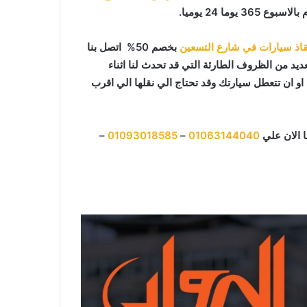
اذ سيارات في شارع التسعين
بخصم 50% اتصل بنا
ديد من الظروف الطارئة التي قد تحدث لنا اثناء
 ان تتعطل سيارتك وقد تحتاج الي نقلها الي اقرب
 الان علي
01063144040
–
01093018585
–