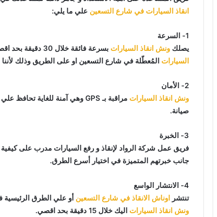
انقاذ السيارات في شارع التسعين
علي ما يلي:
1- السرعة
يصلك
ونش انقاذ السيارات
بسرعة فائقة خلال 30 دقيقة بحد اقصي فور طلبك لـ
السيارات
المُعطّلة في شارع التسعين او على الطريق وذلك لأننا 
2- الأمان
ونش انقاذ السيارات
مراقبة بـ GPS وهي آمنة للغاية تح
صيانة.
3- الخبرة
فريق عمل شركة الرواد لإنقاذ و رفع السيارات مدرب على كيفية
جانب خبرتهم المتميزة في اختيار أسرع الطرق.
4- الانتشار الواسع
تنتشر
اوناش الانقاذ في شارع التسعين
أو علي الطرق الرئيسية ف
ونش انقاذ السيارات
اليك خلال 15 دقيقة بحد اقصي.