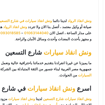
ونش انقاذ الرواد
لدينا دائما
ونش انقاذ سيارات في شارع التسعي
صيانة أو وكيل معتمد ، أتصل بنا الان ولا تتردد
ونش انقاذ الرواد
هو
على مدار الساعة ، اتصل الان
01063144040
–
1093018585
و مجهز بأحدث المعدات وأحدث وسائل الأمان والراحة.
ونش انقاذ سيارات
شارع التسعين
جمهورية مصر العربية لبناء جسور من الثقة المتبادلة بين الشركة و
السيارات
من الحوادث.
اسرع
ونش انقاذ سيارات
في شارع ا
ونش انقاذ سيارات شارع التسعين
لدينا
ونش انقاذ سيارات
مزود ب
الاعطال والحوادث نحن
أسرع ونش انقاذ سيارات
يرجي الاتصال ب