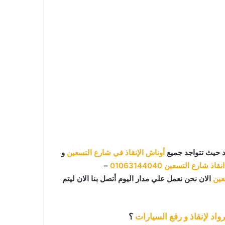
د حيث تتواجد جميع
أوناش الإنقاذ في شارع التسعين
و
نقاذ شارع التسعين
01063144040
–
عين
الان نحن نعمل علي مدار اليوم أتصل بنا الان ليتم
واد لإنقاذ و رفع السيارات
؟