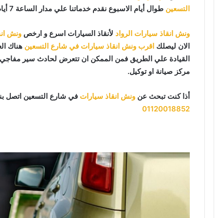
التسعين
طوال أيام الاسبوع نقدم خدماتنا علي مدار الساعة 7 أيام بالاسبوع 365 يوما 24 يوميا.
ونش انقاذ سيارات الرواد
لأنقاذ السيارات اسرع و ارخص
ونش انق
الان ليصلك
اقرب ونش انقاذ سيارات في شارع التسعين
هناك الع
القيادة علي الطريق فمن الممكن ان تتعرض لحادث سير مفاجي او
مركز صيانة او توكيل.
أذا كنت تبحث عن
ونش انقاذ سيارات
في شارع التسعين اتصل بنا
01120018852