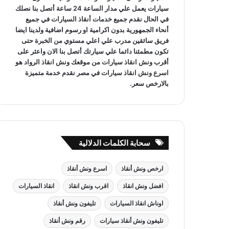
سيارات يعمل علي مدار الساعة 24 ساعة أتصل بنا نصلك
في الحال نقدم جميع خدمات
أنقاذ السيارات
في جميع
أنحاء الجمهورية بدون اكرامية او رسوم اضافية ولدينا ايضا
فريق سائقين مدرب علي اعلي مستوي من الخبرة حتى
تكون مطمئنا دائما علي سيارتك أتصل بنا الان واعثر على
أقرب ونش انقاذ سيارات
من موقعك
ونش انقاذ
الرواد هو
اسرع ونش انقاذ سيارات
في مصر نقدم خدمة متميزة
بالارخص سعر.
سحابة الكلمات الدلالية
ارخص ونش أنقاذ
اسرع ونش أنقاذ
افضل ونش انقاذ
اقرب ونش انقاذ
انقاذ السيارات
اوناش انقاذ السيارات
تليفون ونش أنقاذ
تليفون ونش أنقاذ سيارات
رقم ونش أنقاذ