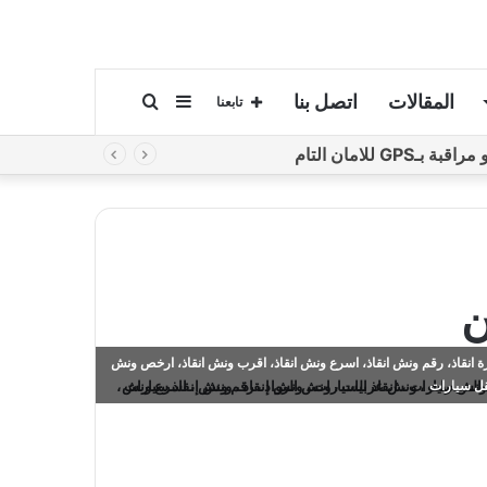
المقالات
اتصل بنا
إضافة
بحث
تابعنا
لامان التام
عمود
عن
جانبي
ن
 انقاذ، رقم ونش انقاذ، اسرع ونش انقاذ، اقرب ونش انقاذ، ارخص ونش
قل سيارات