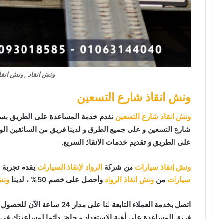
ونش انقاذ , ونش انقا
ونش انقاذ شارع التسعين
ونش انقاذ شارع التسعين
نقدم خدمة المساعدة على الطريق بسر
شارع التسعين و على جميع الطرق و لدينا فريق من السائقين ال
على الطريق و تقديم خدمات الانقاذ السريع.
ونش إنقاذ سيارات
من شركة
الرواد لإنقاذ السيارات
يقدم تجربة 
سيارات
من
ونش انقاذ الرواد
وأحصل على خصم 50% ، لدينا
ونش
اتصل بخدمة العملاء التابعة لنا على مدار 24 ساعة الآن للحصول على
فريق المساعدة على أهبة الاستعداد و جاهز دائما لمساعدتك في أي وقت من النها