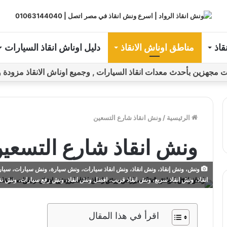
قاذ
مناطق اوناش الانقاذ
دليل اوناش انقاذ السيارات
ين بأحدث معدات انقاذ السيارات , وجميع اوناش الانقاذ مزودة و مراقبة بـGPS ل
الرئيسية
/
ونش انقاذ شارع التسعين
ونش انقاذ شارع التسعي
ونش، ونش إنقاذ، ونش انقاذ، ونش انقاذ سيارات، ونش سيارة، ونش سيارات، سيارة
انقاذ، ونش انقاذ سريع، ونش انقاذ قريب، افضل ونش انقاذ، ونش رفع سيارات، ونش ن
اقرأ في هذا المقال