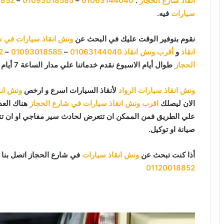
انقاذ شارع الحجاز
:
01063144040
–
01093018585
–
8852
سيارات
فيه.
نقوم بتوفير الوقت عليك في البحث عن
ونش انقاذ سيارات في ش
انقاذ
و
أقرب ونش انقاذ
01063144040
–
01093018585
–
2
الحجاز
طوال أيام الاسبوع نقدم خدماتنا علي مدار الساعة 7 أيام بالاسبوع 365 يوما 24 يوميا.
ونش انقاذ سيارات الرواد
لأنقاذ السيارات اسرع و ارخص
ونش انق
الان ليصلك
اقرب ونش انقاذ سيارات في شارع الحجاز
هناك العدي
علي الطريق فمن الممكن ان تتعرض لحادث سير مفاجي او ان تتع
صيانة او توكيل.
أذا كنت تبحث عن
ونش انقاذ سيارات
في شارع الحجاز اتصل بنا 
01120018852