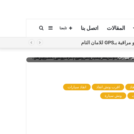
المقالات
اتصل بنا
إضافة
بحث
تابعنا
لامان التام
عمود
عن
 انقاذ، رقم ونش انقاذ، اسرع ونش انقاذ، اقرب ونش انقاذ، ارخص ونش
قل سيارات
جانبي
اذ
اقرب ونش انقاذ
انقاذ سيارات
ت
ونش سيارة