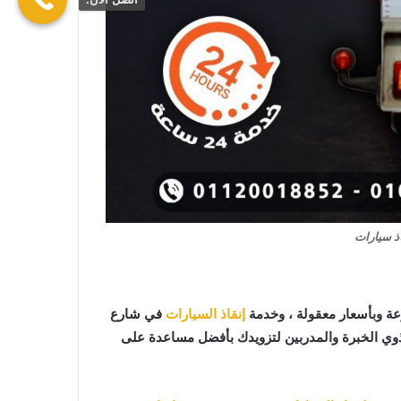
ذ سيارات
ة وبأسعار معقولة ، وخدمة
إنقاذ السيارات
في شارع
ذوي الخبرة والمدربين لتزويدك بأفضل مساعدة على