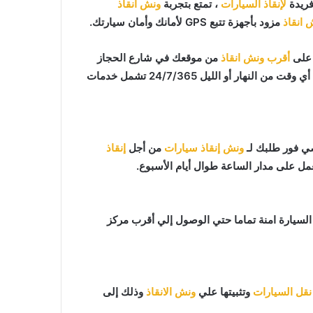
فريدة
لإنقاذ السيارات
، تمتع بتجربة
ونش انقاذ
 انقاذ
مزود بأجهزة تتبع GPS لأمانك وأمان سيارتك.
أقرب ونش انقاذ
من موقعك في شارع الحجاز
ر أو الليل 24/7/365 تشمل خدمات
ونش إنقاذ سيارات
من أجل
إنقاذ
عمل على مدار الساعة طوال أيام الأسبوع.
افظ علي السيارة امنة تماما حتي الوصول إلي أقرب مركز
نقل السيارات
وتثبيتها علي
ونش الانقاذ
وذلك إلى