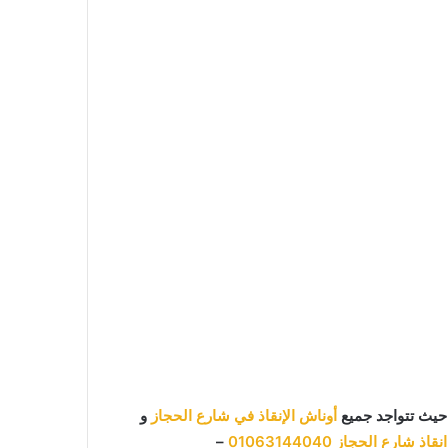
حيث تتواجد جميع
أوناش الإنقاذ في شارع الحجاز
و
نقاذ شارع الحجاز
01063144040
–