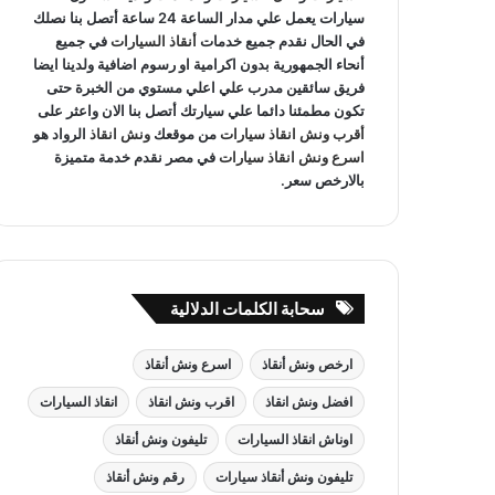
سيارات يعمل علي مدار الساعة 24 ساعة أتصل بنا نصلك
في الحال نقدم جميع خدمات
أنقاذ السيارات
في جميع
أنحاء الجمهورية بدون اكرامية او رسوم اضافية ولدينا ايضا
فريق سائقين مدرب علي اعلي مستوي من الخبرة حتى
تكون مطمئنا دائما علي سيارتك أتصل بنا الان واعثر على
أقرب ونش انقاذ سيارات
من موقعك
ونش انقاذ
الرواد هو
اسرع ونش انقاذ سيارات
في مصر نقدم خدمة متميزة
بالارخص سعر.
سحابة الكلمات الدلالية
ارخص ونش أنقاذ
اسرع ونش أنقاذ
افضل ونش انقاذ
اقرب ونش انقاذ
انقاذ السيارات
اوناش انقاذ السيارات
تليفون ونش أنقاذ
تليفون ونش أنقاذ سيارات
رقم ونش أنقاذ