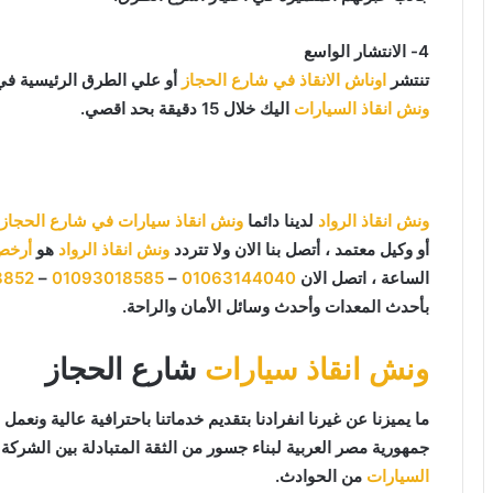
4- الانتشار الواسع
تنتشر
اوناش الانقاذ في شارع الحجاز
أو علي الطرق الرئيسية في
ونش انقاذ السيارات
اليك خلال 15 دقيقة بحد اقصي.
ونش انقاذ الرواد
لدينا دائما
ونش انقاذ سيارات في شارع الحجاز
أو وكيل معتمد ، أتصل بنا الان ولا تتردد
ونش انقاذ الرواد
هو
أرخص
الساعة ، اتصل الان
01063144040
–
01093018585
–
8852
بأحدث المعدات وأحدث وسائل الأمان والراحة.
ونش انقاذ سيارات
شارع الحجاز
جمهورية مصر العربية لبناء جسور من الثقة المتبادلة بين الشركة و
السيارات
من الحوادث.