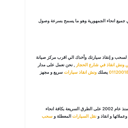
 جميع انحاء الجمهورية وهو ما يسمح بسرعة وصول
لسحب و إنقاذ سيارتك وأخذك الي اقرب مركز صيانة
 ونش انقاذ في شارع الحجاز
, نحن نعمل على مدار
0112001
يصلك
ونش انقاذ سيارات
سريع و مجهز
ما يميزنا عن غيرنا انفرادنا بتقديم خدماتنا باحترافية عالية ونعمل منذ عام 2002 على الطرق السريعة بكافة انحاء
عملائها و انقاذ و
نقل السيارات
المعطلة و
سحب