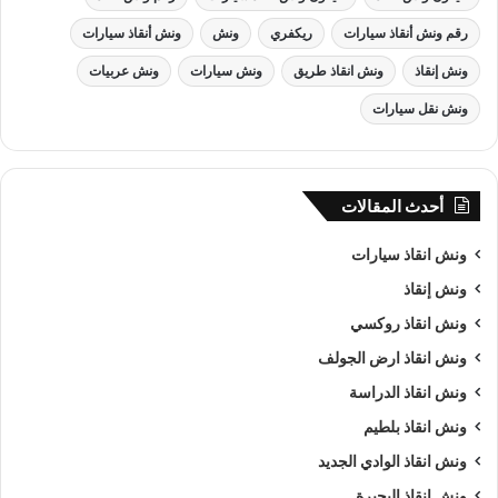
رقم ونش أنقاذ سيارات
ريكفري
ونش
ونش أنقاذ سيارات
ونش إنقاذ
ونش انقاذ طريق
ونش سيارات
ونش عربيات
ونش نقل سيارات
أحدث المقالات
ونش انقاذ سيارات
ونش إنقاذ
ونش انقاذ روكسي
ونش انقاذ ارض الجولف
ونش انقاذ , ونش انقاذ سيارات
ونش انقاذ الدراسة
ونش انقاذ سيارات
بـ صلاح سالم
ونش انقاذ بلطيم
ونش انقاذ الوادي الجديد
من اهم اسباب نجاح شركة الرواد لـرفع و
انقاذ السيارات
هى خبرتنا
ونش انقاذ البحيرة