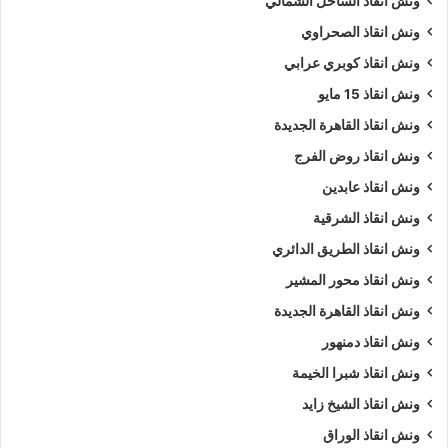
ونش انقاذ الساحل الشمالي
تحديدها عادة عبر الهاتف قبل بدء الخدمة.
ونش انقاذ الصحراوي
ونش انقاذ صلاح سالم
ونش انقاذ كوبري عرابي
ونش انقاذ 15 مايو
إتصل بمركز إرسال خدمة
ونش انقاذ سيارات
على مدار الساعة على
ونش انقاذ القاهرة الجديدة
الرقم
01063144040
–
01093018585
–
01120018852
،
ونش انقاذ روض الفرج
وسوف نجيبك على أسئلتك :
ونش انقاذ عابدين
نمتلك ألعديد من أوناش السيارات منها
ونش انقاذ سيارات
يدوي و
ونش انقاذ الشرقية
ونش إنقاذ سيارات اوتوماتيكي
و
ونش انقاذ طبلية
.
ونش انقاذ الطريق الدائري
ونش انقاذ محور المشير
نشكركم على زياره
موقعنا
و ننتظر مكالمتكم فى اى وقت علي
ونش انقاذ القاهرة الجديدة
الرقم الخاص بنا
01063144040
–
01093018585
–
01120018852
ونش انقاذ دمنهور
ونش انقاذ شبرا الخيمة
كلمات بحث :
ونش
،
ونش انقاذ
،
ونش انقاذ سيارات
،
ونش انقاذ
ونش انقاذ الشيخ زايد
صلاح سالم
،
ونش انقاذ في صلاح سالم
،
ونش انقاذ سيارات في
ونش انقاذ الوراق
صلاح سالم
،
ونش انقاذ في صلاح سالم
،
ونش انقاذ صلاح سالم
،