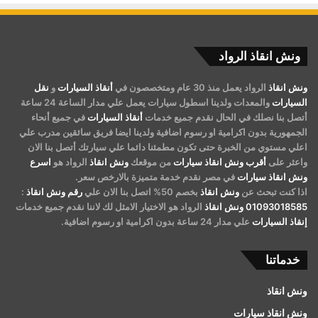
ونش انقاذ الرواد
ونش انقاذ
الرواد يعمل منذ 30 عام ومتخصصون في
أنقاذ السيارات
و
نقل
السيارات
والمعدات ولدينا اسطول سيارات يعمل علي مدار الساعة 24 ساعة
أتصل بنا نصلك في الحال نقدم جميع خدمات
أنقاذ السيارات
في جميع أنحاء
الجمهورية بدون اكرامية او رسوم اضافية ولدينا ايضا فريق سائقين مدرب علي
اعلي مستوي من الخبرة حتى تكون مطمئنا دائما علي سيارتك أتصل بنا الان
واعثر على
أقرب ونش انقاذ سيارات
من موقعك
ونش انقاذ
الرواد هو
اسرع
ونش انقاذ سيارات
في مصر نقدم خدمة متميزة بالارخص سعر.
اذا كنت تبحث عن
ونش انقاذ
بخصم 50% اتصل بنا الان علي
رقم ونش انقاذ
:
01093018585
ونش انقاذ
الرواد هو الاختيار الامثل لك لاننا نقدم جميع خدمات
إنقاذ السيارات
علي مدار 24 ساعة بدون اكرامية او رسوم اضافية.
خدماتنا
ونش انقاذ
ونش انقاذ سيارات