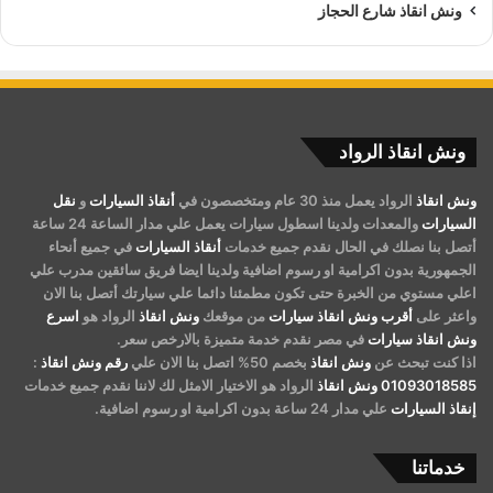
ونش انقاذ شارع الحجاز
ونش انقاذ الرواد
ونش انقاذ
الرواد يعمل منذ 30 عام ومتخصصون في
أنقاذ السيارات
و
نقل
السيارات
والمعدات ولدينا اسطول سيارات يعمل علي مدار الساعة 24 ساعة
أتصل بنا نصلك في الحال نقدم جميع خدمات
أنقاذ السيارات
في جميع أنحاء
الجمهورية بدون اكرامية او رسوم اضافية ولدينا ايضا فريق سائقين مدرب علي
اعلي مستوي من الخبرة حتى تكون مطمئنا دائما علي سيارتك أتصل بنا الان
واعثر على
أقرب ونش انقاذ سيارات
من موقعك
ونش انقاذ
الرواد هو
اسرع
ونش انقاذ سيارات
في مصر نقدم خدمة متميزة بالارخص سعر.
اذا كنت تبحث عن
ونش انقاذ
بخصم 50% اتصل بنا الان علي
رقم ونش انقاذ
:
01093018585
ونش انقاذ
الرواد هو الاختيار الامثل لك لاننا نقدم جميع خدمات
إنقاذ السيارات
علي مدار 24 ساعة بدون اكرامية او رسوم اضافية.
خدماتنا