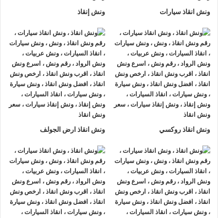
اقرب ونش انقاذ
ونش انقاذ سيارات
ونش إنقاذ
اسرع ونش انقاذ
ونش سيارات 24 ساعة
سحب السيارات بعد الحوادث
ونش آمن على هيكل السيارة
ونش سيارات حديث
رقم ونش انقاذ سيارات سريع
ما هي مميزات ونش انقاذ الرواد مقارنة بالونشات الأخرى؟
هل خدمة ونش الرواد تعمل على مدار 24 ساعة؟
ونش انقاذ روكسي
ونش انقاذ ارض الجولف
كيف يمكنني طلب ونش انقاذ بسرعة؟
هل ونش الرواد آمن على هيكل السيارة؟
هل توجد خدمة ونش للسيارات الفارهة أو الثقيلة؟
كم يستغرق وصول ونش الرواد إلى مكان الحادث؟
ما هي أنواع السيارات التي يمكن للونش التعامل معها؟