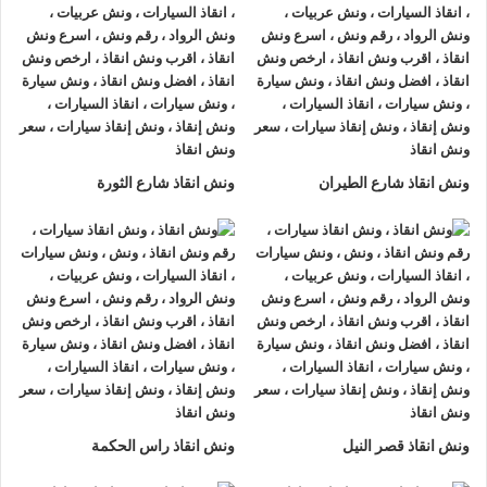
السيارة لفترات طويلة.
ونش سيارات 24 ساعة
خدمة ونش سيارات 24 ساعة من شركة ونش الرواد توفر لك
الطمأنينة الكاملة على مدار اليوم، سواء كانت المشكلة صباحًا أو
ونش انقاذ شارع الطيران
ونش انقاذ شارع الثورة
منتصف الليل فنحن ندرك أن أعطال السيارات لا تعرف وقت محدد،
لذلك نحرص على تقديم خدمة احترافية على مدار الساعة.
ونش سيارات 24 ساعة مجهز للتعامل مع جميع أنواع الأعطال سواء
كانت ميكانيكية أو كهربائية لضمان عودة سيارتك للعمل بسرعة
وأمان.
سحب السيارات بعد الحوادث
الحوادث المرورية قد تسبب توقف السيارة عن العمل مباشرة، وهنا
ونش انقاذ قصر النيل
ونش انقاذ راس الحكمة
تأتي خدمة سحب السيارات بعد الحوادث من ونش الرواد لتكون الحل