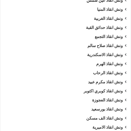
هذا يجعل ونش الرواد 01063144040 – 01093018585 –
ونش انقاذ عين شمس
01120018852 الخيار الأمثل للعملاء الذين يبحثون عن خدمة
ونش انقاذ المنيا
احترافية وموثوقة على الطريق في أي وقت.
ونش انقاذ الغربية
ونش انقاذ حدائق القبة
هل يمكن متابعة موقع ونش أثناء
ونش انقاذ التجمع
وصوله؟
ونش انقاذ صلاح سالم
ونش انقاذ الاسكندرية
تسعى شركة ونش انقاذ الرواد إلى توفير تجربة خدمة متكاملة، لذا
نوفر إمكانية متابعة موقع الونش أثناء وصوله بشكل مباشر، مما يتيح
ونش انقاذ الهرم
للعميل معرفة الوقت المتوقع لوصول السيارة بدقة.
ونش انقاذ الرحاب
ونش انقاذ مكرم عبيد
هذه الخدمة تمنح العميل راحة البال وتقلل من القلق أثناء انتظار
ونش انقاذ كوبري اكتوبر
وصول الونش، كما يمكن التواصل مع الفنيين في أي وقت لتقديم
ونش انقاذ العجوزة
تحديثات دقيقة عن حالة السيارة ومسار الوصول.
ونش انقاذ بورسعيد
ونش انقاذ الف مسكن
ونش انقاذ الاميرية