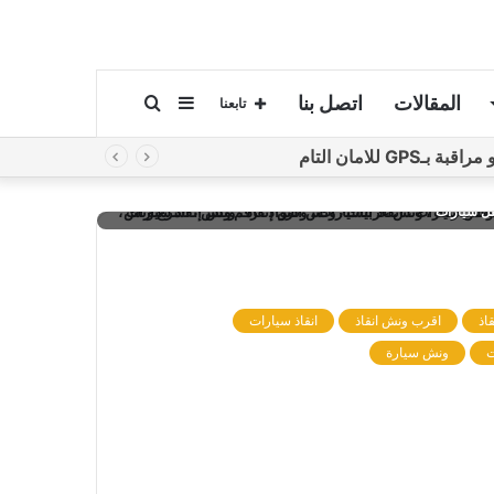
المقالات
اتصل بنا
إضافة
بحث
تابعنا
لامان التام
عمود
عن
 انقاذ، رقم ونش انقاذ، اسرع ونش انقاذ، اقرب ونش انقاذ، ارخص ونش
قل سيارات
جانبي
اذ
اقرب ونش انقاذ
انقاذ سيارات
ت
ونش سيارة