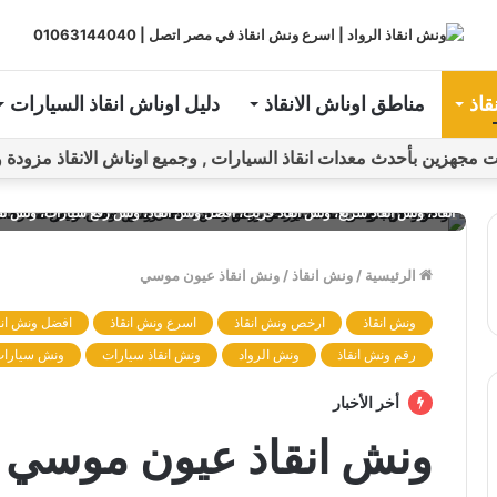
قاذ
مناطق اوناش الانقاذ
دليل اوناش انقاذ السيارات
ين بأحدث معدات انقاذ السيارات , وجميع اوناش الانقاذ مزودة و مراقبة بـGPS ل
ونش، ونش إنقاذ، ونش انقاذ، ونش انقاذ سيارات، ونش سيارة، ونش سيارات، سيارة
انقاذ، ونش انقاذ سريع، ونش انقاذ قريب، افضل ونش انقاذ، ونش رفع سيارات، ونش ن
الرئيسية
/
ونش انقاذ
/
ونش انقاذ عيون موسي
ونش انقاذ
ارخص ونش انقاذ
اسرع ونش انقاذ
افضل ونش انق
رقم ونش انقاذ
ونش الرواد
ونش انقاذ سيارات
ونش سيارا
أخر الأخبار
ونش انقاذ عيون موسي