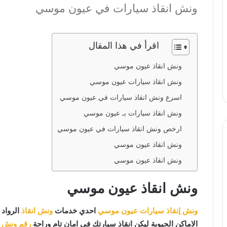
ونش انقاذ سيارات في عيون موسي
اقرأ في هذا المقال
ونش انقاذ عيون موسي
ونش انقاذ سيارات عيون موسي
اسرع ونش انقاذ سيارات في عيون موسي
ونش انقاذ سيارات بـ عيون موسي
ارخص ونش انقاذ سيارات في عيون موسي
ونش انقاذ عيون موسي
ونش انقاذ عيون موسي
ونش انقاذ عيون موسي
ونش إنقاذ سيارات عيون موسي
احدي خدمات
ونش انقاذ
الرواد 
الاماكن الحيوية ليكن انقاذ سيارتك في امان تام وراحة
رقم ونش ا