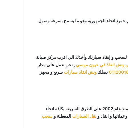
 جميع انحاء الجمهورية وهو ما يسمح بسرعة وصول
لسحب و إنقاذ سيارتك وأخذك الي اقرب مركز صيانة
 ونش انقاذ في عيون موسي
, نحن نعمل على مدار
0112001
يصلك
ونش انقاذ سيارات
سريع و مجهز
ما يميزنا عن غيرنا انفرادنا بتقديم خدماتنا باحترافية عالية ونعمل منذ عام 2002 على الطرق السريعة بكافة انحاء
عملائها و انقاذ و
نقل السيارات
المعطلة و
سحب