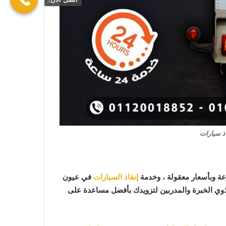
ذ سيارات
ة وبأسعار معقولة ، وخدمة
إنقاذ السيارات
في عيون
ذوي الخبرة والمدربين لتزويدك بأفضل مساعدة على