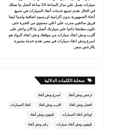
سيارات يعمل علي مدار الساعة 24 ساعة أتصل بنا نصلك
في الحال نقدم جميع خدمات
أنقاذ السيارات
في جميع
أنحاء الجمهورية بدون اكرامية او رسوم اضافية ولدينا ايضا
فريق سائقين مدرب علي اعلي مستوي من الخبرة حتى
تكون مطمئنا دائما علي سيارتك أتصل بنا الان واعثر على
أقرب ونش انقاذ سيارات
من موقعك
ونش انقاذ
الرواد هو
اسرع ونش انقاذ سيارات
في مصر نقدم خدمة متميزة
بالارخص سعر.
سحابة الكلمات الدلالية
ارخص ونش أنقاذ
اسرع ونش أنقاذ
افضل ونش انقاذ
اقرب ونش انقاذ
انقاذ السيارات
اوناش انقاذ السيارات
تليفون ونش أنقاذ
تليفون ونش أنقاذ سيارات
رقم ونش أنقاذ