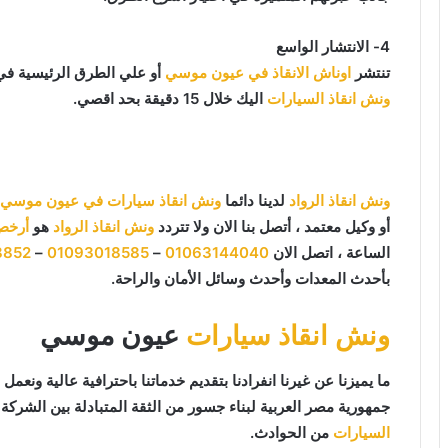
4- الانتشار الواسع
تنتشر
اوناش الانقاذ في عيون موسي
أو علي الطرق الرئيسية في
ونش انقاذ السيارات
اليك خلال 15 دقيقة بحد اقصي.
ونش انقاذ الرواد
لدينا دائما
ونش انقاذ سيارات في عيون موسي
أو وكيل معتمد ، أتصل بنا الان ولا تتردد
ونش انقاذ الرواد
هو
أرخص
الساعة ، اتصل الان
01063144040
–
01093018585
–
8852
بأحدث المعدات وأحدث وسائل الأمان والراحة.
ونش انقاذ سيارات
عيون موسي
جمهورية مصر العربية لبناء جسور من الثقة المتبادلة بين الشركة و
السيارات
من الحوادث.