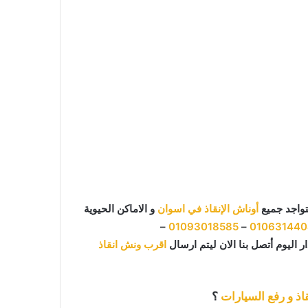
تواجد جميع
أوناش الإنقاذ في اسوان
و الاماكن الحيوية
–
01093018585
–
01063144
 اليوم أتصل بنا الان ليتم ارسال
اقرب ونش انقاذ
اذ و رفع السيارات
؟