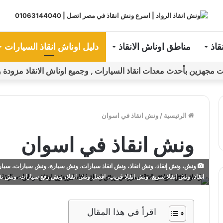
قاذ
مناطق اوناش الانقاذ
دليل اوناش انقاذ السيارات
ين بأحدث معدات انقاذ السيارات , وجميع اوناش الانقاذ مزودة و مراقبة بـGPS ل
الرئيسية
/
ونش انقاذ في اسوان
ونش انقاذ في اسوان
ونش، ونش إنقاذ، ونش انقاذ، ونش انقاذ سيارات، ونش سيارة، ونش سيارات، سيارة
انقاذ، ونش انقاذ سريع، ونش انقاذ قريب، افضل ونش انقاذ، ونش رفع سيارات، ونش ن
اقرأ في هذا المقال