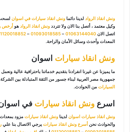
ونش انقاذ الرواد
لدينا دائما
ونش انقاذ سيارات في اسوان
لسحب و
وكيل معتمد ، أتصل بنا الان ولا تتردد
ونش انقاذ الرواد
هو
أرخص و
اتصل الان
01063144040
–
01093018585
–
1120018852
المعدات وأحدث وسائل الأمان والراحة.
ونش انقاذ سيارات
اسوان
جمهورية مصر العربية لبناء جسور من الثقة المتبادلة بين الشركة و
السيارات
من الحوادث.
اسرع
ونش انقاذ سيارات
في اسوان
ونش انقاذ سيارات اسوان
لدينا
ونش انقاذ سيارات
مزود بمعدات 
والحوادث نحن
أسرع ونش انقاذ سيارات
يرجي الاتصال بنا علي
ر
01093018585
–
01120018852
ليصلك
اقرب ونش انقاذ
في غضون 15