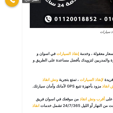
ذ سيارات
عار معقولة ، وخدمة
إنقاذ السيارات
في اسوان و
رة والمدربين لتزويدك بأفضل مساعدة على الطريق و
فريدة
لإنقاذ السيارات
، تمتع بتجربة
ونش انقاذ
 انقاذ
مزود بأجهزة تتبع GPS لأمانك وأمان سيارتك.
أقرب ونش انقاذ
من موقعك في اسوان فريق
لليل 24/7/365 تشمل خدمات
انقاذ