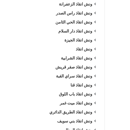
ونش انقاذ الزعفرانة
ونش انقاذ راس الصدر
ونش انقاذ الحي الثامن
ونش انقاذ دار السلام
ونش انقاذ الجيزة
ونش انقاذ
ونش انقاذ الشرابية
ونش انقاذ صقر قريش
ونش انقاذ سراي القبة
ونش انقاذ قنا
ونش انقاذ باب اللوق
ونش انقاذ ميت غمر
ونش انقاذ الطريق الدائري
ونش انقاذ بني سويف
ونش انقاذ المطار