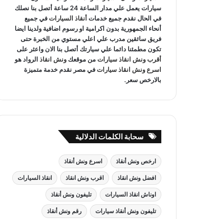
سيارات يعمل علي مدار الساعة 24 ساعة أتصل بنا نصلك
في الحال نقدم جميع خدمات
أنقاذ السيارات
في جميع
أنحاء الجمهورية بدون اكرامية او رسوم اضافية ولدينا ايضا
فريق سائقين مدرب علي اعلي مستوي من الخبرة حتى
تكون مطمئنا دائما علي سيارتك أتصل بنا الان واعثر على
أقرب ونش انقاذ سيارات
من موقعك
ونش انقاذ
الرواد هو
اسرع ونش انقاذ سيارات
في مصر نقدم خدمة متميزة
بالارخص سعر.
سحابة الكلمات الدلالية
ارخص ونش أنقاذ
اسرع ونش أنقاذ
افضل ونش انقاذ
اقرب ونش انقاذ
انقاذ السيارات
اوناش انقاذ السيارات
تليفون ونش أنقاذ
تليفون ونش أنقاذ سيارات
رقم ونش أنقاذ