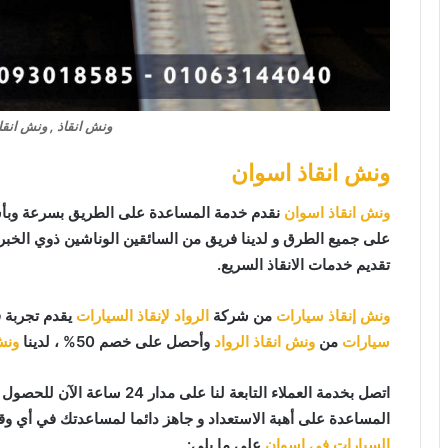
ونش انقاذ , ونش انقا
ونش انقاذ اسوان
ونش انقاذ اسوان
نقدم خدمة المساعدة على الطريق بسرعة وبأس
على جميع الطرق و لدينا فريق من السائقين الوناشين ذوي الخب
تقديم خدمات الانقاذ السريع.
ونش إنقاذ سيارات
من شركة
الرواد لإنقاذ السيارات
يقدم تجربة 
سيارات
من
ونش انقاذ الرواد
وأحصل على خصم 50% ، لدينا
ونش
اتصل بخدمة العملاء التابعة لنا على مدار 24 ساعة الآن للحصول على
المساعدة على أهبة الاستعداد و جاهز دائما لمساعدتك في أي وقت من النهار أو ا
السيارات في اسوان
علي ما يلي: