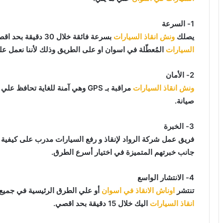
1- السرعة
يصلك
ونش انقاذ السيارات
بسرعة فائقة خلال 30 دقيقة بحد اقصي فور طلبك لـ
السيارات
المُعطّلة في اسوان او على الطريق وذلك لأننا نعمل عل
2- الأمان
ونش انقاذ السيارات
مراقبة بـ GPS وهي آمنة للغاية تح
صيانة.
3- الخبرة
فريق عمل شركة الرواد لإنقاذ و رفع السيارات مدرب على كيفية
جانب خبرتهم المتميزة في اختيار أسرع الطرق.
4- الانتشار الواسع
تنتشر
اوناش الانقاذ في اسوان
أو علي الطرق الرئيسية في جميع
انقاذ السيارات
اليك خلال 15 دقيقة بحد اقصي.