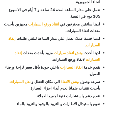
انحاء الجمهورية.
نعمل علي مدار الساعة لمدة 24 ساعة و 7 أيام في الاسبوع
365 يوم في السنة.
لدينا سائقين محترفين في
انقاذ ورفع السيارات
مجهزين بأحدث
معدات انقاذ السيارات.
لدينا خدمة عملاء تعمل علي مدار الساعة لتلقي طلبات
إنقاذ
السيارات
.
لدينا أحدث
ونش انقاذ سيارات
مزود بأحدث معدات
إنقاذ
السيارات
لانقاذ ورفع السيارات.
نقدم خدمة
انقاذ السيارات
باعلي جودة بأقل سعر لراحة ورضاء
العميل.
سرعة وصول
ونش الانقاذ
الي مكان العطل و
نقل السيارات
بأحدث تقنيات ضمانا لعدم أيذاء اجزاء السيارة.
نقدم دعم واستشارات فنية لجميع العملاء.
نقوم باستبدال الاطارات و التزود بالوقود والتزود بالماء.