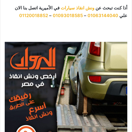
أذا كنت تبحث عن
ونش انقاذ سيارات
في الأميرية اتصل بنا الان
علي
01063144040
–
01093018585
–
01120018852