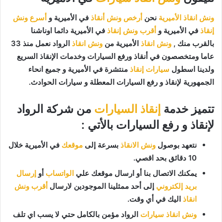
ونش انقاذ الأميرية
نحن
أرخص ونش أنقاذ
في الأميرية و
أسرع ونش
إنقاذ
في الأميرية و
أقرب ونش إنقاذ
في الأميرية دائما اوناشنا
بالقرب منك ,
ونش انقاذ
الأميرية من
ونش انقاذ
الرواد نعمل منذ 33
عاما ومتخصصون في أنقاذ ورفع السيارات وخدمات الإنقاذ السريع
ولدينا اسطول
سيارات إنقاذ
منتشرة في الأميرية و جميع انحاء
الجمهورية لإنقاذ و رفع السيارات المعطلة و سيارات الحوادث.
تتميز خدمة
إنقاذ السيارات
من شركة الرواد
لإنقاذ و رفع السيارات بالأتي :
نتعهد بوصول
ونش الانقاذ
بسرعة إلى
موقعك
في الأميرية خلال
10 دقائق بحد اقصي.
يمكنك الاتصال بنا أو ارسال موقعك علي
الواتساب
أو
إرسال
بريد إلكتروني
إلى أحد ممثلينا الموجودين لارسال
أقرب ونش
انقاذ
اليك في أي وقت.
ونش انقاذ سيارات
الرواد مؤمن بالكامل حتي لا يسب اي تلف