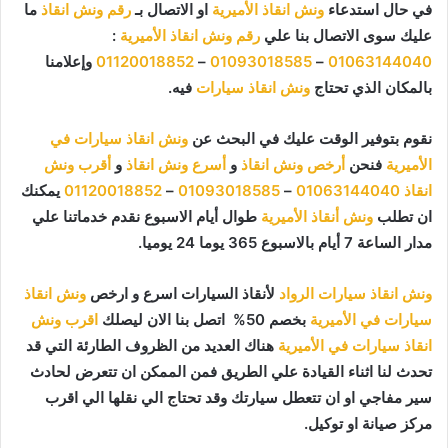
في حال استدعاء
ونش انقاذ الأميرية
او الاتصال بـ
رقم ونش انقاذ
ما
عليك سوى الاتصال بنا علي
رقم ونش انقاذ الأميرية
:
01063144040
–
01093018585
–
01120018852
وإعلامنا
بالمكان الذي تحتاج
ونش انقاذ سيارات
فيه.
نقوم بتوفير الوقت عليك في البحث عن
ونش انقاذ سيارات في
الأميرية
فنحن
أرخص ونش انقاذ
و
أسرع ونش انقاذ
و
أقرب ونش
انقاذ
01063144040
–
01093018585
–
01120018852
يمكنك
ان تطلب
ونش أنقاذ الأميرية
طوال أيام الاسبوع نقدم خدماتنا علي
مدار الساعة 7 أيام بالاسبوع 365 يوما 24 يوميا.
ونش انقاذ سيارات الرواد
لأنقاذ السيارات اسرع و ارخص
ونش انقاذ
سيارات في الأميرية
بخصم 50% اتصل بنا الان ليصلك
اقرب ونش
انقاذ سيارات في الأميرية
هناك العديد من الظروف الطارئة التي قد
تحدث لنا اثناء القيادة علي الطريق فمن الممكن ان تتعرض لحادث
سير مفاجي او ان تتعطل سيارتك وقد تحتاج الي نقلها الي اقرب
مركز صيانة او توكيل.