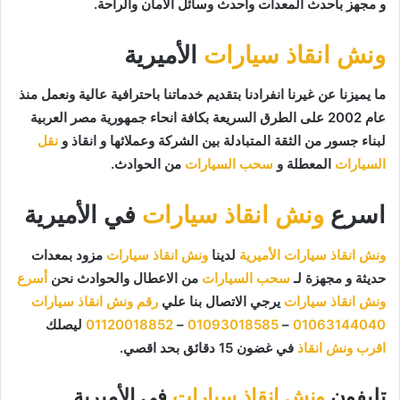
و مجهز بأحدث المعدات وأحدث وسائل الأمان والراحة.
ونش انقاذ سيارات
الأميرية
ما يميزنا عن غيرنا انفرادنا بتقديم خدماتنا باحترافية عالية ونعمل منذ
عام 2002 على الطرق السريعة بكافة انحاء جمهورية مصر العربية
لبناء جسور من الثقة المتبادلة بين الشركة وعملائها و انقاذ و
نقل
السيارات
المعطلة و
سحب السيارات
من الحوادث.
اسرع
ونش انقاذ سيارات
في الأميرية
ونش انقاذ سيارات الأميرية
لدينا
ونش انقاذ سيارات
مزود بمعدات
حديثة و مجهزة لـ
سحب السيارات
من الاعطال والحوادث نحن
أسرع
ونش انقاذ سيارات
يرجي الاتصال بنا علي
رقم ونش انقاذ سيارات
01063144040
–
01093018585
–
01120018852
ليصلك
اقرب ونش انقاذ
في غضون 15 دقائق بحد اقصي.
تليفون
ونش انقاذ سيارات
في الأميرية