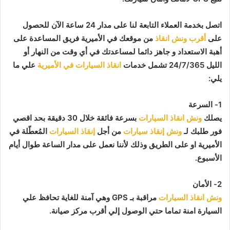
اتصل بخدمة العملاء التابعة لنا على مدار 24 ساعة الآن للحصول
على
أقرب ونش انقاذ
من موقعك في الأميرية فريق المساعدة على
أهبة الاستعداد و جاهز دائما لمساعدتك في أي وقت من النهار أو
الليل 24/7/365 تشمل خدمات
انقاذ السيارات في الأميرية
علي ما
يلي:
1- السرعة
يصلك
ونش انقاذ السيارات
بسرعة فائقة خلال 30 دقيقة بحد اقصي
فور طلبك لـ
ونش إنقاذ سيارات
من أجل
إنقاذ السيارات
المُعطّلة في
الأميرية او على الطريق وذلك لأننا نعمل على مدار الساعة طوال أيام
الأسبوع.
2- الأمان
ونش انقاذ السيارات
مراقبة بـ GPS وهي آمنة للغاية تحافظ علي
السيارة امنة تماما حتي الوصول إلي أقرب مركز صيانة.