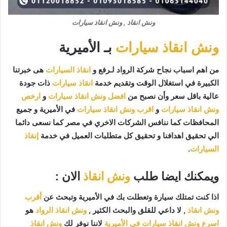
ونش انقاذ , ونش انقاذ سيارات
ونش انقاذ سيارات
بـ الأميرية
من اهم اسباب نجاح شركة الرواد لـرفع و
انقاذ السيارات
هى خبرتنا
الكبيرة في استغلال الوقت وتقديم خدمة
انقاذ سيارات
ذات جودة
عالية باقل سعر وأن نصبح من
افضل ونش انقاذ سيارات
و
ارخص
ونش انقاذ سيارات
و
اقرب ونش انقاذ سيارات
في الأميرية و جميع
المحافظات كما ننافس الشركات الاخري في مصر كما نسعى دائما
الي تحقيق اهدافنا و تحقيق كل متطلبات العميل في خدمة
إنقاذ
السيارات
.
ويمكنك ايضا طلب
ونش انقاذ
الان :
اذا كنت تمتلك سيارة وتعطلت بك في الأميرية وتبحث عن
أقرب
ونش انقاذ
, لا داعي للقلق والبحث الكثير ,
ونش انقاذ الرواد
هو
اسرع ونش انقاذ سيارات في الأميرية
لاننا نوفر لك
ونش انقاذ