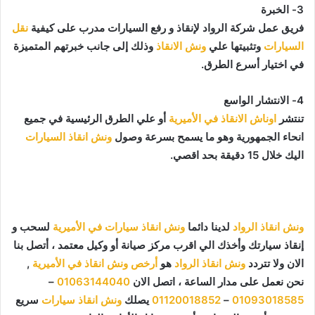
3- الخبرة
فريق عمل شركة الرواد لإنقاذ و رفع السيارات مدرب على كيفية
نقل
السيارات
وتثبيتها علي
ونش الانقاذ
وذلك إلى جانب خبرتهم المتميزة
في اختيار أسرع الطرق.
4- الانتشار الواسع
تنتشر
اوناش الانقاذ في الأميرية
أو علي الطرق الرئيسية في جميع
انحاء الجمهورية وهو ما يسمح بسرعة وصول
ونش انقاذ السيارات
اليك خلال 15 دقيقة بحد اقصي.
ونش انقاذ الرواد
لدينا دائما
ونش انقاذ سيارات في الأميرية
لسحب و
إنقاذ سيارتك وأخذك الي اقرب مركز صيانة أو وكيل معتمد ، أتصل بنا
الان ولا تتردد
ونش انقاذ الرواد
هو
أرخص ونش انقاذ في الأميرية
,
نحن نعمل على مدار الساعة ، اتصل الان
01063144040
–
01093018585
–
01120018852
يصلك
ونش انقاذ سيارات
سريع