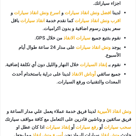
اجزاء سياراتك.
لدينا
افضل ونش انقاذ سيارات
و
اسرع ونش انقاذ سيارات
و
اقرب ونش انقاذ سيارات
كما نقدم خدمة
انقاذ سيارات
باقل
سعر بدون رسوم اضافية و بدون اكراميات.
نقوم بتتبع جميع
سيارات الانقاذ
من خلال GPS.
يوجد
ونش انقاذ سيارات
على مدار 24 ساعة طوال أيام
الأسبوع.
نقوم بـ
إنقاذ السيارات
خلال النهار والليل دون أي تكلفة إضافية.
جميع سائقي
أوناش الانقاذ
لدينا على دراية باستخدام أحدث
المعدات والتقنيات ورفع السيارات.
ونش انقاذ الأميرية
لدينا فريق خدمة عملاء يعمل علي مدار الساعة و
فريق سائقين و وناشين قادرين على التعامل مع كافة مواقف سيارتك
سحب سيارات
أو
رفع سيارات
أو
إنقاذ سيارات
اذا كان عطل او
حادث
ونش انقاذ
سيارات الرواد نحن
أسرع ونش انقاذ
مما يجعل