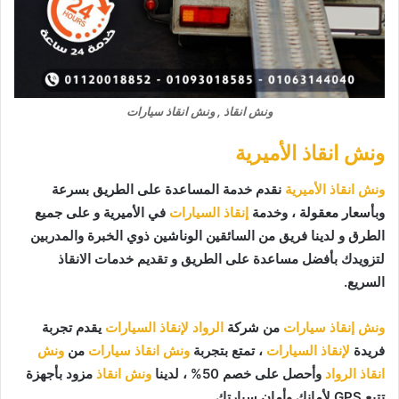
ونش انقاذ , ونش انقاذ سيارات
ونش انقاذ الأميرية
ونش انقاذ الأميرية
نقدم خدمة المساعدة على الطريق بسرعة
وبأسعار معقولة ، وخدمة
إنقاذ السيارات
في الأميرية و على جميع
الطرق و لدينا فريق من السائقين الوناشين ذوي الخبرة والمدربين
لتزويدك بأفضل مساعدة على الطريق و تقديم خدمات الانقاذ
السريع.
ونش إنقاذ سيارات
من شركة
الرواد لإنقاذ السيارات
يقدم تجربة
فريدة
لإنقاذ السيارات
، تمتع بتجربة
ونش انقاذ سيارات
من
ونش
انقاذ الرواد
وأحصل على خصم 50% ، لدينا
ونش انقاذ
مزود بأجهزة
تتبع GPS لأمانك وأمان سيارتك.