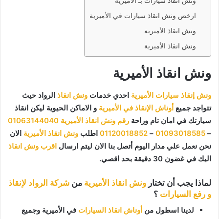
ونش انقاذ سيارات بـ الأميرية
ارخص ونش انقاذ سيارات في الأميرية
ونش انقاذ الأميرية
ونش انقاذ الأميرية
ونش انقاذ الأميرية
ونش إنقاذ سيارات الأميرية
احدي خدمات
ونش انقاذ
الرواد حيث
تتواجد جميع
أوناش الإنقاذ في الأميرية
و الاماكن الحيوية ليكن انقاذ
سيارتك في امان تام وراحة
رقم ونش انقاذ الأميرية
01063144040
–
01093018585
–
01120018852
اطلب
ونش انقاذ الأميرية
الان
نحن نعمل علي مدار اليوم أتصل بنا الان ليتم ارسال
اقرب ونش انقاذ
اليك في غضون 30 دقيقة بحد اقصي.
لماذا يجب أن تختار
ونش انقاذ الأميرية
من
شركة الرواد لإنقاذ
و رفع السيارات
؟
لدينا اسطول من
أوناش انقاذ السيارات
في الأميرية وجميع