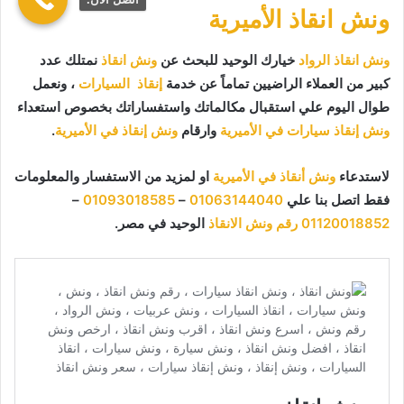
ونش انقاذ الأميرية
ونش انقاذ الرواد
خيارك الوحيد للبحث عن
ونش انقاذ
نمتلك عدد
كبير من العملاء الراضيين تماماً عن خدمة
إنقاذ السيارات
، ونعمل
طوال اليوم علي استقبال مكالماتك واستفساراتك بخصوص استعداء
ونش إنقاذ سيارات في الأميرية
وارقام
ونش إنقاذ في الأميرية
.
لاستدعاء
ونش أنقاذ في الأميرية
او لمزيد من الاستفسار والمعلومات
فقط اتصل بنا علي
01063144040
–
01093018585
–
01120018852
رقم ونش الانقاذ
الوحيد في مصر.