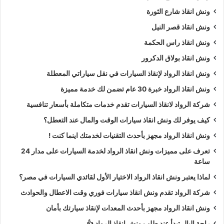
ونش انقاذ شارع الثورة
ونش انقاذ قصر النيل
ونش انقاذ راس الحكمة
ونش انقاذ بولاق الدكرور
ونش انقاذ الرواد لإنقاذ السيارات في نقل سياراتي المعطلة
ونش انقاذ الرواد خبرة 30 عام تضمن لك خدمة مميزة
شركة الرواد لانقاذ السيارات تقدم خدمات متكاملة بأسعار تنافسية
كيف يوفر لك ونش انقاذ سيارات الوقت والمال عند التعطل؟
ونش انقاذ الرواد مجهز بأحدث التقنيات لخدمتك اينما كنت !
تعرف على مميزات ونش انقاذ الرواد لخدمة السيارات على مدار 24
ساعة
لماذا يعتبر ونش انقاذ الرواد الاختيار الأول لقائدي السيارات في مصر؟
شركة الرواد تقدم ونش انقاذ سيارات فوري وقت الاعطال والحوادث
ونش انقاذ الرواد مجهز بأحدث المعدات لإنقاذ سيارتك بأمان
راحة البال تبدأ عند طلب ونش انقاذ الرواد 👍