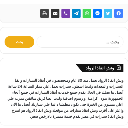
ا
ل
ب
ح
ث
ونش انقاذ الرواد
ع
ن
ونش انقاذ
الرواد يعمل منذ 30 عام ومتخصصون في
أنقاذ السيارات
و
نقل
:
السيارات
والمعدات ولدينا اسطول سيارات يعمل علي مدار الساعة 24 ساعة
أتصل بنا نصلك في الحال نقدم جميع خدمات
أنقاذ السيارات
في جميع أنحاء
الجمهورية بدون اكرامية او رسوم اضافية ولدينا ايضا فريق سائقين مدرب علي
اعلي مستوي من الخبرة حتى تكون مطمئنا دائما علي سيارتك أتصل بنا الان
واعثر على
أقرب ونش انقاذ سيارات
من موقعك
ونش انقاذ
الرواد هو
اسرع
ونش انقاذ سيارات
في مصر نقدم خدمة متميزة بالارخص سعر.