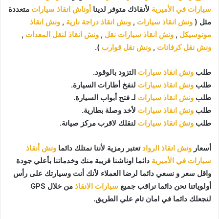
سيارات في الأميرية
لأنقاذك متوفر لدينا
أوناش انقاذ سيارات
متعددة
مثل (
ونش انقاذ سيارات
,
ونش انقاذ دراجة نارية
,
ونش انقاذ
موتوسيكل
,
ونش انقاذ سيارات نقل
,
ونش انقاذ لنقل المعدات
,
ونش نقل كرفانات
,
ونش نقل قوارب
).
طلب
ونش انقاذ سيارات
التزود بالوقود.
طلب
ونش انقاذ سيارات
لنفخ أطارات السيارة.
طلب
ونش انقاذ سيارات
لـ فتح أبواب السيارة.
طلب
ونش انقاذ سيارات
لأخد وصلة بطارية.
طلب
ونش انقاذ سيارات
لنقلك لاقرب مركز صيانة.
أسعار
ونش انقاذ الرواد
تعتبر رمزية لأننا نمتلك دائما
ونش أنقاذ
سيارات في الأميرية
دائما اوناشنا قريبة منك وخدماتنا بأعلي جودة
واقل سعر و نسعي دائما لرضا العملاء لأنك أنت وسيارتك على رأس
أولوياتنا نحن دائما نراقب جميع
سيارات الانقاذ
من خلال GPS
لنجعلك دائما في امان تام علي الطريق.