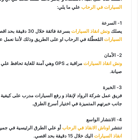
السيارات في الرحاب
علي ما يلي:
1- السرعة
يصلك
ونش انقاذ السيارات
بسرعة فائقة خلال 30 دقيقة بحد اقصي فور طلبك لـ
السيارات
المُعطّلة في الرحاب او على الطريق وذلك لأننا نعمل ع
2- الأمان
ونش انقاذ السيارات
مراقبة بـ GPS وهي آمنة للغاية تح
صيانة.
3- الخبرة
فريق عمل شركة الرواد لإنقاذ و رفع السيارات مدرب على كيفية
جانب خبرتهم المتميزة في اختيار أسرع الطرق.
4- الانتشار الواسع
تنتشر
اوناش الانقاذ في الرحاب
أو علي الطرق الرئيسية في جميع
انقاذ السيارات
اليك خلال 15 دقيقة بحد اقصي.