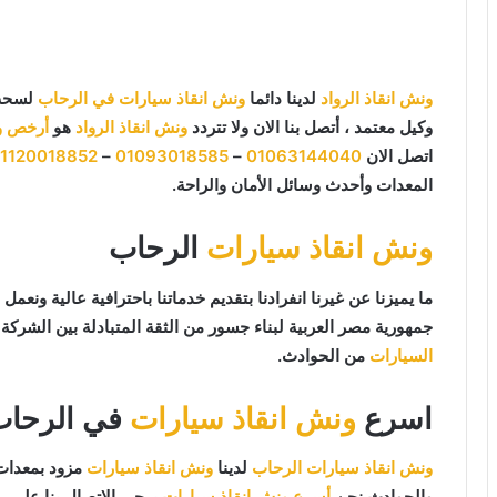
ونش انقاذ الرواد
لدينا دائما
ونش انقاذ سيارات في الرحاب
لسحب 
وكيل معتمد ، أتصل بنا الان ولا تتردد
ونش انقاذ الرواد
هو
أرخص و
اتصل الان
01063144040
–
01093018585
–
1120018852
المعدات وأحدث وسائل الأمان والراحة.
ونش انقاذ سيارات
الرحاب
جمهورية مصر العربية لبناء جسور من الثقة المتبادلة بين الشركة و
السيارات
من الحوادث.
اسرع
ونش انقاذ سيارات
في الرحاب
ونش انقاذ سيارات الرحاب
لدينا
ونش انقاذ سيارات
مزود بمعدات 
والحوادث نحن
أسرع ونش انقاذ سيارات
يرجي الاتصال بنا علي
ر