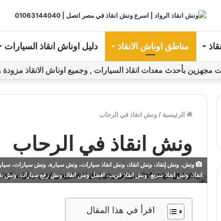
قاذ
مناطق اوناش الانقاذ
دليل اوناش انقاذ السيارات
ين بأحدث معدات انقاذ السيارات , وجميع اوناش الانقاذ مزودة و مراقبة بـGPS ل
الرئيسية
/
ونش انقاذ في الرحاب
ونش انقاذ في الرحاب
ونش، ونش إنقاذ، ونش انقاذ، ونش انقاذ سيارات، ونش سيارة، ونش سيارات، سيارة
انقاذ، ونش انقاذ سريع، ونش انقاذ قريب، افضل ونش انقاذ، ونش رفع سيارات، ونش ن
اقرأ في هذا المقال