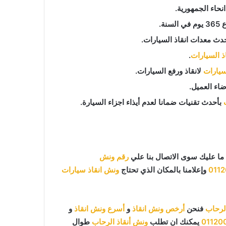
حاء الجمهورية.
دث معدات انقاذ السيارات.
اذ السيارات
.
لسيارات
لانقاذ ورفع السيارات.
اء العميل.
بأحدث تقنيات ضمانا لعدم أيذاء اجزاء السيارة.
ما عليك سوى الاتصال بنا علي
رقم ونش
011
وإعلامنا بالمكان الذي تحتاج
ونش انقاذ سيارات
لرحاب
فنحن
أرخص ونش انقاذ
و
أسرع ونش انقاذ
و
01120
يمكنك ان تطلب
ونش أنقاذ الرحاب
طوال