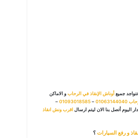
تتواجد جميع
أوناش الإنقاذ في الرحاب
و الاماكن
رحاب
01063144040
–
01093018585
–
ر اليوم أتصل بنا الان ليتم ارسال
اقرب ونش انقاذ
قاذ و رفع السيارات
؟