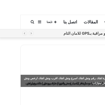
المقالات
اتصل بنا
إضافة
بحث
تابعنا
لامان التام
عمود
عن
جانبي
 انقاذ، رقم ونش انقاذ، اسرع ونش انقاذ، اقرب ونش انقاذ، ارخص ونش
قل سيارات