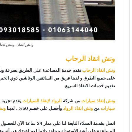
ونش انقاذ , ونش انقا
ونش انقاذ الرحاب
ونش انقاذ الرحاب
نقدم خدمة المساعدة على الطريق بسرعة وبأ
على جميع الطرق و لدينا فريق من السائقين الوناشين ذوي الخب
تقديم خدمات الانقاذ السريع.
ونش إنقاذ سيارات
من شركة
الرواد لإنقاذ السيارات
يقدم تجربة 
سيارات
من
ونش انقاذ الرواد
وأحصل على خصم 50% ، لدينا
ونش
اتصل بخدمة العملاء التابعة لنا على مدار 24 ساعة الآن للحصول على
المساعدة على أهبة الاستعداد و جاهز دائما لمساعدتك في أي وقت من النهار أو ا