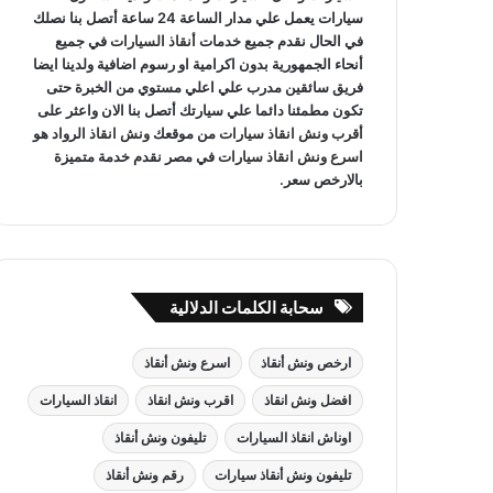
سيارات يعمل علي مدار الساعة 24 ساعة أتصل بنا نصلك
في الحال نقدم جميع خدمات
أنقاذ السيارات
في جميع
أنحاء الجمهورية بدون اكرامية او رسوم اضافية ولدينا ايضا
فريق سائقين مدرب علي اعلي مستوي من الخبرة حتى
تكون مطمئنا دائما علي سيارتك أتصل بنا الان واعثر على
أقرب ونش انقاذ سيارات
من موقعك
ونش انقاذ
الرواد هو
اسرع ونش انقاذ سيارات
في مصر نقدم خدمة متميزة
بالارخص سعر.
سحابة الكلمات الدلالية
ارخص ونش أنقاذ
اسرع ونش أنقاذ
افضل ونش انقاذ
اقرب ونش انقاذ
انقاذ السيارات
اوناش انقاذ السيارات
تليفون ونش أنقاذ
تليفون ونش أنقاذ سيارات
رقم ونش أنقاذ