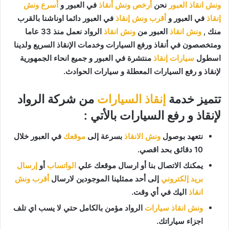
ونش انقاذ العبور
نحن
أرخص ونش أنقاذ
في العبور و
أسرع ونش
إنقاذ
في العبور و
أقرب ونش إنقاذ
في العبور دائما اوناشنا بالقرب
منك ,
ونش انقاذ
العبور من
ونش انقاذ
الرواد نعمل منذ 33 عاما
ومتخصصون في أنقاذ ورفع السيارات وخدمات الإنقاذ السريع ولدينا
اسطول
سيارات إنقاذ
منتشرة في العبور و جميع انحاء الجمهورية
لإنقاذ و رفع السيارات المعطلة و سيارات الحوادث.
تتميز خدمة
إنقاذ السيارات
من شركة الرواد
لإنقاذ و رفع السيارات بالأتي :
نتعهد بوصول
ونش الانقاذ
بسرعة إلى
موقعك
في العبور خلال
10 دقائق بحد اقصي.
يمكنك الاتصال بنا أو ارسال موقعك علي
الواتساب
أو
إرسال
بريد إلكتروني
إلى أحد ممثلينا الموجودين لارسال
أقرب ونش
انقاذ
اليك في أي وقت.
ونش انقاذ سيارات
الرواد مؤمن بالكامل حتي لا يسب اي تلف
اجزاء سياراتك.