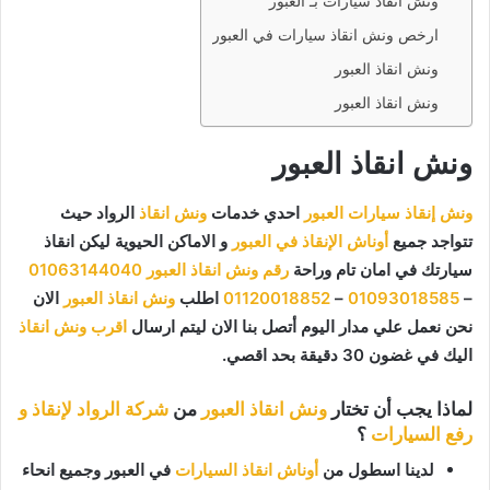
ونش انقاذ سيارات بـ العبور
ارخص ونش انقاذ سيارات في العبور
ونش انقاذ العبور
ونش انقاذ العبور
ونش انقاذ العبور
ونش إنقاذ سيارات العبور
احدي خدمات
ونش انقاذ
الرواد حيث
تتواجد جميع
أوناش الإنقاذ في العبور
و الاماكن الحيوية ليكن انقاذ
سيارتك في امان تام وراحة
رقم ونش انقاذ العبور
01063144040
–
01093018585
–
01120018852
اطلب
ونش انقاذ العبور
الان
نحن نعمل علي مدار اليوم أتصل بنا الان ليتم ارسال
اقرب ونش انقاذ
اليك في غضون 30 دقيقة بحد اقصي.
لماذا يجب أن تختار
ونش انقاذ العبور
من
شركة الرواد لإنقاذ و
رفع السيارات
؟
لدينا اسطول من
أوناش انقاذ السيارات
في العبور وجميع انحاء