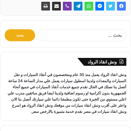
ا
ل
ب
ح
ث
ونش انقاذ الرواد
ع
ن
ونش انقاذ
الرواد يعمل منذ 30 عام ومتخصصون في
أنقاذ السيارات
و
نقل
:
السيارات
والمعدات ولدينا اسطول سيارات يعمل علي مدار الساعة 24 ساعة
أتصل بنا نصلك في الحال نقدم جميع خدمات
أنقاذ السيارات
في جميع أنحاء
الجمهورية بدون اكرامية او رسوم اضافية ولدينا ايضا فريق سائقين مدرب علي
اعلي مستوي من الخبرة حتى تكون مطمئنا دائما علي سيارتك أتصل بنا الان
واعثر على
أقرب ونش انقاذ سيارات
من موقعك
ونش انقاذ
الرواد هو
اسرع
ونش انقاذ سيارات
في مصر نقدم خدمة متميزة بالارخص سعر.