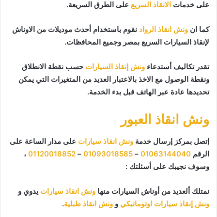
على خدمات
الانقاذ السريع
على الطرق السريعة.
كما ان
ونش انقاذ الرواد
نقوم باستخدام أحدث موديلات من الاوناش
لإنقاذ السيارات السريع بمصر وجميع المحافظات.
تقدر تكاليف أستدعاء
ونش إنقاذ السيارات
حسب نقطة الانطلاق
ونقطة الوصول مع الاخذ بالاعتبار العديد من المتغيرات التي يمكن
تحديدها عادة عبر الهاتف قبل بدء الخدمة.
ونش انقاذ العبور
إتصل بمركز إرسال خدمة
ونش انقاذ سيارات
على مدار الساعة على
الرقم
01063144040
–
01093018585
–
01120018852
،
وسوف نجيبك على أسئلتك :
نمتلك ألعديد من أوناش السيارات منها
ونش انقاذ سيارات
يدوي و
ونش إنقاذ سيارات اوتوماتيكي
و
ونش انقاذ طبلية
.