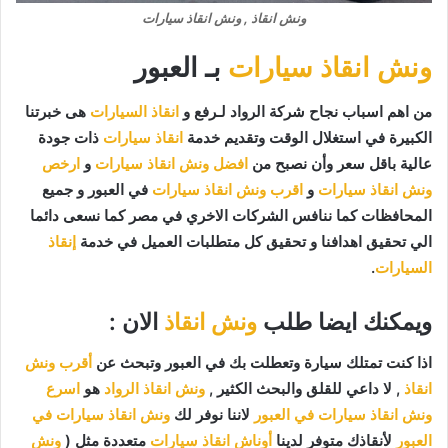
ونش انقاذ , ونش انقاذ سيارات
ونش انقاذ سيارات
بـ العبور
من اهم اسباب نجاح شركة الرواد لـرفع و
انقاذ السيارات
هى خبرتنا
الكبيرة في استغلال الوقت وتقديم خدمة
انقاذ سيارات
ذات جودة
عالية باقل سعر وأن نصبح من
افضل ونش انقاذ سيارات
و
ارخص
ونش انقاذ سيارات
و
اقرب ونش انقاذ سيارات
في العبور و جميع
المحافظات كما ننافس الشركات الاخري في مصر كما نسعى دائما
الي تحقيق اهدافنا و تحقيق كل متطلبات العميل في خدمة
إنقاذ
السيارات
.
ويمكنك ايضا طلب
ونش انقاذ
الان :
اذا كنت تمتلك سيارة وتعطلت بك في العبور وتبحث عن
أقرب ونش
انقاذ
, لا داعي للقلق والبحث الكثير ,
ونش انقاذ الرواد
هو
اسرع
ونش انقاذ سيارات في العبور
لاننا نوفر لك
ونش انقاذ سيارات في
العبور
لأنقاذك متوفر لدينا
أوناش انقاذ سيارات
متعددة مثل (
ونش