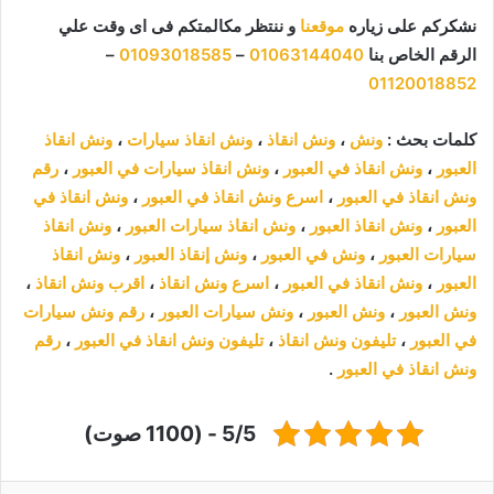
نشكركم على زياره
موقعنا
و ننتظر مكالمتكم فى اى وقت علي
الرقم الخاص بنا
01063144040
–
01093018585
–
01120018852
كلمات بحث :
ونش
،
ونش انقاذ
،
ونش انقاذ سيارات
،
ونش انقاذ
العبور
،
ونش انقاذ في العبور
،
ونش انقاذ سيارات في العبور
،
رقم
ونش انقاذ في العبور
،
اسرع ونش انقاذ في العبور
،
ونش انقاذ في
العبور
،
ونش انقاذ العبور
،
ونش انقاذ سيارات العبور
،
ونش انقاذ
سيارات العبور
،
ونش في العبور
،
ونش إنقاذ العبور
،
ونش انقاذ
العبور
،
ونش انقاذ في العبور
،
اسرع ونش انقاذ
،
اقرب ونش انقاذ
،
ونش العبور
،
ونش العبور
،
ونش سيارات العبور
،
رقم ونش سيارات
في العبور
،
تليفون ونش انقاذ
،
تليفون ونش انقاذ في العبور
،
رقم
ونش انقاذ في العبور
.
5/5 - (1100 صوت)