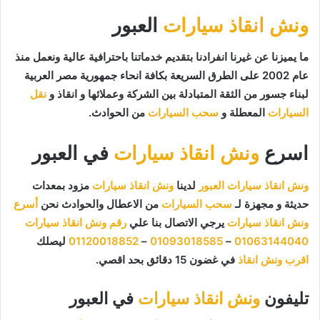
ونش انقاذ سيارات
العبور
ما يميزنا عن غيرنا انفرادنا بتقديم خدماتنا باحترافية عالية ونعمل منذ
عام 2002 على الطرق السريعة بكافة انحاء جمهورية مصر العربية
لبناء جسور من الثقة المتبادلة بين الشركة وعملائها و انقاذ و
نقل
السيارات
المعطلة و
سحب السيارات
من الحوادث.
اسرع
ونش انقاذ سيارات
في العبور
ونش انقاذ سيارات العبور
لدينا
ونش انقاذ سيارات
مزود بمعدات
حديثة و مجهزة لـ
سحب السيارات
من الاعطال والحوادث نحن
أسرع
ونش انقاذ سيارات
يرجي الاتصال بنا علي
رقم ونش انقاذ سيارات
01063144040
–
01093018585
–
01120018852
ليصلك
اقرب ونش انقاذ
في غضون 15 دقائق بحد اقصي.
تليفون
ونش انقاذ سيارات
في العبور