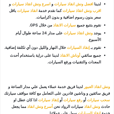
لدينا
افضل ونش انقاذ سيارات
و
اسرع ونش انقاذ سيارات
و
اقرب ونش انقاذ سيارات
كما نقدم خدمة
انقاذ سيارات
باقل
سعر بدون رسوم اضافية و بدون اكراميات.
نقوم بتتبع جميع
سيارات الانقاذ
من خلال GPS.
يوجد
ونش انقاذ سيارات
على مدار 24 ساعة طوال أيام
الأسبوع.
نقوم بـ
إنقاذ السيارات
خلال النهار والليل دون أي تكلفة إضافية.
جميع سائقي
أوناش الانقاذ
لدينا على دراية باستخدام أحدث
المعدات والتقنيات ورفع السيارات.
ونش انقاذ العبور
لدينا فريق خدمة عملاء يعمل علي مدار الساعة و
فريق سائقين و وناشين قادرين على التعامل مع كافة مواقف سيارتك
سحب سيارات
أو
رفع سيارات
أو
إنقاذ سيارات
اذا كان عطل او
حادث
ونش انقاذ
سيارات الرواد نحن
أسرع ونش انقاذ
مما يجعل
خدمة
انقاذ السيارات
سهل على عملائنا.