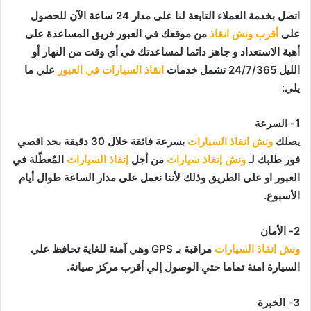
اتصل بخدمة العملاء التابعة لنا على مدار 24 ساعة الآن للحصول
على
أقرب ونش انقاذ
من موقعك في العبور فريق المساعدة على
أهبة الاستعداد و جاهز دائما لمساعدتك في أي وقت من النهار أو
الليل 24/7/365 تشمل خدمات
انقاذ السيارات في العبور
علي ما
يلي:
1- السرعة
يصلك
ونش انقاذ السيارات
بسرعة فائقة خلال 30 دقيقة بحد اقصي
فور طلبك لـ
ونش إنقاذ سيارات
من أجل
إنقاذ السيارات
المُعطّلة في
العبور او على الطريق وذلك لأننا نعمل على مدار الساعة طوال أيام
الأسبوع.
2- الأمان
ونش انقاذ السيارات
مراقبة بـ GPS وهي آمنة للغاية تحافظ علي
السيارة امنة تماما حتي الوصول إلي أقرب مركز صيانة.
3- الخبرة