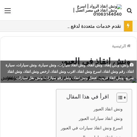
بحث
الق
عن
نقدم خدمات متعددة لدفع خدمة ونش انقاذ سيارات باستخدام طرق دفع متعددة كما نتميز بتقديم أرخص سعر و أعلي جوده
الرئيسية
ونش انقاذ في العبور
ونش، ونش إنقاذ، ونش انقاذ، ونش انقاذ سيارات، ونش سيارة، ونش سيارات، سيارة
انقاذ، رقم ونش انقاذ، اسرع ونش انقاذ، اقرب ونش انقاذ، ارخص ونش انقاذ، ونش انقاذ
سريع، ونش انقاذ قريب، افضل ونش انقاذ، ونش رفع سيارات، ونش نقل سيارات
اقرأ في هذا المقال
ونش انقاذ العبور
ونش انقاذ سيارات العبور
اسرع ونش انقاذ سيارات في العبور