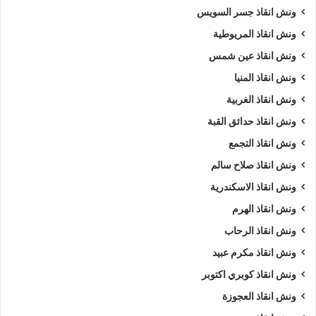
ونش انقاذ جسر السويس
ونش انقاذ المريوطية
ونش انقاذ عين شمس
ونش انقاذ المنيا
ونش انقاذ الغربية
ونش انقاذ حدائق القبة
ونش انقاذ التجمع
ونش انقاذ صلاح سالم
ونش انقاذ الاسكندرية
ونش انقاذ الهرم
ونش انقاذ الرحاب
ونش انقاذ مكرم عبيد
ونش انقاذ كوبري اكتوبر
ونش انقاذ العجوزة