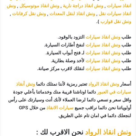
انقاذ سيارات
,
ونش انقاذ دراجة نارية
,
ونش انقاذ موتوسيكل
,
ونش
انقاذ سيارات نقل
,
ونش انقاذ لنقل المعدات
,
ونش نقل كرفانات
,
ونش نقل قوارب
).
طلب
ونش انقاذ سيارات
التزود بالوقود.
طلب
ونش انقاذ سيارات
لنفخ أطارات السيارة.
طلب
ونش انقاذ سيارات
لـ فتح أبواب السيارة.
طلب
ونش انقاذ سيارات
لأخد وصلة بطارية.
طلب
ونش انقاذ سيارات
لنقلك لاقرب مركز صيانة.
أسعار
ونش انقاذ الرواد
تعتبر رمزية لأننا نمتلك دائما
ونش أنقاذ
سيارات في العبور
دائما اوناشنا قريبة منك وخدماتنا بأعلي جودة
واقل سعر و نسعي دائما لرضا العملاء لأنك أنت وسيارتك على رأس
أولوياتنا نحن دائما نراقب جميع
سيارات الانقاذ
من خلال GPS
لنجعلك دائما في امان تام علي الطريق.
ونش انقاذ الرواد
نحن الاقرب لك :