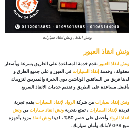
ونش انقاذ , ونش انقاذ سيارات
ونش انقاذ العبور
ونش انقاذ العبور
نقدم خدمة المساعدة على الطريق بسرعة وبأسعار
معقولة ، وخدمة
إنقاذ السيارات
في العبور و على جميع الطرق و
لدينا فريق من السائقين الوناشين ذوي الخبرة والمدربين لتزويدك
بأفضل مساعدة على الطريق و تقديم خدمات الانقاذ السريع.
ونش إنقاذ سيارات
من شركة
الرواد لإنقاذ السيارات
يقدم تجربة
فريدة
لإنقاذ السيارات
، تمتع بتجربة
ونش انقاذ سيارات
من
ونش
انقاذ الرواد
وأحصل على خصم 50% ، لدينا
ونش انقاذ
مزود بأجهزة
تتبع GPS لأمانك وأمان سيارتك.