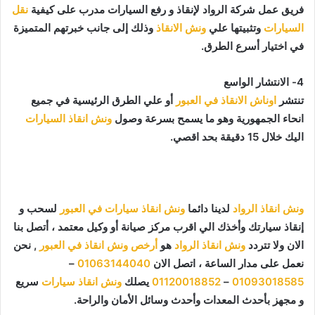
فريق عمل شركة الرواد لإنقاذ و رفع السيارات مدرب على كيفية
نقل
السيارات
وتثبيتها علي
ونش الانقاذ
وذلك إلى جانب خبرتهم المتميزة
في اختيار أسرع الطرق.
4- الانتشار الواسع
تنتشر
اوناش الانقاذ في العبور
أو علي الطرق الرئيسية في جميع
انحاء الجمهورية وهو ما يسمح بسرعة وصول
ونش انقاذ السيارات
اليك خلال 15 دقيقة بحد اقصي.
ونش انقاذ الرواد
لدينا دائما
ونش انقاذ سيارات في العبور
لسحب و
إنقاذ سيارتك وأخذك الي اقرب مركز صيانة أو وكيل معتمد ، أتصل بنا
الان ولا تتردد
ونش انقاذ الرواد
هو
أرخص ونش انقاذ في العبور
, نحن
نعمل على مدار الساعة ، اتصل الان
01063144040
–
01093018585
–
01120018852
يصلك
ونش انقاذ سيارات
سريع
و مجهز بأحدث المعدات وأحدث وسائل الأمان والراحة.