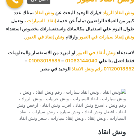
ونش انقاذ الرواد
خيارك الوحيد للبحث عن
ونش انقاذ
نمتلك عدد
كبير من العملاء الراضيين تماماً عن خدمة
إنقاذ السيارات
، ونعمل
طوال اليوم علي استقبال مكالماتك واستفساراتك بخصوص استعداء
ونش إنقاذ سيارات في العبور
وارقام
ونش إنقاذ في العبور
.
لاستدعاء
ونش أنقاذ في العبور
او لمزيد من الاستفسار والمعلومات
فقط اتصل بنا علي
01063144040
–
01093018585
–
01120018852
رقم ونش الانقاذ
الوحيد في مصر.