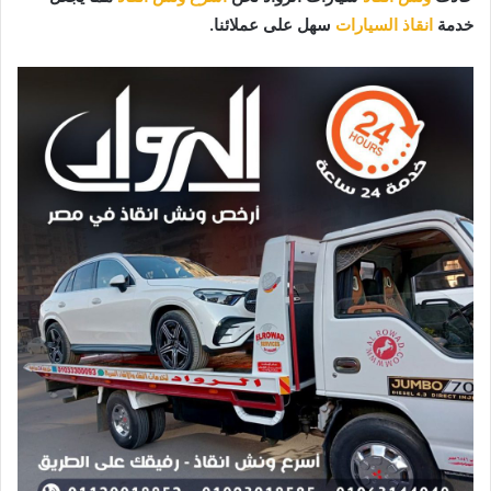
خدمة
انقاذ السيارات
سهل على عملائنا.