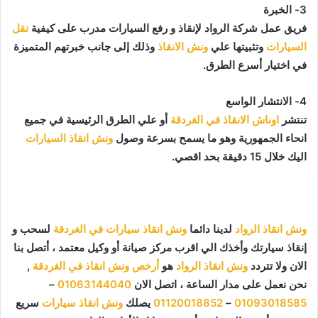
3- الخبرة
فريق عمل شركة الرواد لإنقاذ و رفع السيارات مدرب على كيفية
نقل
السيارات
وتثبيتها علي
ونش الانقاذ
وذلك إلى جانب خبرتهم المتميزة
في اختيار أسرع الطرق.
4- الانتشار الواسع
تنتشر
اوناش الانقاذ في الغردقة
أو علي الطرق الرئيسية في جميع
انحاء الجمهورية وهو ما يسمح بسرعة وصول
ونش انقاذ السيارات
اليك خلال 15 دقيقة بحد اقصي.
ونش انقاذ الرواد
لدينا دائما
ونش انقاذ سيارات في الغردقة
لسحب و
إنقاذ سيارتك وأخذك الي اقرب مركز صيانة أو وكيل معتمد ، أتصل بنا
الان ولا تتردد
ونش انقاذ الرواد
هو
أرخص ونش انقاذ في الغردقة
,
نحن نعمل على مدار الساعة ، اتصل الان
01063144040
–
01093018585
–
01120018852
يصلك
ونش انقاذ سيارات
سريع