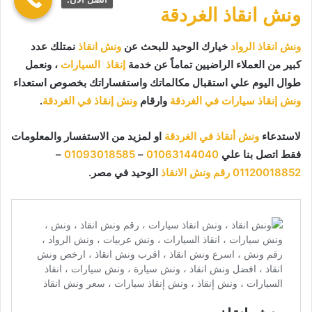
ونش انقاذ الغردقة
ونش انقاذ الرواد
خيارك الوحيد للبحث عن
ونش انقاذ
نمتلك عدد
كبير من العملاء الراضيين تماماً عن خدمة
إنقاذ السيارات
، ونعمل
طوال اليوم علي استقبال مكالماتك واستفساراتك بخصوص استعداء
ونش إنقاذ سيارات في الغردقة
وارقام
ونش إنقاذ في الغردقة
.
لاستدعاء
ونش أنقاذ في الغردقة
او لمزيد من الاستفسار والمعلومات
فقط اتصل بنا علي
01063144040
–
01093018585
–
01120018852
رقم ونش الانقاذ
الوحيد في مصر.