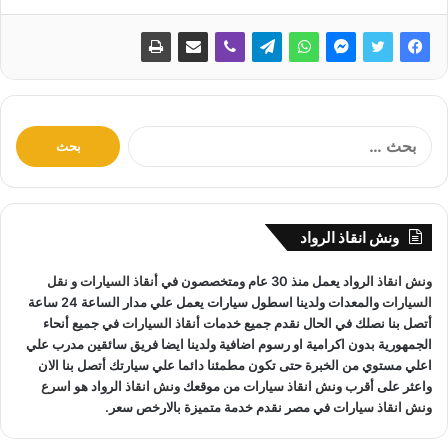
ا
ل
ب
ح
ث
ونش انقاذ الرواد
ع
ن
ونش انقاذ
الرواد يعمل منذ 30 عام ومتخصصون في
أنقاذ السيارات
و
نقل
:
السيارات
والمعدات ولدينا اسطول سيارات يعمل علي مدار الساعة 24 ساعة
أتصل بنا نصلك في الحال نقدم جميع خدمات
أنقاذ السيارات
في جميع أنحاء
الجمهورية بدون اكرامية او رسوم اضافية ولدينا ايضا فريق سائقين مدرب علي
اعلي مستوي من الخبرة حتى تكون مطمئنا دائما علي سيارتك أتصل بنا الان
واعثر على
أقرب ونش انقاذ سيارات
من موقعك
ونش انقاذ
الرواد هو
اسرع
ونش انقاذ سيارات
في مصر نقدم خدمة متميزة بالارخص سعر.