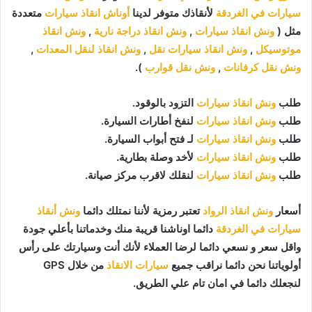
سيارات في الغردقة
لأنقاذك متوفر لدينا
أوناش انقاذ سيارات
متعددة
مثل (
ونش انقاذ سيارات
,
ونش انقاذ دراجة نارية
,
ونش انقاذ
موتوسيكل
,
ونش انقاذ سيارات نقل
,
ونش انقاذ لنقل المعدات
,
ونش نقل كرفانات
,
ونش نقل قوارب
).
طلب
ونش انقاذ سيارات
التزود بالوقود.
طلب
ونش انقاذ سيارات
لنفخ أطارات السيارة.
طلب
ونش انقاذ سيارات
لـ فتح أبواب السيارة.
طلب
ونش انقاذ سيارات
لأخد وصلة بطارية.
طلب
ونش انقاذ سيارات
لنقلك لاقرب مركز صيانة.
أسعار
ونش انقاذ الرواد
تعتبر رمزية لأننا نمتلك دائما
ونش أنقاذ
سيارات في الغردقة
دائما اوناشنا قريبة منك وخدماتنا بأعلي جودة
واقل سعر و نسعي دائما لرضا العملاء لأنك أنت وسيارتك على رأس
أولوياتنا نحن دائما نراقب جميع
سيارات الانقاذ
من خلال GPS
لنجعلك دائما في امان تام علي الطريق.