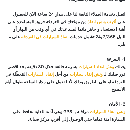
اتصل بخدمة العملاء التابعة لنا على مدار 24 ساعة الآن للحصول
على
أقرب ونش انقاذ
من موقعك في الغردقة فريق المساعدة على
أهبة الاستعداد و جاهز دائما لمساعدتك في أي وقت من النهار أو
الليل 24/7/365 تشمل خدمات
انقاذ السيارات في الغردقة
علي ما
يلي:
1- السرعة
يصلك
ونش انقاذ السيارات
بسرعة فائقة خلال 30 دقيقة بحد اقصي
فور طلبك لـ
ونش إنقاذ سيارات
من أجل
إنقاذ السيارات
المُعطّلة في
الغردقة او على الطريق وذلك لأننا نعمل على مدار الساعة طوال أيام
الأسبوع.
2- الأمان
ونش انقاذ السيارات
مراقبة بـ GPS وهي آمنة للغاية تحافظ علي
السيارة امنة تماما حتي الوصول إلي أقرب مركز صيانة.