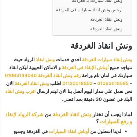
ونش انقاذ سيارات بـ الغردقة
ارخص ونش انقاذ سيارات في الغردقة
ونش انقاذ الغردقة
ونش انقاذ الغردقة
ونش انقاذ الغردقة
ونش إنقاذ سيارات الغردقة
احدي خدمات
ونش انقاذ
الرواد حيث
تتواجد جميع
أوناش الإنقاذ في الغردقة
و الاماكن الحيوية ليكن انقاذ
سيارتك في امان تام وراحة
رقم ونش انقاذ الغردقة
01063144040
–
01093018585
–
01120018852
اطلب
ونش انقاذ الغردقة
الان
نحن نعمل علي مدار اليوم أتصل بنا الان ليتم ارسال
اقرب ونش انقاذ
اليك في غضون 30 دقيقة بحد اقصي.
لماذا يجب أن تختار
ونش انقاذ الغردقة
من
شركة الرواد لإنقاذ
و رفع السيارات
؟
لدينا اسطول من
أوناش انقاذ السيارات
في الغردقة وجميع