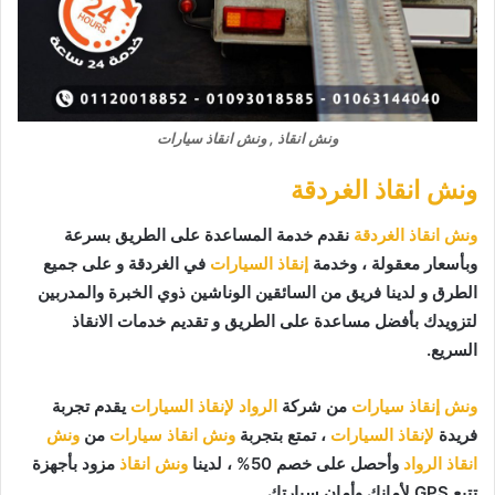
ونش انقاذ , ونش انقاذ سيارات
ونش انقاذ الغردقة
ونش انقاذ الغردقة
نقدم خدمة المساعدة على الطريق بسرعة
وبأسعار معقولة ، وخدمة
إنقاذ السيارات
في الغردقة و على جميع
الطرق و لدينا فريق من السائقين الوناشين ذوي الخبرة والمدربين
لتزويدك بأفضل مساعدة على الطريق و تقديم خدمات الانقاذ
السريع.
ونش إنقاذ سيارات
من شركة
الرواد لإنقاذ السيارات
يقدم تجربة
فريدة
لإنقاذ السيارات
، تمتع بتجربة
ونش انقاذ سيارات
من
ونش
انقاذ الرواد
وأحصل على خصم 50% ، لدينا
ونش انقاذ
مزود بأجهزة
تتبع GPS لأمانك وأمان سيارتك.