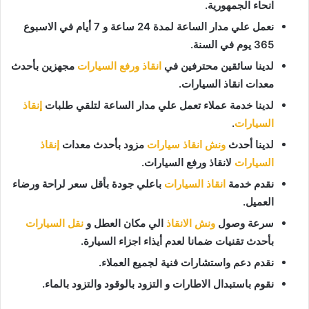
انحاء الجمهورية.
نعمل علي مدار الساعة لمدة 24 ساعة و 7 أيام في الاسبوع
365 يوم في السنة.
لدينا سائقين محترفين في
انقاذ ورفع السيارات
مجهزين بأحدث
معدات انقاذ السيارات.
لدينا خدمة عملاء تعمل علي مدار الساعة لتلقي طلبات
إنقاذ
السيارات
.
لدينا أحدث
ونش انقاذ سيارات
مزود بأحدث معدات
إنقاذ
السيارات
لانقاذ ورفع السيارات.
نقدم خدمة
انقاذ السيارات
باعلي جودة بأقل سعر لراحة ورضاء
العميل.
سرعة وصول
ونش الانقاذ
الي مكان العطل و
نقل السيارات
بأحدث تقنيات ضمانا لعدم أيذاء اجزاء السيارة.
نقدم دعم واستشارات فنية لجميع العملاء.
نقوم باستبدال الاطارات و التزود بالوقود والتزود بالماء.