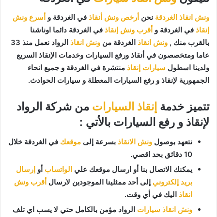
ونش انقاذ الغردقة
نحن
أرخص ونش أنقاذ
في الغردقة و
أسرع ونش
إنقاذ
في الغردقة و
أقرب ونش إنقاذ
في الغردقة دائما اوناشنا
بالقرب منك ,
ونش انقاذ
الغردقة من
ونش انقاذ
الرواد نعمل منذ 33
عاما ومتخصصون في أنقاذ ورفع السيارات وخدمات الإنقاذ السريع
ولدينا اسطول
سيارات إنقاذ
منتشرة في الغردقة و جميع انحاء
الجمهورية لإنقاذ و رفع السيارات المعطلة و سيارات الحوادث.
تتميز خدمة
إنقاذ السيارات
من شركة الرواد
لإنقاذ و رفع السيارات بالأتي :
نتعهد بوصول
ونش الانقاذ
بسرعة إلى
موقعك
في الغردقة خلال
10 دقائق بحد اقصي.
يمكنك الاتصال بنا أو ارسال موقعك علي
الواتساب
أو
إرسال
بريد إلكتروني
إلى أحد ممثلينا الموجودين لارسال
أقرب ونش
انقاذ
اليك في أي وقت.
ونش انقاذ سيارات
الرواد مؤمن بالكامل حتي لا يسب اي تلف