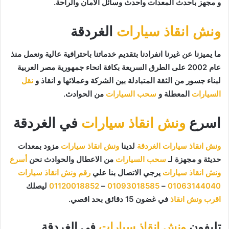
و مجهز بأحدث المعدات وأحدث وسائل الأمان والراحة.
ونش انقاذ سيارات
الغردقة
ما يميزنا عن غيرنا انفرادنا بتقديم خدماتنا باحترافية عالية ونعمل منذ
عام 2002 على الطرق السريعة بكافة انحاء جمهورية مصر العربية
لبناء جسور من الثقة المتبادلة بين الشركة وعملائها و انقاذ و
نقل
السيارات
المعطلة و
سحب السيارات
من الحوادث.
اسرع
ونش انقاذ سيارات
في الغردقة
ونش انقاذ سيارات الغردقة
لدينا
ونش انقاذ سيارات
مزود بمعدات
حديثة و مجهزة لـ
سحب السيارات
من الاعطال والحوادث نحن
أسرع
ونش انقاذ سيارات
يرجي الاتصال بنا علي
رقم ونش انقاذ سيارات
01063144040
–
01093018585
–
01120018852
ليصلك
اقرب ونش انقاذ
في غضون 15 دقائق بحد اقصي.
تليفون
ونش انقاذ سيارات
في الغردقة