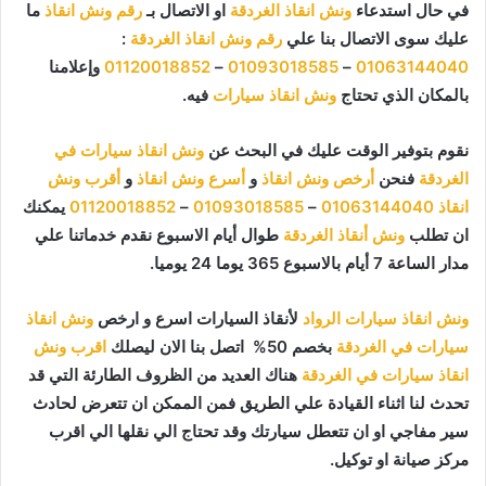
في حال استدعاء
ونش انقاذ الغردقة
او الاتصال بـ
رقم ونش انقاذ
ما
عليك سوى الاتصال بنا علي
رقم ونش انقاذ الغردقة
:
01063144040
–
01093018585
–
01120018852
وإعلامنا
بالمكان الذي تحتاج
ونش انقاذ سيارات
فيه.
نقوم بتوفير الوقت عليك في البحث عن
ونش انقاذ سيارات في
الغردقة
فنحن
أرخص ونش انقاذ
و
أسرع ونش انقاذ
و
أقرب ونش
انقاذ
01063144040
–
01093018585
–
01120018852
يمكنك
ان تطلب
ونش أنقاذ الغردقة
طوال أيام الاسبوع نقدم خدماتنا علي
مدار الساعة 7 أيام بالاسبوع 365 يوما 24 يوميا.
ونش انقاذ سيارات الرواد
لأنقاذ السيارات اسرع و ارخص
ونش انقاذ
سيارات في الغردقة
بخصم 50% اتصل بنا الان ليصلك
اقرب ونش
انقاذ سيارات في الغردقة
هناك العديد من الظروف الطارئة التي قد
تحدث لنا اثناء القيادة علي الطريق فمن الممكن ان تتعرض لحادث
سير مفاجي او ان تتعطل سيارتك وقد تحتاج الي نقلها الي اقرب
مركز صيانة او توكيل.