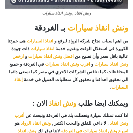
ونش انقاذ , ونش انقاذ سيارات
ونش انقاذ سيارات
بـ الغردقة
من اهم اسباب نجاح شركة الرواد لـرفع و
انقاذ السيارات
هى خبرتنا
الكبيرة في استغلال الوقت وتقديم خدمة
انقاذ سيارات
ذات جودة
عالية باقل سعر وأن نصبح من
افضل ونش انقاذ سيارات
و
ارخص
ونش انقاذ سيارات
و
اقرب ونش انقاذ سيارات
في الغردقة و جميع
المحافظات كما ننافس الشركات الاخري في مصر كما نسعى دائما
الي تحقيق اهدافنا و تحقيق كل متطلبات العميل في خدمة
إنقاذ
السيارات
.
ويمكنك ايضا طلب
ونش انقاذ
الان :
اذا كنت تمتلك سيارة وتعطلت بك في الغردقة وتبحث عن
أقرب
ونش انقاذ
, لا داعي للقلق والبحث الكثير ,
ونش انقاذ الرواد
هو
اسرع ونش انقاذ سيارات في الغردقة
لاننا نوفر لك
ونش انقاذ