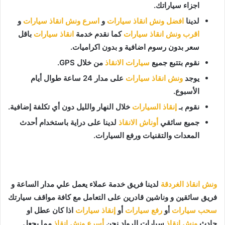
اجزاء سياراتك.
لدينا
افضل ونش انقاذ سيارات
و
اسرع ونش انقاذ سيارات
و
اقرب ونش انقاذ سيارات
كما نقدم خدمة
انقاذ سيارات
باقل
سعر بدون رسوم اضافية و بدون اكراميات.
نقوم بتتبع جميع
سيارات الانقاذ
من خلال GPS.
يوجد
ونش انقاذ سيارات
على مدار 24 ساعة طوال أيام
الأسبوع.
نقوم بـ
إنقاذ السيارات
خلال النهار والليل دون أي تكلفة إضافية.
جميع سائقي
أوناش الانقاذ
لدينا على دراية باستخدام أحدث
المعدات والتقنيات ورفع السيارات.
ونش انقاذ الغردقة
لدينا فريق خدمة عملاء يعمل علي مدار الساعة و
فريق سائقين و وناشين قادرين على التعامل مع كافة مواقف سيارتك
سحب سيارات
أو
رفع سيارات
أو
إنقاذ سيارات
اذا كان عطل او
حادث
ونش انقاذ
سيارات الرواد نحن
أسرع ونش انقاذ
مما يجعل