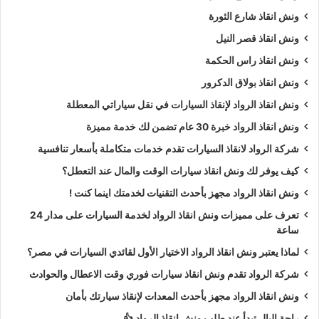
ونش انقاذ شارع الثورة
ونش انقاذ قصر النيل
ونش انقاذ راس الحكمة
ونش انقاذ بولاق الدكرور
ونش انقاذ الرواد لإنقاذ السيارات في نقل سياراتي المعطلة
ونش انقاذ الرواد خبرة 30 عام تضمن لك خدمة مميزة
شركة الرواد لانقاذ السيارات تقدم خدمات متكاملة بأسعار تنافسية
كيف يوفر لك ونش انقاذ سيارات الوقت والمال عند التعطل؟
ونش انقاذ الرواد مجهز بأحدث التقنيات لخدمتك اينما كنت !
تعرف على مميزات ونش انقاذ الرواد لخدمة السيارات على مدار 24
ساعة
لماذا يعتبر ونش انقاذ الرواد الاختيار الأول لقائدي السيارات في مصر؟
شركة الرواد تقدم ونش انقاذ سيارات فوري وقت الاعطال والحوادث
ونش انقاذ الرواد مجهز بأحدث المعدات لإنقاذ سيارتك بأمان
راحة البال تبدأ عند طلب ونش انقاذ الرواد 👍