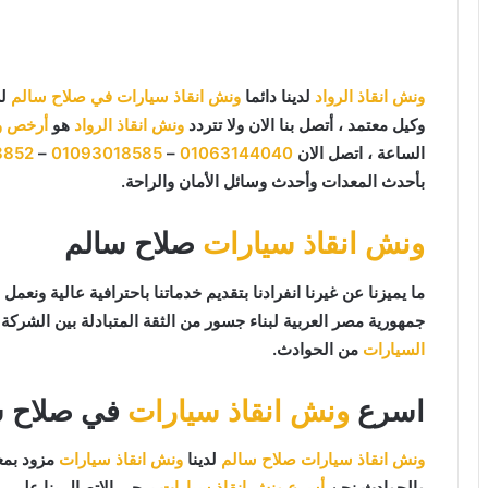
ونش انقاذ الرواد
لدينا دائما
ونش انقاذ سيارات في صلاح سالم
لس
وكيل معتمد ، أتصل بنا الان ولا تتردد
ونش انقاذ الرواد
هو
أرخص و
الساعة ، اتصل الان
01063144040
–
01093018585
–
8852
بأحدث المعدات وأحدث وسائل الأمان والراحة.
ونش انقاذ سيارات
صلاح سالم
جمهورية مصر العربية لبناء جسور من الثقة المتبادلة بين الشركة و
السيارات
من الحوادث.
اسرع
ونش انقاذ سيارات
في صلاح س
ونش انقاذ سيارات صلاح سالم
لدينا
ونش انقاذ سيارات
مزود بمع
والحوادث نحن
أسرع ونش انقاذ سيارات
يرجي الاتصال بنا علي
ر