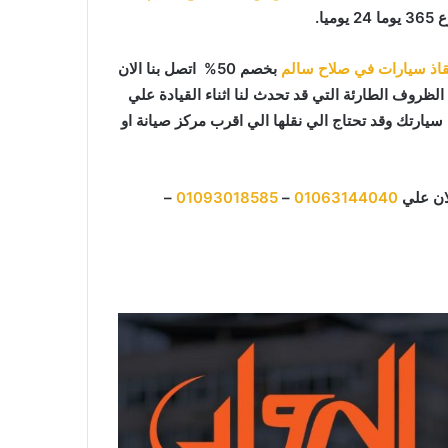
اذ سيارات في صلاح سالم
بخصم 50% اتصل بنا الان
الظروف الطارئة التي قد تحدث لنا اثناء القيادة علي
ارتك وقد تحتاج الي نقلها الي اقرب مركز صيانة او
لان علي
01063144040
–
01093018585
–