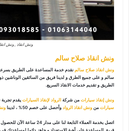
ونش انقاذ , ونش انقا
ونش انقاذ صلاح سالم
ونش انقاذ صلاح سالم
نقدم خدمة المساعدة على الطريق بسرعة 
سالم و على جميع الطرق و لدينا فريق من السائقين الوناشين ذ
الطريق و تقديم خدمات الانقاذ السريع.
ونش إنقاذ سيارات
من شركة
الرواد لإنقاذ السيارات
يقدم تجربة 
سيارات
من
ونش انقاذ الرواد
وأحصل على خصم 50% ، لدينا
ونش
اتصل بخدمة العملاء التابعة لنا على مدار 24 ساعة الآن للحصول على
فريق المساعدة على أهبة الاستعداد و جاهز دائما لمساعدتك في أي وقت من النها