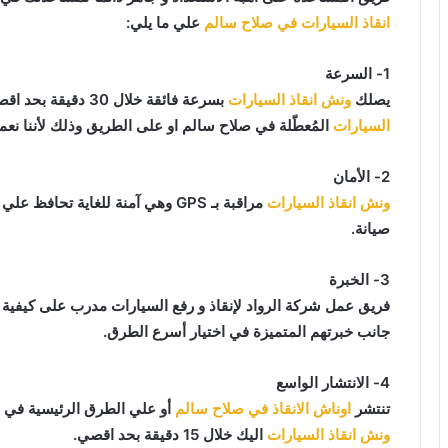
انقاذ السيارات في صلاح سالم
علي ما يلي:
1- السرعة
يصلك
ونش انقاذ السيارات
بسرعة فائقة خلال 30 دقيقة بحد اقصي فور طلبك لـ
السيارات
المُعطّلة في صلاح سالم او على الطريق وذلك لأننا نعم
2- الأمان
ونش انقاذ السيارات
مراقبة بـ GPS وهي آمنة للغاية تح
صيانة.
3- الخبرة
فريق عمل شركة الرواد لإنقاذ و رفع السيارات مدرب على كيفية
جانب خبرتهم المتميزة في اختيار أسرع الطرق.
4- الانتشار الواسع
تنتشر
اوناش الانقاذ في صلاح سالم
أو علي الطرق الرئيسية في 
ونش انقاذ السيارات
اليك خلال 15 دقيقة بحد اقصي.