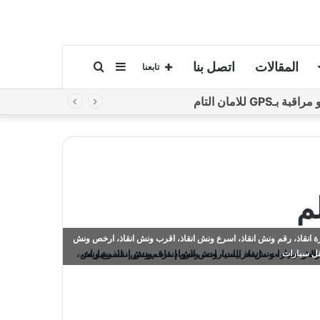
المقالات
اتصل بنا
إضافة
بحث
تابعنا
لامان التام
عمود
عن
جانبي
م
 انقاذ، رقم ونش انقاذ، اسرع ونش انقاذ، اقرب ونش انقاذ، ارخص ونش
قل سيارات