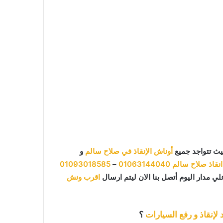
يث تتواجد جميع
أوناش الإنقاذ في صلاح سالم
و
نقاذ صلاح سالم
01063144040
–
01093018585
ي مدار اليوم أتصل بنا الان ليتم ارسال
اقرب ونش
 لإنقاذ و رفع السيارات
؟