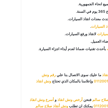
ع انحاء الجمهورية.
دث معدات انقاذ السيارات.
اذ السيارات
.
لسيارات
لانقاذ ورفع السيارات.
اء العميل.
بأحدث تقنيات ضمانا لعدم أيذاء اجزاء السيارة.
قاذ
ما عليك سوى الاتصال بنا علي
رقم ونش
011200
وإعلامنا بالمكان الذي تحتاج
ونش انقاذ
لاح سالم
فنحن
أرخص ونش انقاذ
و
أسرع ونش انقاذ
011200
يمكنك ان تطلب
ونش أنقاذ صلاح سالم