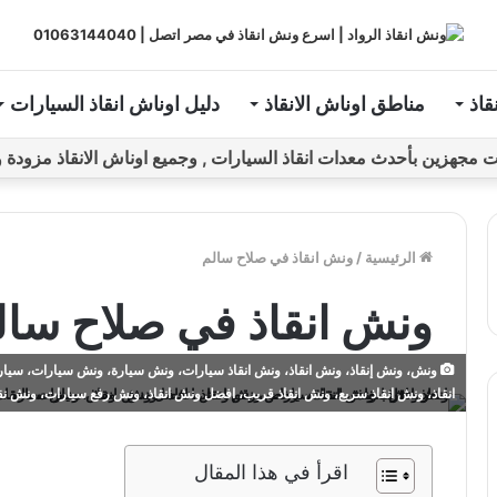
قاذ
مناطق اوناش الانقاذ
دليل اوناش انقاذ السيارات
ين بأحدث معدات انقاذ السيارات , وجميع اوناش الانقاذ مزودة و مراقبة بـGPS ل
الرئيسية
/
ونش انقاذ في صلاح سالم
ونش انقاذ في صلاح سال
ونش، ونش إنقاذ، ونش انقاذ، ونش انقاذ سيارات، ونش سيارة، ونش سيارات، سيارة
انقاذ، ونش انقاذ سريع، ونش انقاذ قريب، افضل ونش انقاذ، ونش رفع سيارات، ونش ن
اقرأ في هذا المقال