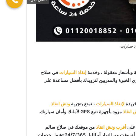
ذ سيارات
وبأسعار معقولة ، وخدمة
إنقاذ السيارات
في صلاح
وي الخبرة والمدربين لتزويدك بأفضل مساعدة على
فريدة
لإنقاذ السيارات
، تمتع بتجربة
ونش انقاذ
 انقاذ
مزود بأجهزة تتبع GPS لأمانك وأمان سيارتك.
أقرب ونش انقاذ
من موقعك في صلاح سالم
ر أو الليل 24/7/365 تشمل خدمات