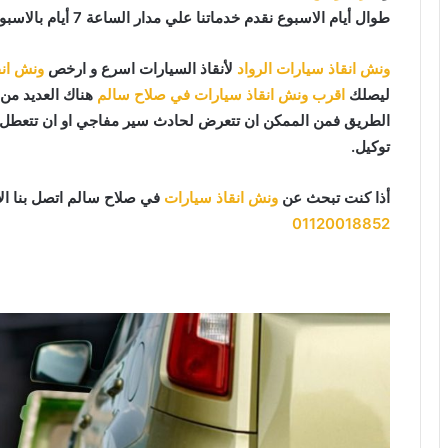
طوال أيام الاسبوع نقدم خدماتنا علي مدار الساعة 7 أيام بالاسبوع 365 يوما 24 يوميا.
ونش انقاذ سيارات الرواد
لأنقاذ السيارات اسرع و ارخص
ونش انق
ليصلك
اقرب ونش انقاذ سيارات في صلاح سالم
هناك العديد من 
الطريق فمن الممكن ان تتعرض لحادث سير مفاجي او ان تتعطل سي
توكيل.
أذا كنت تبحث عن
ونش انقاذ سيارات
في صلاح سالم اتصل بنا ا
01120018852