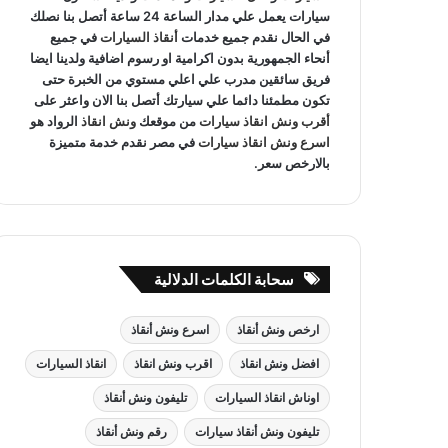
سيارات يعمل علي مدار الساعة 24 ساعة أتصل بنا نصلك
في الحال نقدم جميع خدمات
أنقاذ السيارات
في جميع
أنحاء الجمهورية بدون اكرامية او رسوم اضافية ولدينا ايضا
فريق سائقين مدرب علي اعلي مستوي من الخبرة حتى
تكون مطمئنا دائما علي سيارتك أتصل بنا الان واعثر على
أقرب ونش انقاذ سيارات
من موقعك
ونش انقاذ
الرواد هو
اسرع ونش انقاذ سيارات
في مصر نقدم خدمة متميزة
بالارخص سعر.
سحابة الكلمات الدلالية
ارخص ونش أنقاذ
اسرع ونش أنقاذ
افضل ونش انقاذ
اقرب ونش انقاذ
انقاذ السيارات
اوناش انقاذ السيارات
تليفون ونش أنقاذ
تليفون ونش أنقاذ سيارات
رقم ونش أنقاذ