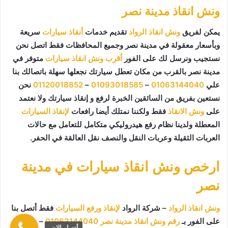
ونش انقاذ مدينة نصر
يمكن لفريق
ونش انقاذ الرواد
تقديم خدمات
أنقاذ سيارات
سريعة
وبأسعار معقولة في مدينة نصر وجميع المحافظات فقط اتصل نحن
نستجيب ونرسل لك على الفور
أقرب ونش انقاذ سيارات
متوفر في
مدينة نصر بالقرب من مكان تعطل سيارتك نجعلها سهلة باتصالك بنا
علي
01063144040
–
01093018585
–
01120018852
نحن
نستعين بفريق من السائقين الخبرة لرفع و إنقاذ سيارتك ولا نعتمد
على
ونش الانقاذ
فقط ولكننا نمتلك أيضا رافعات
لإنقاذ السيارات
المعطلة ولدينا نظام رفع هيدروليكي متكامل للتعامل مع حالات
العربات الثقيلة وعربات النقل والنصف نقل العالقة في الحفر.
ارخص ونش انقاذ سيارات في مدينة
نصر
ونش انقاذ الرواد
– شركة الرواد
لإنقاذ ورفع السيارات
فقط أتصل بنا
على الفور بـ
رقم ونش انقاذ مدينة نصر
01063144040
–
أتصل الان.