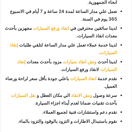
انحاء الجمهورية.
نعمل علي مدار الساعة لمدة 24 ساعة و 7 أيام في الاسبوع
365 يوم في السنة.
لدينا سائقين محترفين في
انقاذ ورفع السيارات
مجهزين بأحدث
معدات انقاذ السيارات.
لدينا خدمة عملاء تعمل علي مدار الساعة لتلقي طلبات
إنقاذ
السيارات
.
لدينا أحدث
ونش انقاذ سيارات
مزود بأحدث معدات
إنقاذ
السيارات
لانقاذ ورفع السيارات.
نقدم خدمة
انقاذ السيارات
باعلي جودة بأقل سعر لراحة ورضاء
العميل.
سرعة وصول
ونش الانقاذ
الي مكان العطل و
نقل السيارات
بأحدث تقنيات ضمانا لعدم أيذاء اجزاء السيارة.
نقدم دعم واستشارات فنية لجميع العملاء.
نقوم باستبدال الاطارات و التزود بالوقود والتزود بالماء.