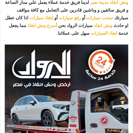
ونش انقاذ مدينة نصر
لدينا فريق خدمة عملاء يعمل علي مدار الساعة
و فريق سائقين و وناشين قادرين على التعامل مع كافة مواقف
سيارتك
سحب سيارات
أو
رفع سيارات
أو
إنقاذ سيارات
اذا كان عطل
او حادث
ونش انقاذ
سيارات الرواد نحن
أسرع ونش انقاذ
مما يجعل
خدمة
انقاذ السيارات
سهل على عملائنا.