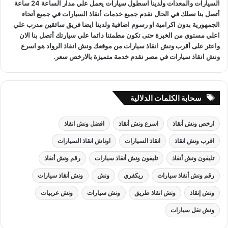
السيارات
والمعدات ولدينا اسطول سيارات يعمل علي مدار الساعة 24 ساعة
أتصل بنا نصلك في الحال نقدم جميع خدمات
أنقاذ السيارات
في جميع أنحاء
الجمهورية بدون اكرامية او رسوم اضافية ولدينا ايضا فريق سائقين مدرب علي
اعلي مستوي من الخبرة حتى تكون مطمئنا دائما علي سيارتك أتصل بنا الان
واعثر على
أقرب ونش انقاذ سيارات
من موقعك
ونش انقاذ
الرواد هو
اسرع
ونش انقاذ سيارات
في مصر نقدم خدمة متميزة بالارخص سعر.
سحابة الكلمات الدلالية
ارخص ونش أنقاذ
اسرع ونش أنقاذ
افضل ونش انقاذ
اقرب ونش انقاذ
انقاذ السيارات
اوناش انقاذ السيارات
تليفون ونش أنقاذ
تليفون ونش أنقاذ سيارات
رقم ونش أنقاذ
رقم ونش أنقاذ سيارات
ريكفري
ونش
ونش أنقاذ سيارات
ونش إنقاذ
ونش انقاذ طريق
ونش سيارات
ونش عربيات
ونش نقل سيارات