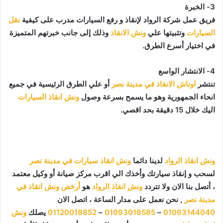
3- الخبرة
فريق عمل شركة الرواد لإنقاذ و رفع السيارات مدرب على كيفية
نقل
السيارات
وتثبيتها علي
ونش الانقاذ
وذلك إلى جانب خبرتهم المتميزة
في اختيار أسرع الطرق.
4- الانتشار الواسع
تنتشر
اوناش الانقاذ في مدينة نصر
أو علي الطرق الرئيسية في جميع
انحاء الجمهورية وهو ما يسمح بسرعة وصول
ونش انقاذ السيارات
اليك خلال 15 دقيقة بحد اقصي.
ونش انقاذ الرواد
لدينا دائما
ونش انقاذ سيارات في مدينة نصر
لسحب و إنقاذ سيارتك وأخذك الي اقرب مركز صيانة أو وكيل معتمد
، أتصل بنا الان ولا تتردد
ونش انقاذ الرواد
هو
أرخص ونش انقاذ في
مدينة نصر
, نحن نعمل على مدار الساعة ، اتصل الان
01063144040
–
01093018585
–
01120018852
يصلك
ونش