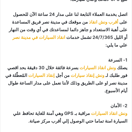
اتصل بخدمة العملاء التابعة لنا على مدار 24 ساعة الآن للحصول
على
أقرب ونش انقاذ
من موقعك في مدينة نصر فريق المساعدة
على أهبة الاستعداد و جاهز دائما لمساعدتك في أي وقت من النهار
أو الليل 24/7/365 تشمل خدمات
انقاذ السيارات في مدينة نصر
علي ما يلي:
1- السرعة
يصلك
ونش انقاذ السيارات
بسرعة فائقة خلال 30 دقيقة بحد اقصي
فور طلبك لـ
ونش إنقاذ سيارات
من أجل
إنقاذ السيارات
المُعطّلة في
مدينة نصر او على الطريق وذلك لأننا نعمل على مدار الساعة طوال
أيام الأسبوع.
2- الأمان
ونش انقاذ السيارات
مراقبة بـ GPS وهي آمنة للغاية تحافظ علي
السيارة امنة تماما حتي الوصول إلي أقرب مركز صيانة.