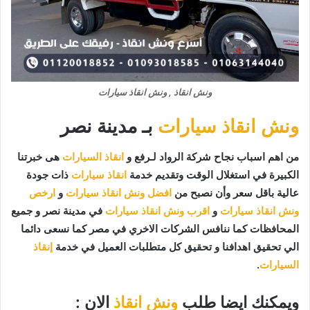
ونش انقاذ , ونش انقاذ سيارات
ونش انقاذ سيارات
بـ مدينة نصر
من اهم اسباب نجاح شركة الرواد لـرفع و
انقاذ السيارات
هى خبرتنا
الكبيرة في استغلال الوقت وتقديم خدمة
انقاذ سيارات
ذات جودة
عالية باقل سعر وأن نصبح من
افضل ونش انقاذ سيارات
و
ارخص
ونش انقاذ سيارات
و
اقرب ونش انقاذ سيارات
في مدينة نصر و جميع
المحافظات كما ننافس الشركات الاخري في مصر كما نسعى دائما
الي تحقيق اهدافنا و تحقيق كل متطلبات العميل في خدمة
إنقاذ
السيارات
.
ويمكنك ايضا طلب
ونش انقاذ
الان :