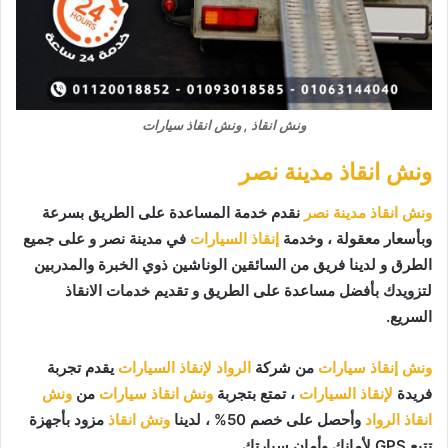
ونش انقاذ , ونش انقاذ سيارات
ونش انقاذ مدينة نصر
ونش انقاذ مدينة نصر
نقدم خدمة المساعدة على الطريق بسرعة
وبأسعار معقولة ، وخدمة
إنقاذ السيارات
في مدينة نصر و على جميع
الطرق و لدينا فريق من السائقين الوناشين ذوي الخبرة والمدربين
لتزويدك بأفضل مساعدة على الطريق و تقديم خدمات الانقاذ
السريع.
ونش إنقاذ سيارات
من شركة
الرواد لإنقاذ السيارات
يقدم تجربة
فريدة
لإنقاذ السيارات
، تمتع بتجربة
ونش انقاذ سيارات
من
ونش
انقاذ الرواد
وأحصل على خصم 50% ، لدينا
ونش انقاذ
مزود بأجهزة
تتبع GPS لأمانك وأمان سيارتك.