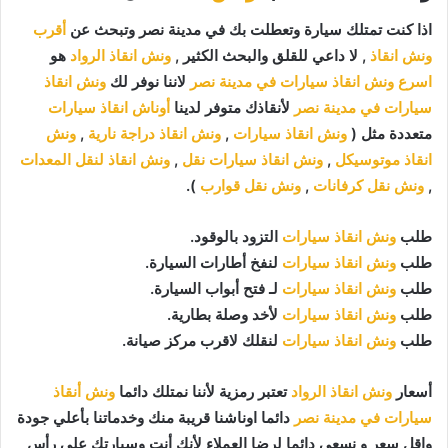
اذا كنت تمتلك سيارة وتعطلت بك في مدينة نصر وتبحث عن
أقرب
ونش انقاذ
, لا داعي للقلق والبحث الكثير ,
ونش انقاذ الرواد
هو
اسرع ونش انقاذ سيارات في مدينة نصر
لاننا نوفر لك
ونش انقاذ
سيارات في مدينة نصر
لأنقاذك متوفر لدينا
أوناش انقاذ سيارات
متعددة مثل (
ونش انقاذ سيارات
,
ونش انقاذ دراجة نارية
,
ونش
انقاذ موتوسيكل
,
ونش انقاذ سيارات نقل
,
ونش انقاذ لنقل المعدات
,
ونش نقل كرفانات
,
ونش نقل قوارب
).
طلب
ونش انقاذ سيارات
التزود بالوقود.
طلب
ونش انقاذ سيارات
لنفخ أطارات السيارة.
طلب
ونش انقاذ سيارات
لـ فتح أبواب السيارة.
طلب
ونش انقاذ سيارات
لأخد وصلة بطارية.
طلب
ونش انقاذ سيارات
لنقلك لاقرب مركز صيانة.
أسعار
ونش انقاذ الرواد
تعتبر رمزية لأننا نمتلك دائما
ونش أنقاذ
سيارات في مدينة نصر
دائما اوناشنا قريبة منك وخدماتنا بأعلي جودة
واقل سعر و نسعي دائما لرضا العملاء لأنك أنت وسيارتك على رأس