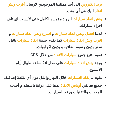
بريد إلكتروني
إلى أحد ممثلينا الموجودين لارسال
أقرب ونش
انقاذ
اليك في أي وقت.
ونش انقاذ سيارات
الرواد مؤمن بالكامل حتي لا يسب اي تلف
اجزاء سياراتك.
لدينا
افضل ونش انقاذ سيارات
و
اسرع ونش انقاذ سيارات
و
اقرب ونش انقاذ سيارات
كما نقدم خدمة
انقاذ سيارات
باقل
سعر بدون رسوم اضافية و بدون اكراميات.
نقوم بتتبع جميع
سيارات الانقاذ
من خلال GPS.
يوجد
ونش انقاذ سيارات
على مدار 24 ساعة طوال أيام
الأسبوع.
نقوم بـ
إنقاذ السيارات
خلال النهار والليل دون أي تكلفة إضافية.
جميع سائقي
أوناش الانقاذ
لدينا على دراية باستخدام أحدث
المعدات والتقنيات ورفع السيارات.