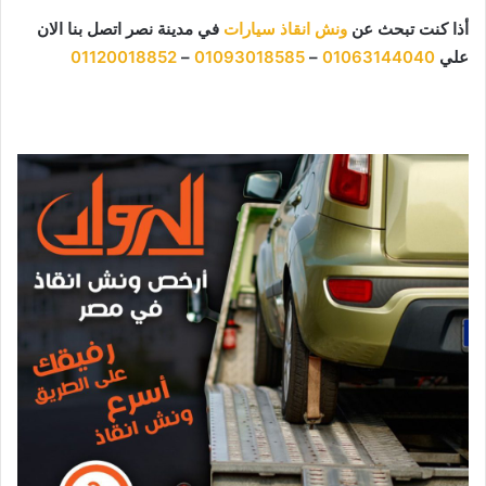
أذا كنت تبحث عن
ونش انقاذ سيارات
في مدينة نصر اتصل بنا الان
علي
01063144040
–
01093018585
–
01120018852