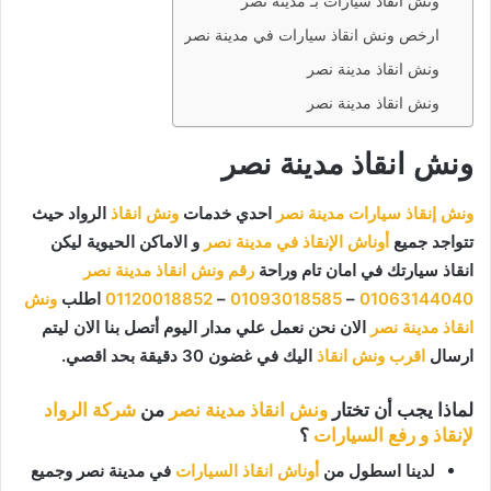
ونش انقاذ سيارات بـ مدينة نصر
ارخص ونش انقاذ سيارات في مدينة نصر
ونش انقاذ مدينة نصر
ونش انقاذ مدينة نصر
ونش انقاذ مدينة نصر
ونش إنقاذ سيارات مدينة نصر
احدي خدمات
ونش انقاذ
الرواد حيث
تتواجد جميع
أوناش الإنقاذ في مدينة نصر
و الاماكن الحيوية ليكن
انقاذ سيارتك في امان تام وراحة
رقم ونش انقاذ مدينة نصر
01063144040
–
01093018585
–
01120018852
اطلب
ونش
انقاذ مدينة نصر
الان نحن نعمل علي مدار اليوم أتصل بنا الان ليتم
ارسال
اقرب ونش انقاذ
اليك في غضون 30 دقيقة بحد اقصي.
لماذا يجب أن تختار
ونش انقاذ مدينة نصر
من
شركة الرواد
لإنقاذ و رفع السيارات
؟
لدينا اسطول من
أوناش انقاذ السيارات
في مدينة نصر وجميع