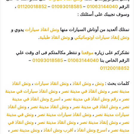
الرقم
01063144040
–
01093018585
–
01120018852
،
وسوف نجيبك على أسئلتك :
نمتلك ألعديد من أوناش السيارات منها
ونش انقاذ سيارات
يدوي و
ونش إنقاذ سيارات اوتوماتيكي
و
ونش انقاذ طبلية
.
نشكركم على زياره
موقعنا
و ننتظر مكالمتكم فى اى وقت علي
الرقم الخاص بنا
01063144040
–
01093018585
–
01120018852
كلمات بحث :
ونش
،
ونش انقاذ
،
ونش انقاذ سيارات
،
ونش انقاذ
مدينة نصر
،
ونش انقاذ في مدينة نصر
،
ونش انقاذ سيارات في مدينة
نصر
،
رقم ونش انقاذ في مدينة نصر
،
اسرع ونش انقاذ في مدينة
نصر
،
ونش انقاذ في مدينة نصر
،
ونش انقاذ مدينة نصر
،
ونش انقاذ
سيارات مدينة نصر
،
ونش انقاذ سيارات مدينة نصر
،
ونش في مدينة
نصر
،
ونش إنقاذ مدينة نصر
،
ونش انقاذ مدينة نصر
،
ونش انقاذ في
مدينة نصر
،
اسرع ونش انقاذ
،
اقرب ونش انقاذ
،
ونش مدينة نصر
،