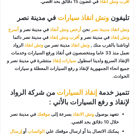
اقرب ونش انقاذ
في غضون 15 دقائق بحد اقصي.
تليفون
ونش انقاذ سيارات
في مدينة نصر
ونش انقاذ مدينة نصر
نحن
أرخص ونش أنقاذ
في مدينة نصر و
أسرع
ونش إنقاذ
في مدينة نصر و
أقرب ونش إنقاذ
في مدينة نصر دائما
اوناشنا بالقرب منك ,
ونش انقاذ
مدينة نصر من
ونش انقاذ
الرواد
نعمل منذ 33 عاما ومتخصصون في أنقاذ ورفع السيارات وخدمات
الإنقاذ السريع ولدينا اسطول
سيارات إنقاذ
منتشرة في مدينة نصر و
جميع انحاء الجمهورية لإنقاذ و رفع السيارات المعطلة و سيارات
الحوادث.
تتميز خدمة
إنقاذ السيارات
من شركة الرواد
لإنقاذ و رفع السيارات بالأتي :
نتعهد بوصول
ونش الانقاذ
بسرعة إلى
موقعك
في مدينة نصر
خلال 10 دقائق بحد اقصي.
يمكنك الاتصال بنا أو ارسال موقعك علي
الواتساب
أو
إرسال