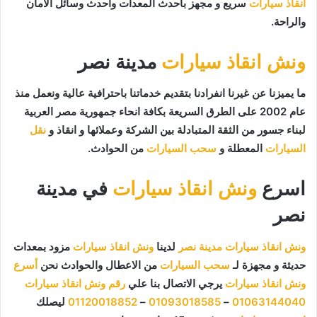
انقاذ سيارات
سريع و مجهز بأحدث المعدات وأحدث وسائل الأمان
والراحة.
ونش انقاذ سيارات
مدينة نصر
ما يميزنا عن غيرنا انفرادنا بتقديم خدماتنا باحترافية عالية ونعمل منذ
عام 2002 على الطرق السريعة بكافة انحاء جمهورية مصر العربية
لبناء جسور من الثقة المتبادلة بين الشركة وعملائها و انقاذ و
نقل
السيارات
المعطلة و
سحب السيارات
من الحوادث.
اسرع
ونش انقاذ سيارات
في مدينة
نصر
ونش انقاذ سيارات مدينة نصر
لدينا
ونش انقاذ سيارات
مزود بمعدات
حديثة و مجهزة لـ
سحب السيارات
من الاعطال والحوادث نحن
أسرع
ونش انقاذ سيارات
يرجي الاتصال بنا علي
رقم ونش انقاذ سيارات
01063144040
–
01093018585
–
01120018852
ليصلك