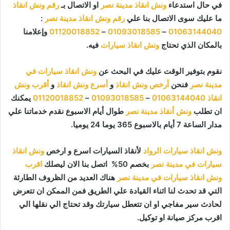
في حال استدعاء
ونش انقاذ مدينة نصر
او الاتصال بـ
رقم ونش انقاذ
ما عليك سوى الاتصال بنا علي
رقم ونش انقاذ مدينة نصر
:
01063144040
–
01093018585
–
01120018852
وإعلامنا
بالمكان الذي تحتاج
ونش انقاذ سيارات
فيه.
نقوم بتوفير الوقت عليك في البحث عن
ونش انقاذ سيارات في
مدينة نصر
فنحن
أرخص ونش انقاذ
و
أسرع ونش انقاذ
و
أقرب ونش
انقاذ
01063144040
–
01093018585
–
01120018852
يمكنك
ان تطلب
ونش أنقاذ مدينة نصر
طوال أيام الاسبوع نقدم خدماتنا علي
مدار الساعة 7 أيام بالاسبوع 365 يوما 24 يوميا.
ونش انقاذ سيارات الرواد
لأنقاذ السيارات اسرع و ارخص
ونش انقاذ
سيارات في مدينة نصر
بخصم 50% اتصل بنا الان ليصلك
اقرب
ونش انقاذ سيارات في مدينة نصر
هناك العديد من الظروف الطارئة
التي قد تحدث لنا اثناء القيادة علي الطريق فمن الممكن ان تتعرض
لحادث سير مفاجي او ان تتعطل سيارتك وقد تحتاج الي نقلها الي
اقرب مركز صيانة او توكيل.