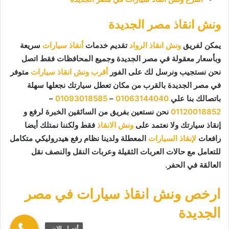
ونش انقاذ مصر الجديدة
يمكن لفريق
ونش انقاذ الرواد
تقديم خدمات
أنقاذ سيارات
سريعة
وبأسعار معقولة في مصر الجديدة وجميع المحافظات فقط اتصل
نحن نستجيب ونرسل لك على الفور
أقرب ونش انقاذ سيارات
متوفر
في مصر الجديدة بالقرب من مكان تعطل سيارتك نجعلها سهلة
باتصالك بنا علي
01063144040
–
01093018585
–
01120018852
نحن نستعين بفريق من السائقين الخبرة لرفع و
إنقاذ سيارتك ولا نعتمد على
ونش الانقاذ
فقط ولكننا نمتلك أيضا
رافعات
لإنقاذ السيارات
المعطلة ولدينا نظام رفع هيدروليكي متكامل
للتعامل مع حالات العربات الثقيلة وعربات النقل والنصف نقل
العالقة في الحفر.
ارخص ونش انقاذ سيارات في مصر
الجديدة
أتصل الان.