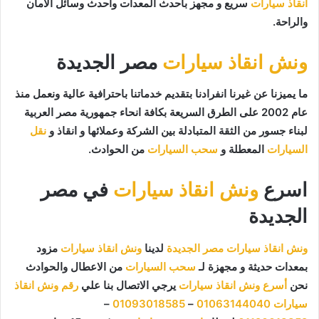
انقاذ سيارات
سريع و مجهز بأحدث المعدات وأحدث وسائل الأمان
والراحة.
ونش انقاذ سيارات
مصر الجديدة
ما يميزنا عن غيرنا انفرادنا بتقديم خدماتنا باحترافية عالية ونعمل منذ
عام 2002 على الطرق السريعة بكافة انحاء جمهورية مصر العربية
لبناء جسور من الثقة المتبادلة بين الشركة وعملائها و انقاذ و
نقل
السيارات
المعطلة و
سحب السيارات
من الحوادث.
اسرع
ونش انقاذ سيارات
في مصر
الجديدة
ونش انقاذ سيارات مصر الجديدة
لدينا
ونش انقاذ سيارات
مزود
بمعدات حديثة و مجهزة لـ
سحب السيارات
من الاعطال والحوادث
نحن
أسرع ونش انقاذ سيارات
يرجي الاتصال بنا علي
رقم ونش انقاذ
سيارات
01063144040
–
01093018585
–