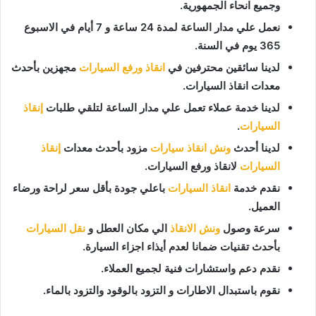
وجميع انحاء الجمهورية.
نعمل علي مدار الساعة لمدة 24 ساعة و 7 أيام في الاسبوع
365 يوم في السنة.
لدينا سائقين محترفين في
انقاذ ورفع السيارات
مجهزين بأحدث
معدات انقاذ السيارات.
لدينا خدمة عملاء تعمل علي مدار الساعة لتلقي طلبات
إنقاذ
السيارات
.
لدينا أحدث
ونش انقاذ سيارات
مزود بأحدث معدات
إنقاذ
السيارات
لانقاذ ورفع السيارات.
نقدم خدمة
انقاذ السيارات
باعلي جودة بأقل سعر لراحة ورضاء
العميل.
سرعة وصول
ونش الانقاذ
الي مكان العطل و
نقل السيارات
بأحدث تقنيات ضمانا لعدم أيذاء اجزاء السيارة.
نقدم دعم واستشارات فنية لجميع العملاء.
نقوم باستبدال الاطارات و التزود بالوقود والتزود بالماء.