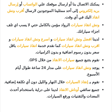
يمكنك الاتصال بنا أو ارسال موقعك علي
الواتساب
أو
إرسال
بريد إلكتروني
إلى أحد ممثلينا الموجودين لارسال
أقرب ونش
انقاذ
اليك في أي وقت.
ونش انقاذ سيارات
الرواد مؤمن بالكامل حتي لا يسب اي تلف
اجزاء سياراتك.
لدينا
افضل ونش انقاذ سيارات
و
اسرع ونش انقاذ سيارات
و
اقرب ونش انقاذ سيارات
كما نقدم خدمة
انقاذ سيارات
باقل
سعر بدون رسوم اضافية و بدون اكراميات.
نقوم بتتبع جميع
سيارات الانقاذ
من خلال GPS.
يوجد
ونش انقاذ سيارات
على مدار 24 ساعة طوال أيام
الأسبوع.
نقوم بـ
إنقاذ السيارات
خلال النهار والليل دون أي تكلفة إضافية.
جميع سائقي
أوناش الانقاذ
لدينا على دراية باستخدام أحدث
المعدات والتقنيات ورفع السيارات.