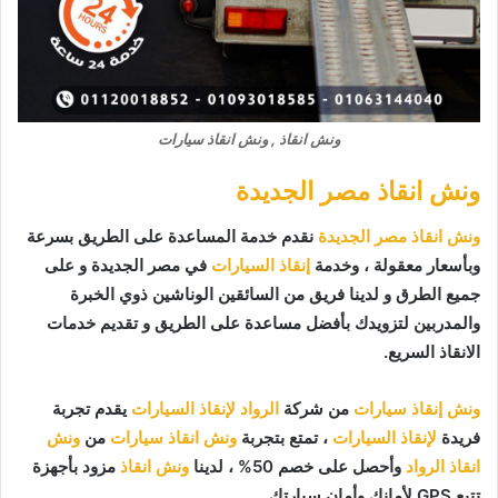
ونش انقاذ , ونش انقاذ سيارات
ونش انقاذ مصر الجديدة
ونش انقاذ مصر الجديدة
نقدم خدمة المساعدة على الطريق بسرعة
وبأسعار معقولة ، وخدمة
إنقاذ السيارات
في مصر الجديدة و على
جميع الطرق و لدينا فريق من السائقين الوناشين ذوي الخبرة
والمدربين لتزويدك بأفضل مساعدة على الطريق و تقديم خدمات
الانقاذ السريع.
ونش إنقاذ سيارات
من شركة
الرواد لإنقاذ السيارات
يقدم تجربة
فريدة
لإنقاذ السيارات
، تمتع بتجربة
ونش انقاذ سيارات
من
ونش
انقاذ الرواد
وأحصل على خصم 50% ، لدينا
ونش انقاذ
مزود بأجهزة
تتبع GPS لأمانك وأمان سيارتك.