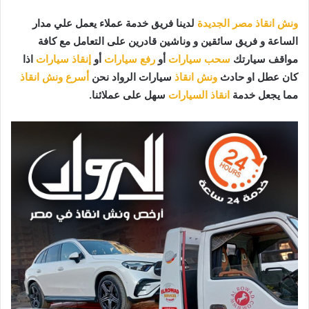
ونش انقاذ مصر الجديدة
لدينا فريق خدمة عملاء يعمل علي مدار
الساعة و فريق سائقين و وناشين قادرين على التعامل مع كافة
مواقف سيارتك
سحب سيارات
أو
رفع سيارات
أو
إنقاذ سيارات
اذا
كان عطل او حادث
ونش انقاذ
سيارات الرواد نحن
أسرع ونش انقاذ
مما يجعل خدمة
انقاذ السيارات
سهل على عملائنا.