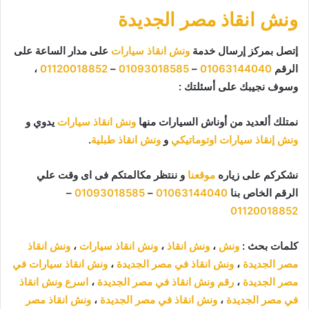
ونش انقاذ مصر الجديدة
إتصل بمركز إرسال خدمة
ونش انقاذ سيارات
على مدار الساعة على
الرقم
01063144040
–
01093018585
–
01120018852
،
وسوف نجيبك على أسئلتك :
نمتلك ألعديد من أوناش السيارات منها
ونش انقاذ سيارات
يدوي و
ونش إنقاذ سيارات اوتوماتيكي
و
ونش انقاذ طبلية
.
نشكركم على زياره
موقعنا
و ننتظر مكالمتكم فى اى وقت علي
الرقم الخاص بنا
01063144040
–
01093018585
–
01120018852
كلمات بحث :
ونش
،
ونش انقاذ
،
ونش انقاذ سيارات
،
ونش انقاذ
مصر الجديدة
،
ونش انقاذ في مصر الجديدة
،
ونش انقاذ سيارات في
مصر الجديدة
،
رقم ونش انقاذ في مصر الجديدة
،
اسرع ونش انقاذ
في مصر الجديدة
،
ونش انقاذ في مصر الجديدة
،
ونش انقاذ مصر