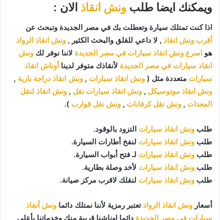
ويمكنك ايضا طلب
ونش انقاذ
الان :
اذا كنت تمتلك سيارة وتعطلت بك في مصر الجديدة وتبحث عن
أقرب ونش انقاذ
, لا داعي للقلق والبحث الكثير ,
ونش انقاذ الرواد
هو
اسرع ونش انقاذ سيارات في مصر الجديدة
لاننا نوفر لك
ونش
انقاذ سيارات في مصر الجديدة
لأنقاذك متوفر لدينا
أوناش انقاذ
سيارات
متعددة مثل (
ونش انقاذ سيارات
,
ونش انقاذ دراجة نارية
,
ونش انقاذ موتوسيكل
,
ونش انقاذ سيارات نقل
,
ونش انقاذ لنقل
المعدات
,
ونش نقل كرفانات
,
ونش نقل قوارب
).
طلب
ونش انقاذ سيارات
التزود بالوقود.
طلب
ونش انقاذ سيارات
لنفخ أطارات السيارة.
طلب
ونش انقاذ سيارات
لـ فتح أبواب السيارة.
طلب
ونش انقاذ سيارات
لأخد وصلة بطارية.
طلب
ونش انقاذ سيارات
لنقلك لاقرب مركز صيانة.
أسعار
ونش انقاذ الرواد
تعتبر رمزية لأننا نمتلك دائما
ونش أنقاذ
سيارات في مصر الجديدة
دائما اوناشنا قريبة منك وخدماتنا بأعلي