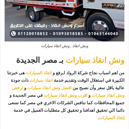
ونش انقاذ , ونش انقاذ سيارات
ونش انقاذ سيارات
بـ مصر الجديدة
من اهم اسباب نجاح شركة الرواد لـرفع و
انقاذ السيارات
هى خبرتنا
الكبيرة في استغلال الوقت وتقديم خدمة
انقاذ سيارات
ذات جودة
عالية باقل سعر وأن نصبح من
افضل ونش انقاذ سيارات
و
ارخص
ونش انقاذ سيارات
و
اقرب ونش انقاذ سيارات
في مصر الجديدة و
جميع المحافظات كما ننافس الشركات الاخري في مصر كما نسعى
دائما الي تحقيق اهدافنا و تحقيق كل متطلبات العميل في خدمة
إنقاذ السيارات
.