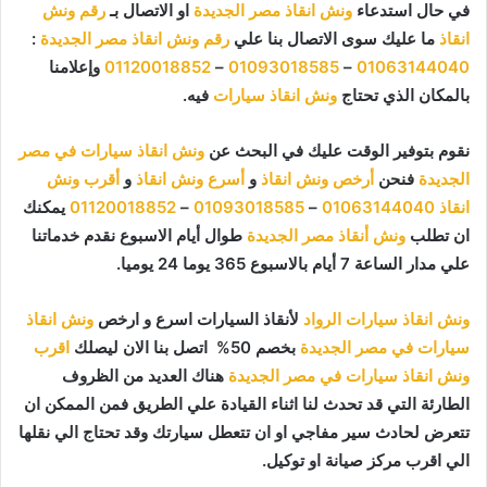
في حال استدعاء
ونش انقاذ مصر الجديدة
او الاتصال بـ
رقم ونش
انقاذ
ما عليك سوى الاتصال بنا علي
رقم ونش انقاذ مصر الجديدة
:
01063144040
–
01093018585
–
01120018852
وإعلامنا
بالمكان الذي تحتاج
ونش انقاذ سيارات
فيه.
نقوم بتوفير الوقت عليك في البحث عن
ونش انقاذ سيارات في مصر
الجديدة
فنحن
أرخص ونش انقاذ
و
أسرع ونش انقاذ
و
أقرب ونش
انقاذ
01063144040
–
01093018585
–
01120018852
يمكنك
ان تطلب
ونش أنقاذ مصر الجديدة
طوال أيام الاسبوع نقدم خدماتنا
علي مدار الساعة 7 أيام بالاسبوع 365 يوما 24 يوميا.
ونش انقاذ سيارات الرواد
لأنقاذ السيارات اسرع و ارخص
ونش انقاذ
سيارات في مصر الجديدة
بخصم 50% اتصل بنا الان ليصلك
اقرب
ونش انقاذ سيارات في مصر الجديدة
هناك العديد من الظروف
الطارئة التي قد تحدث لنا اثناء القيادة علي الطريق فمن الممكن ان
تتعرض لحادث سير مفاجي او ان تتعطل سيارتك وقد تحتاج الي نقلها
الي اقرب مركز صيانة او توكيل.