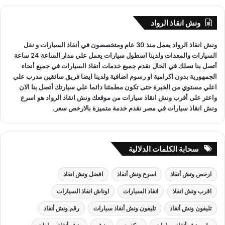
ح
ث
ونش انقاذ الرواد
ع
ن
ونش انقاذ
الرواد يعمل منذ 30 عام ومتخصصون في
أنقاذ السيارات
و
نقل
:
السيارات
والمعدات ولدينا اسطول سيارات يعمل علي مدار الساعة 24 ساعة
أتصل بنا نصلك في الحال نقدم جميع خدمات
أنقاذ السيارات
في جميع أنحاء
الجمهورية بدون اكرامية او رسوم اضافية ولدينا ايضا فريق سائقين مدرب علي
اعلي مستوي من الخبرة حتى تكون مطمئنا دائما علي سيارتك أتصل بنا الان
واعثر على
أقرب ونش انقاذ سيارات
من موقعك
ونش انقاذ
الرواد هو
اسرع
ونش انقاذ سيارات
في مصر نقدم خدمة متميزة بالارخص سعر.
سحابة الكلمات الدلالية
ارخص ونش أنقاذ
اسرع ونش أنقاذ
افضل ونش انقاذ
اقرب ونش انقاذ
انقاذ السيارات
اوناش انقاذ السيارات
تليفون ونش أنقاذ
تليفون ونش أنقاذ سيارات
رقم ونش أنقاذ