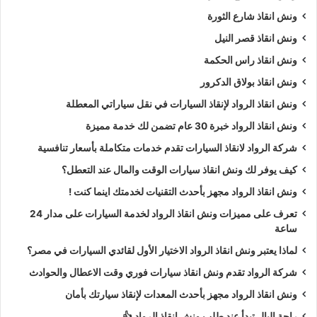
ونش انقاذ شارع الثورة
ونش انقاذ قصر النيل
ونش انقاذ راس الحكمة
ونش انقاذ بولاق الدكرور
ونش انقاذ الرواد لإنقاذ السيارات في نقل سياراتي المعطلة
ونش انقاذ الرواد خبرة 30 عام تضمن لك خدمة مميزة
شركة الرواد لانقاذ السيارات تقدم خدمات متكاملة بأسعار تنافسية
كيف يوفر لك ونش انقاذ سيارات الوقت والمال عند التعطل؟
ونش انقاذ الرواد مجهز بأحدث التقنيات لخدمتك اينما كنت !
تعرف على مميزات ونش انقاذ الرواد لخدمة السيارات على مدار 24
ساعة
لماذا يعتبر ونش انقاذ الرواد الاختيار الأول لقائدي السيارات في مصر؟
شركة الرواد تقدم ونش انقاذ سيارات فوري وقت الاعطال والحوادث
ونش انقاذ الرواد مجهز بأحدث المعدات لإنقاذ سيارتك بأمان
راحة البال تبدأ عند طلب ونش انقاذ الرواد 👍