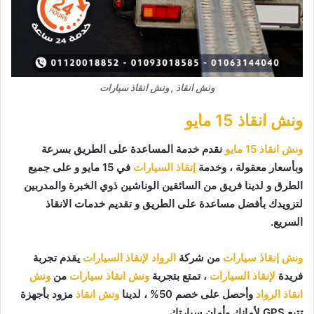
ونش انقاذ , ونش انقاذ سيارات
ونش انقاذ 15 مايو
ونش انقاذ 15 مايو
نقدم خدمة المساعدة على الطريق بسرعة
وبأسعار معقولة ، وخدمة
إنقاذ السيارات
في 15 مايو و على جميع
الطرق و لدينا فريق من السائقين الوناشين ذوي الخبرة والمدربين
لتزويدك بأفضل مساعدة على الطريق و تقديم خدمات الانقاذ
السريع.
ونش إنقاذ سيارات
من شركة
الرواد لإنقاذ السيارات
يقدم تجربة
فريدة
لإنقاذ السيارات
، تمتع بتجربة
ونش انقاذ سيارات
من
ونش
انقاذ الرواد
وأحصل على خصم 50% ، لدينا
ونش انقاذ
مزود بأجهزة
تتبع GPS لأمانك وأمان سيارتك.