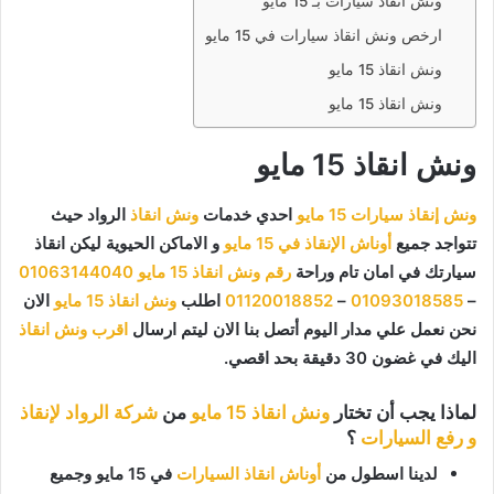
ونش انقاذ سيارات بـ 15 مايو
ارخص ونش انقاذ سيارات في 15 مايو
ونش انقاذ 15 مايو
ونش انقاذ 15 مايو
ونش انقاذ 15 مايو
ونش إنقاذ سيارات 15 مايو
احدي خدمات
ونش انقاذ
الرواد حيث
تتواجد جميع
أوناش الإنقاذ في 15 مايو
و الاماكن الحيوية ليكن انقاذ
سيارتك في امان تام وراحة
رقم ونش انقاذ 15 مايو
01063144040
–
01093018585
–
01120018852
اطلب
ونش انقاذ 15 مايو
الان
نحن نعمل علي مدار اليوم أتصل بنا الان ليتم ارسال
اقرب ونش انقاذ
اليك في غضون 30 دقيقة بحد اقصي.
لماذا يجب أن تختار
ونش انقاذ 15 مايو
من
شركة الرواد لإنقاذ
و رفع السيارات
؟
لدينا اسطول من
أوناش انقاذ السيارات
في 15 مايو وجميع