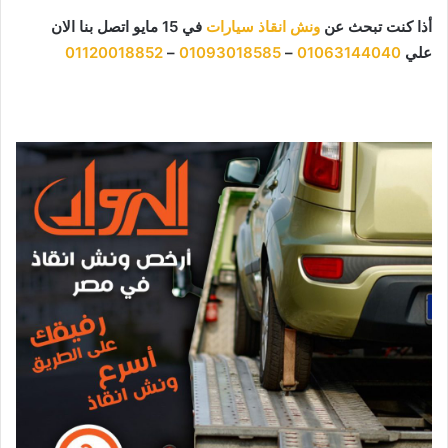
أذا كنت تبحث عن
ونش انقاذ سيارات
في 15 مايو اتصل بنا الان
علي
01063144040
–
01093018585
–
01120018852