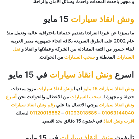
و مجهز بأحدث المعدات وأحدث وسائل الأمان والراحة.
ونش انقاذ سيارات
15 مايو
ما يميزنا عن غيرنا انفرادنا بتقديم خدماتنا باحترافية عالية ونعمل منذ
عام 2002 على الطرق السريعة بكافة انحاء جمهورية مصر العربية
لبناء جسور من الثقة المتبادلة بين الشركة وعملائها و انقاذ و
نقل
السيارات
المعطلة و
سحب السيارات
من الحوادث.
اسرع
ونش انقاذ سيارات
في 15 مايو
ونش انقاذ سيارات 15 مايو
لدينا
ونش انقاذ سيارات
مزود بمعدات
حديثة و مجهزة لـ
سحب السيارات
من الاعطال والحوادث نحن
أسرع
ونش انقاذ سيارات
يرجي الاتصال بنا علي
رقم ونش انقاذ سيارات
01063144040
–
01093018585
–
01120018852
ليصلك
اقرب ونش انقاذ
في غضون 15 دقائق بحد اقصي.
تليفون
ونش انقاذ سيارات
في 15 مايو