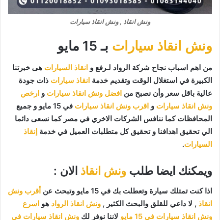
ونش انقاذ , ونش انقاذ سيارات
ونش انقاذ سيارات
بـ 15 مايو
من اهم اسباب نجاح شركة الرواد لـرفع و
انقاذ السيارات
هى خبرتنا
الكبيرة في استغلال الوقت وتقديم خدمة
انقاذ سيارات
ذات جودة
عالية باقل سعر وأن نصبح من
افضل ونش انقاذ سيارات
و
ارخص
ونش انقاذ سيارات
و
اقرب ونش انقاذ سيارات
في 15 مايو و جميع
المحافظات كما ننافس الشركات الاخري في مصر كما نسعى دائما
الي تحقيق اهدافنا و تحقيق كل متطلبات العميل في خدمة
إنقاذ
السيارات
.
ويمكنك ايضا طلب
ونش انقاذ
الان :
اذا كنت تمتلك سيارة وتعطلت بك في 15 مايو وتبحث عن
أقرب ونش
انقاذ
, لا داعي للقلق والبحث الكثير ,
ونش انقاذ الرواد
هو
اسرع
ونش انقاذ سيارات في 15 مايو
لاننا نوفر لك
ونش انقاذ سيارات في