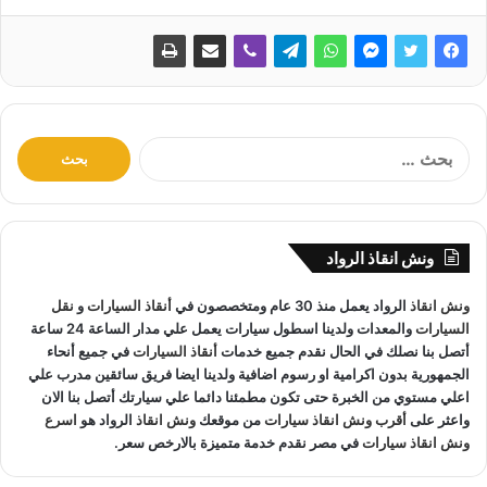
ا
ل
ب
ح
ث
ونش انقاذ الرواد
ع
ن
ونش انقاذ
الرواد يعمل منذ 30 عام ومتخصصون في
أنقاذ السيارات
و
نقل
:
السيارات
والمعدات ولدينا اسطول سيارات يعمل علي مدار الساعة 24 ساعة
أتصل بنا نصلك في الحال نقدم جميع خدمات
أنقاذ السيارات
في جميع أنحاء
الجمهورية بدون اكرامية او رسوم اضافية ولدينا ايضا فريق سائقين مدرب علي
اعلي مستوي من الخبرة حتى تكون مطمئنا دائما علي سيارتك أتصل بنا الان
واعثر على
أقرب ونش انقاذ سيارات
من موقعك
ونش انقاذ
الرواد هو
اسرع
ونش انقاذ سيارات
في مصر نقدم خدمة متميزة بالارخص سعر.