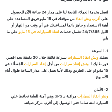
اتصل بخدمة العملاء التابعة لنا على مدار 24 ساعة الآن للحصول
على
أقرب ونش انقاذ
من موقعك في 15 مايو فريق المساعدة على
أهبة الاستعداد و جاهز دائما لمساعدتك في أي وقت من النهار أو
الليل 24/7/365 تشمل خدمات
انقاذ السيارات في 15 مايو
علي ما
يلي:
1- السرعة
يصلك
ونش انقاذ السيارات
بسرعة فائقة خلال 30 دقيقة بحد اقصي
فور طلبك لـ
ونش إنقاذ سيارات
من أجل
إنقاذ السيارات
المُعطّلة في
15 مايو او على الطريق وذلك لأننا نعمل على مدار الساعة طوال أيام
الأسبوع.
2- الأمان
ونش انقاذ السيارات
مراقبة بـ GPS وهي آمنة للغاية تحافظ علي
السيارة امنة تماما حتي الوصول إلي أقرب مركز صيانة.