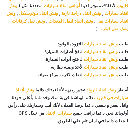
قليوب
لأنقاذك متوفر لدينا
أوناش انقاذ سيارات
متعددة مثل (
ونش
انقاذ سيارات
,
ونش انقاذ دراجة نارية
,
ونش انقاذ موتوسيكل
,
ونش
انقاذ سيارات نقل
,
ونش انقاذ لنقل المعدات
,
ونش نقل كرفانات
,
ونش نقل قوارب
).
طلب
ونش انقاذ سيارات
التزود بالوقود.
طلب
ونش انقاذ سيارات
لنفخ أطارات السيارة.
طلب
ونش انقاذ سيارات
لـ فتح أبواب السيارة.
طلب
ونش انقاذ سيارات
لأخد وصلة بطارية.
طلب
ونش انقاذ سيارات
لنقلك لاقرب مركز صيانة.
أسعار
ونش انقاذ الرواد
تعتبر رمزية لأننا نمتلك دائما
ونش أنقاذ
سيارات في قليوب
دائما اوناشنا قريبة منك وخدماتنا بأعلي جودة
واقل سعر و نسعي دائما لرضا العملاء لأنك أنت وسيارتك على رأس
أولوياتنا نحن دائما نراقب جميع
سيارات الانقاذ
من خلال GPS
لنجعلك دائما في امان تام علي الطريق.