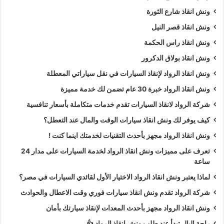
ونش انقاذ شارع الثورة
ونش انقاذ قصر النيل
ونش انقاذ راس الحكمة
ونش انقاذ بولاق الدكرور
ونش انقاذ الرواد لإنقاذ السيارات في نقل سياراتي المعطلة
ونش انقاذ الرواد خبرة 30 عام تضمن لك خدمة مميزة
شركة الرواد لانقاذ السيارات تقدم خدمات متكاملة بأسعار تنافسية
كيف يوفر لك ونش انقاذ سيارات الوقت والمال عند التعطل؟
ونش انقاذ الرواد مجهز بأحدث التقنيات لخدمتك اينما كنت !
تعرف على مميزات ونش انقاذ الرواد لخدمة السيارات على مدار 24
ساعة
لماذا يعتبر ونش انقاذ الرواد الاختيار الأول لقائدي السيارات في مصر؟
شركة الرواد تقدم ونش انقاذ سيارات فوري وقت الاعطال والحوادث
ونش انقاذ الرواد مجهز بأحدث المعدات لإنقاذ سيارتك بأمان
راحة البال تبدأ عند طلب ونش انقاذ الرواد 👍