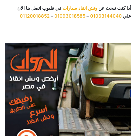
أذا كنت تبحث عن
ونش انقاذ سيارات
في قليوب اتصل بنا الان
علي
01063144040
–
01093018585
–
01120018852