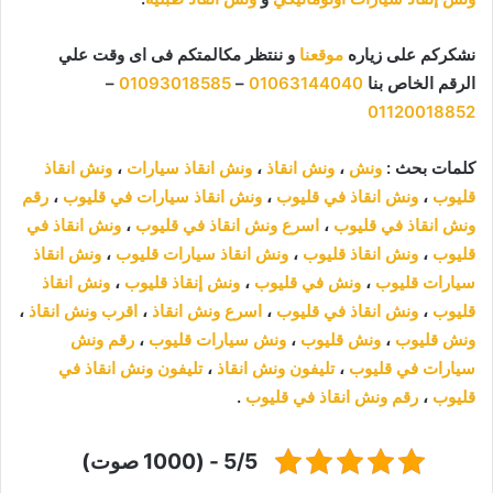
نشكركم على زياره
موقعنا
و ننتظر مكالمتكم فى اى وقت علي
الرقم الخاص بنا
01063144040
–
01093018585
–
01120018852
كلمات بحث :
ونش
،
ونش انقاذ
،
ونش انقاذ سيارات
،
ونش انقاذ
قليوب
،
ونش انقاذ في قليوب
،
ونش انقاذ سيارات في قليوب
،
رقم
ونش انقاذ في قليوب
،
اسرع ونش انقاذ في قليوب
،
ونش انقاذ في
قليوب
،
ونش انقاذ قليوب
،
ونش انقاذ سيارات قليوب
،
ونش انقاذ
سيارات قليوب
،
ونش في قليوب
،
ونش إنقاذ قليوب
،
ونش انقاذ
قليوب
،
ونش انقاذ في قليوب
،
اسرع ونش انقاذ
،
اقرب ونش انقاذ
،
ونش قليوب
،
ونش قليوب
،
ونش سيارات قليوب
،
رقم ونش
سيارات في قليوب
،
تليفون ونش انقاذ
،
تليفون ونش انقاذ في
قليوب
،
رقم ونش انقاذ في قليوب
.
5/5 - (1000 صوت)