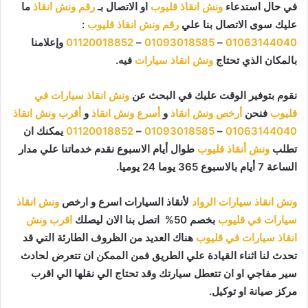
في حال استدعاء
ونش انقاذ قليوب
او الاتصال بـ
رقم ونش انقاذ
ما
عليك سوى الاتصال بنا علي
رقم ونش انقاذ قليوب
:
01063144040
–
01093018585
–
01120018852
وإعلامنا
بالمكان الذي تحتاج
ونش انقاذ سيارات
فيه.
نقوم بتوفير الوقت عليك في البحث عن
ونش انقاذ سيارات في
قليوب
فنحن
أرخص ونش انقاذ
و
أسرع ونش انقاذ
و
أقرب ونش انقاذ
01063144040
–
01093018585
–
01120018852
يمكنك ان
تطلب
ونش أنقاذ قليوب
طوال أيام الاسبوع نقدم خدماتنا علي مدار
الساعة 7 أيام بالاسبوع 365 يوما 24 يوميا.
ونش انقاذ سيارات الرواد
لأنقاذ السيارات اسرع و ارخص
ونش انقاذ
سيارات في قليوب
بخصم 50% اتصل بنا الان ليصلك
اقرب ونش
انقاذ سيارات في قليوب
هناك العديد من الظروف الطارئة التي قد
تحدث لنا اثناء القيادة علي الطريق فمن الممكن ان تتعرض لحادث
سير مفاجي او ان تتعطل سيارتك وقد تحتاج الي نقلها الي اقرب
مركز صيانة او توكيل.