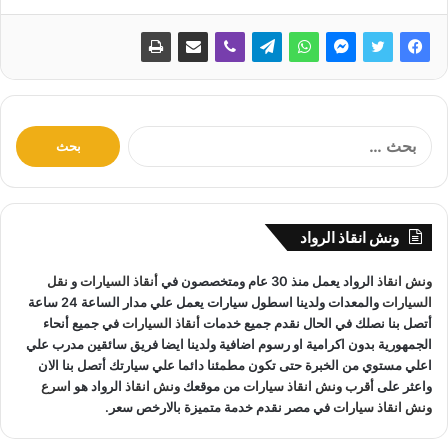
ا
ل
ب
ح
ث
ونش انقاذ الرواد
ع
ن
ونش انقاذ
الرواد يعمل منذ 30 عام ومتخصصون في
أنقاذ السيارات
و
نقل
:
السيارات
والمعدات ولدينا اسطول سيارات يعمل علي مدار الساعة 24 ساعة
أتصل بنا نصلك في الحال نقدم جميع خدمات
أنقاذ السيارات
في جميع أنحاء
الجمهورية بدون اكرامية او رسوم اضافية ولدينا ايضا فريق سائقين مدرب علي
اعلي مستوي من الخبرة حتى تكون مطمئنا دائما علي سيارتك أتصل بنا الان
واعثر على
أقرب ونش انقاذ سيارات
من موقعك
ونش انقاذ
الرواد هو
اسرع
ونش انقاذ سيارات
في مصر نقدم خدمة متميزة بالارخص سعر.