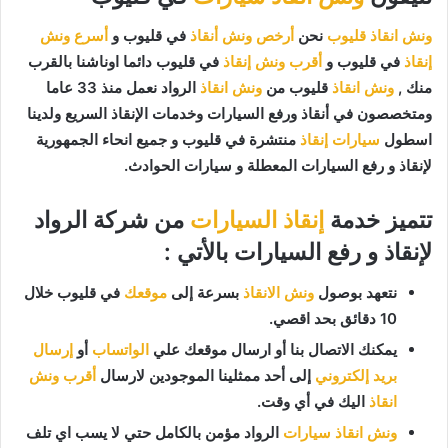
ونش انقاذ قليوب
نحن
أرخص ونش أنقاذ
في قليوب و
أسرع ونش
إنقاذ
في قليوب و
أقرب ونش إنقاذ
في قليوب دائما اوناشنا بالقرب
منك ,
ونش انقاذ
قليوب من
ونش انقاذ
الرواد نعمل منذ 33 عاما
ومتخصصون في أنقاذ ورفع السيارات وخدمات الإنقاذ السريع ولدينا
اسطول
سيارات إنقاذ
منتشرة في قليوب و جميع انحاء الجمهورية
لإنقاذ و رفع السيارات المعطلة و سيارات الحوادث.
تتميز خدمة
إنقاذ السيارات
من شركة الرواد
لإنقاذ و رفع السيارات بالأتي :
نتعهد بوصول
ونش الانقاذ
بسرعة إلى
موقعك
في قليوب خلال
10 دقائق بحد اقصي.
يمكنك الاتصال بنا أو ارسال موقعك علي
الواتساب
أو
إرسال
بريد إلكتروني
إلى أحد ممثلينا الموجودين لارسال
أقرب ونش
انقاذ
اليك في أي وقت.
ونش انقاذ سيارات
الرواد مؤمن بالكامل حتي لا يسب اي تلف