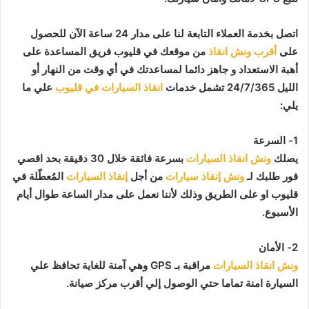
اتصل بخدمة العملاء التابعة لنا على مدار 24 ساعة الآن للحصول
على
أقرب ونش انقاذ
من موقعك في قليوب فريق المساعدة على
أهبة الاستعداد و جاهز دائما لمساعدتك في أي وقت من النهار أو
الليل 24/7/365 تشمل خدمات
انقاذ السيارات في قليوب
علي ما
يلي:
1- السرعة
يصلك
ونش انقاذ السيارات
بسرعة فائقة خلال 30 دقيقة بحد اقصي
فور طلبك لـ
ونش إنقاذ سيارات
من أجل
إنقاذ السيارات
المُعطّلة في
قليوب او على الطريق وذلك لأننا نعمل على مدار الساعة طوال أيام
الأسبوع.
2- الأمان
ونش انقاذ السيارات
مراقبة بـ GPS وهي آمنة للغاية تحافظ علي
السيارة امنة تماما حتي الوصول إلي أقرب مركز صيانة.