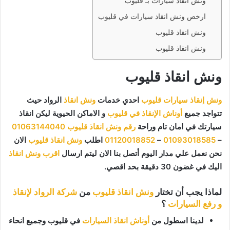
ونش انقاذ سيارات بـ قليوب
ارخص ونش انقاذ سيارات في قليوب
ونش انقاذ قليوب
ونش انقاذ قليوب
ونش انقاذ قليوب
ونش إنقاذ سيارات قليوب
احدي خدمات
ونش انقاذ
الرواد حيث
تتواجد جميع
أوناش الإنقاذ في قليوب
و الاماكن الحيوية ليكن انقاذ
سيارتك في امان تام وراحة
رقم ونش انقاذ قليوب
01063144040
–
01093018585
–
01120018852
اطلب
ونش انقاذ قليوب
الان
نحن نعمل علي مدار اليوم أتصل بنا الان ليتم ارسال
اقرب ونش انقاذ
اليك في غضون 30 دقيقة بحد اقصي.
لماذا يجب أن تختار
ونش انقاذ قليوب
من
شركة الرواد لإنقاذ
و رفع السيارات
؟
لدينا اسطول من
أوناش انقاذ السيارات
في قليوب وجميع انحاء