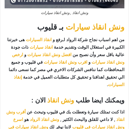
ونش انقاذ , ونش انقاذ سيارات
ونش انقاذ سيارات
بـ قليوب
من اهم اسباب نجاح شركة الرواد لـرفع و
انقاذ السيارات
هى خبرتنا
الكبيرة في استغلال الوقت وتقديم خدمة
انقاذ سيارات
ذات جودة
عالية باقل سعر وأن نصبح من
افضل ونش انقاذ سيارات
و
ارخص
ونش انقاذ سيارات
و
اقرب ونش انقاذ سيارات
في قليوب و جميع
المحافظات كما ننافس الشركات الاخري في مصر كما نسعى دائما
الي تحقيق اهدافنا و تحقيق كل متطلبات العميل في خدمة
إنقاذ
السيارات
.
ويمكنك ايضا طلب
ونش انقاذ
الان :
اذا كنت تمتلك سيارة وتعطلت بك في قليوب وتبحث عن
أقرب ونش
انقاذ
, لا داعي للقلق والبحث الكثير ,
ونش انقاذ الرواد
هو
اسرع
ونش انقاذ سيارات في قليوب
لاننا نوفر لك
ونش انقاذ سيارات في