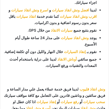
اجزاء سياراتك.
لدينا
افضل ونش انقاذ سيارات
و
اسرع ونش انقاذ سيارات
و
اقرب ونش انقاذ سيارات
كما نقدم خدمة
انقاذ سيارات
باقل
سعر بدون رسوم اضافية و بدون اكراميات.
نقوم بتتبع جميع
سيارات الانقاذ
من خلال GPS.
يوجد
ونش انقاذ سيارات
على مدار 24 ساعة طوال أيام
الأسبوع.
نقوم بـ
إنقاذ السيارات
خلال النهار والليل دون أي تكلفة إضافية.
جميع سائقي
أوناش الانقاذ
لدينا على دراية باستخدام أحدث
المعدات والتقنيات ورفع السيارات.
ونش انقاذ قليوب
لدينا فريق خدمة عملاء يعمل علي مدار الساعة و
فريق سائقين و وناشين قادرين على التعامل مع كافة مواقف سيارتك
سحب سيارات
أو
رفع سيارات
أو
إنقاذ سيارات
اذا كان عطل او
حادث
ونش انقاذ
سيارات الرواد نحن
أسرع ونش انقاذ
مما يجعل