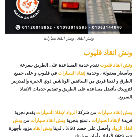
ونش انقاذ , ونش انقاذ سيارات
ونش انقاذ قليوب
ونش انقاذ قليوب
نقدم خدمة المساعدة على الطريق بسرعة
وبأسعار معقولة ، وخدمة
إنقاذ السيارات
في قليوب و على جميع
الطرق و لدينا فريق من السائقين الوناشين ذوي الخبرة والمدربين
لتزويدك بأفضل مساعدة على الطريق و تقديم خدمات الانقاذ
السريع.
ونش إنقاذ سيارات
من شركة
الرواد لإنقاذ السيارات
يقدم تجربة
فريدة
لإنقاذ السيارات
، تمتع بتجربة
ونش انقاذ سيارات
من
ونش
انقاذ الرواد
وأحصل على خصم 50% ، لدينا
ونش انقاذ
مزود بأجهزة
تتبع GPS لأمانك وأمان سيارتك.