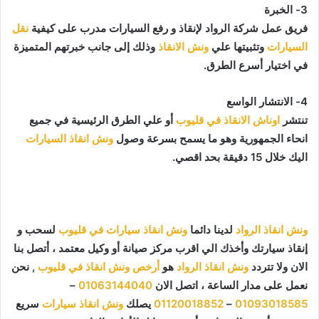
3- الخبرة
فريق عمل شركة الرواد لإنقاذ و رفع السيارات مدرب على كيفية
نقل
السيارات
وتثبيتها علي
ونش الانقاذ
وذلك إلى جانب خبرتهم المتميزة
في اختيار أسرع الطرق.
4- الانتشار الواسع
تنتشر
اوناش الانقاذ في قليوب
أو علي الطرق الرئيسية في جميع
انحاء الجمهورية وهو ما يسمح بسرعة وصول
ونش انقاذ السيارات
اليك خلال 15 دقيقة بحد اقصي.
ونش انقاذ الرواد
لدينا دائما
ونش انقاذ سيارات في قليوب
لسحب و
إنقاذ سيارتك وأخذك الي اقرب مركز صيانة أو وكيل معتمد ، أتصل بنا
الان ولا تتردد
ونش انقاذ الرواد
هو
أرخص ونش انقاذ في قليوب
, نحن
نعمل على مدار الساعة ، اتصل الان
01063144040
–
01093018585
–
01120018852
يصلك
ونش انقاذ سيارات
سريع