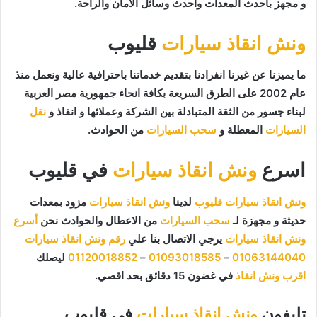
و مجهز بأحدث المعدات وأحدث وسائل الأمان والراحة.
ونش انقاذ سيارات
قليوب
ما يميزنا عن غيرنا انفرادنا بتقديم خدماتنا باحترافية عالية ونعمل منذ
عام 2002 على الطرق السريعة بكافة انحاء جمهورية مصر العربية
لبناء جسور من الثقة المتبادلة بين الشركة وعملائها و انقاذ و
نقل
السيارات
المعطلة و
سحب السيارات
من الحوادث.
اسرع
ونش انقاذ سيارات
في قليوب
ونش انقاذ سيارات قليوب
لدينا
ونش انقاذ سيارات
مزود بمعدات
حديثة و مجهزة لـ
سحب السيارات
من الاعطال والحوادث نحن
أسرع
ونش انقاذ سيارات
يرجي الاتصال بنا علي
رقم ونش انقاذ سيارات
01063144040
–
01093018585
–
01120018852
ليصلك
اقرب ونش انقاذ
في غضون 15 دقائق بحد اقصي.
تليفون
ونش انقاذ سيارات
في قليوب