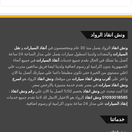
ونش انقاذ الرواد
ونش انقاذ
الرواد يعمل منذ 30 عام ومتخصصون في
أنقاذ السيارات
و
نقل
السيارات
والمعدات ولدينا اسطول سيارات يعمل علي مدار الساعة 24 ساعة
أتصل بنا نصلك في الحال نقدم جميع خدمات
أنقاذ السيارات
في جميع أنحاء
الجمهورية بدون اكرامية او رسوم اضافية ولدينا ايضا فريق سائقين مدرب علي
اعلي مستوي من الخبرة حتى تكون مطمئنا دائما علي سيارتك أتصل بنا الان
واعثر على
أقرب ونش انقاذ سيارات
من موقعك
ونش انقاذ
الرواد هو
اسرع
ونش انقاذ سيارات
في مصر نقدم خدمة متميزة بالارخص سعر.
اذا كنت تبحث عن
ونش انقاذ
بخصم 50% اتصل بنا الان علي
رقم ونش انقاذ
:
01093018585
ونش انقاذ
الرواد هو الاختيار الامثل لك لاننا نقدم جميع خدمات
إنقاذ السيارات
علي مدار 24 ساعة بدون اكرامية او رسوم اضافية.
خدماتنا