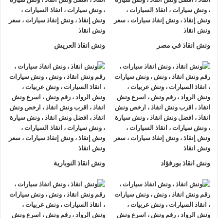
ونش انقاذ في مصر
ونش انقاذ العريش
ارخص ونش أنقاذ، اسرع ونش أنقاذ، افضل ونش انقاذ، اقرب ونش انقاذ، انقاذ
السيارات، اوناش انقاذ السيارات، تليفون ونش أنقاذ، تليفون ونش أنقاذ
سيارات، رقم ونش أنقاذ، رقم ونش أنقاذ سيارات، ريكفري، ونش، ونش أنقاذ
سيارات، ونش إنقاذ، ونش انقاذ طريق، ونش سيارات، ونش عربيات، ونش نقل
سيارات،
ونش انقاذ سريع
ونش انقاذ بورفؤاد
ونش انقاذ النوبارية
السرعة في خدمات
انقاذ السيارات
هي عنصر حاسم لذلك
ونش
انقاذ الرواد
يوفر خدمة
انقاذ سيارات
و استجابة فورية سريعة تمكن
العملاء من الحصول على
ونش انقاذ سيارات
خلال دقائق قليلة من