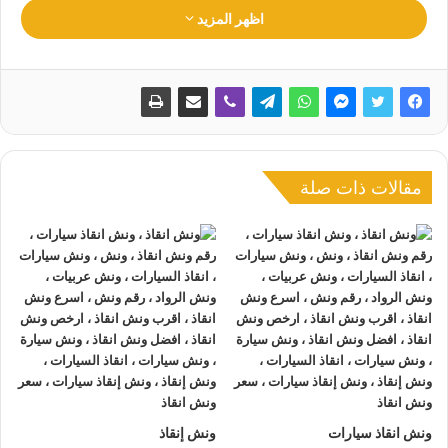
اظهر المزيد
شريكك الامثل في اي موقف طارئ على الطريق.
اقرأ في هذا المقال
ونش انقاذ
ونش انقاذ سيارات
مقالات ذات صلة
افضل ونش انقاذ
ونش انقاذ سريع
رقم ونش انقاذ
رقم ونش انقاذ سيارات
ونش انقاذ سيارات
ونش انقاذ قريب مني
خدمة ونش فورية
ونش انقاذ 24 ساعة
ونش انقاذ سيارات
ونش إنقاذ
ونش سيارات قريب مني