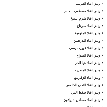
ونش انقاذ القومية
5/5 - (1000 صوت)
ونش انقاذ مصطفى النحاس
ونش انقاذ شرم الشيخ
ارخص ونش أنقاذ
اسرع ونش أنقاذ
ونش انقاذ سوهاج
ونش انقاذ المنوفية
افضل ونش انقاذ
اقرب ونش انقاذ
ونش انقاذ البدرشين
انقاذ السيارات
اوناش انقاذ السيارات
ونش انقاذ عيون موسي
ونش انقاذ السواح
تليفون ونش أنقاذ
تليفون ونش أنقاذ سيارات
ونش انقاذ بنها الحر
رقم ونش أنقاذ
رقم ونش أنقاذ سيارات
ونش انقاذ المطرية
ريكفري
ونش
ونش أنقاذ سيارات
ونش انقاذ الزقازيق
ونش انقاذ التجمع الخامس
ونش إنقاذ
ونش انقاذ طريق
ونش سيارات
ونش انقاذ صفط اللبن
ونش عربيات
ونش نقل سيارات
ونش انقاذ مساكن شيراتون