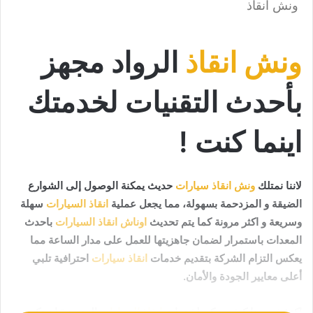
ونش انقاذ
ونش انقاذ
الرواد مجهز
بأحدث التقنيات لخدمتك
اينما كنت !
لاننا نمتلك
ونش انقاذ سيارات
حديث يمكنة الوصول إلى الشوارع
الضيقة و المزدحمة بسهولة، مما يجعل عملية
انقاذ السيارات
سهلة
وسريعة و اكثر مرونة كما يتم تحديث
اوناش انقاذ السيارات
باحدث
المعدات باستمرار لضمان جاهزيتها للعمل على مدار الساعة مما
يعكس التزام الشركة بتقديم خدمات
انقاذ سيارات
احترافية تلبي
أعلى معايير الجودة والأمان.
اكتشف معنا كيف يمكن لخدمات
انقاذ السيارات
المتميزة ان تكون