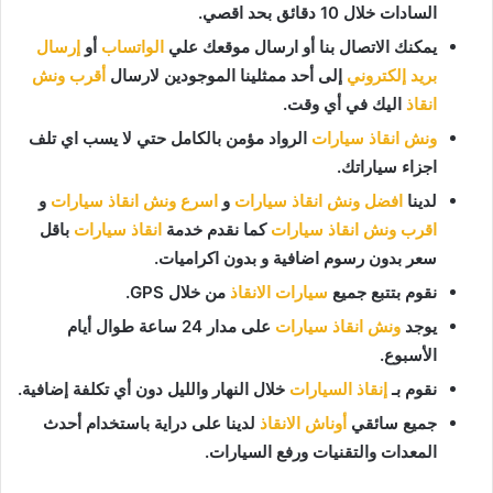
السادات خلال 10 دقائق بحد اقصي.
يمكنك الاتصال بنا أو ارسال موقعك علي
الواتساب
أو
إرسال
بريد إلكتروني
إلى أحد ممثلينا الموجودين لارسال
أقرب ونش
انقاذ
اليك في أي وقت.
ونش انقاذ سيارات
الرواد مؤمن بالكامل حتي لا يسب اي تلف
اجزاء سياراتك.
لدينا
افضل ونش انقاذ سيارات
و
اسرع ونش انقاذ سيارات
و
اقرب ونش انقاذ سيارات
كما نقدم خدمة
انقاذ سيارات
باقل
سعر بدون رسوم اضافية و بدون اكراميات.
نقوم بتتبع جميع
سيارات الانقاذ
من خلال GPS.
يوجد
ونش انقاذ سيارات
على مدار 24 ساعة طوال أيام
الأسبوع.
نقوم بـ
إنقاذ السيارات
خلال النهار والليل دون أي تكلفة إضافية.
جميع سائقي
أوناش الانقاذ
لدينا على دراية باستخدام أحدث
المعدات والتقنيات ورفع السيارات.