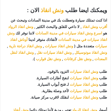
ويمكنك ايضا طلب
ونش انقاذ
الان :
اذا كنت تمتلك سيارة وتعطلت بك في مدينة السادات وتبحث عن
أقرب ونش انقاذ
, لا داعي للقلق والبحث الكثير ,
ونش انقاذ الرواد
هو
اسرع ونش انقاذ سيارات في مدينة السادات
لاننا نوفر لك
ونش
انقاذ سيارات في مدينة السادات
لأنقاذك متوفر لدينا
أوناش انقاذ
سيارات
متعددة مثل (
ونش انقاذ سيارات
,
ونش انقاذ دراجة نارية
,
ونش انقاذ موتوسيكل
,
ونش انقاذ سيارات نقل
,
ونش انقاذ لنقل
المعدات
,
ونش نقل كرفانات
,
ونش نقل قوارب
).
طلب
ونش انقاذ سيارات
التزود بالوقود.
طلب
ونش انقاذ سيارات
لنفخ أطارات السيارة.
طلب
ونش انقاذ سيارات
لـ فتح أبواب السيارة.
طلب
ونش انقاذ سيارات
لأخد وصلة بطارية.
طلب
ونش انقاذ سيارات
لنقلك لاقرب مركز صيانة.
أسعار
ونش انقاذ الرواد
تعتبر رمزية لأننا نمتلك دائما
ونش أنقاذ