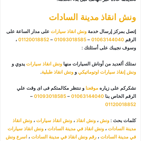
ونش انقاذ مدينة السادات
إتصل بمركز إرسال خدمة
ونش انقاذ سيارات
على مدار الساعة على
الرقم
01063144040
–
01093018585
–
01120018852
،
وسوف نجيبك على أسئلتك :
نمتلك ألعديد من أوناش السيارات منها
ونش انقاذ سيارات
يدوي و
ونش إنقاذ سيارات اوتوماتيكي
و
ونش انقاذ طبلية
.
نشكركم على زياره
موقعنا
و ننتظر مكالمتكم فى اى وقت علي
الرقم الخاص بنا
01063144040
–
01093018585
–
01120018852
كلمات بحث :
ونش
،
ونش انقاذ
،
ونش انقاذ سيارات
،
ونش انقاذ
مدينة السادات
،
ونش انقاذ في مدينة السادات
،
ونش انقاذ سيارات
في مدينة السادات
،
رقم ونش انقاذ في مدينة السادات
،
اسرع ونش