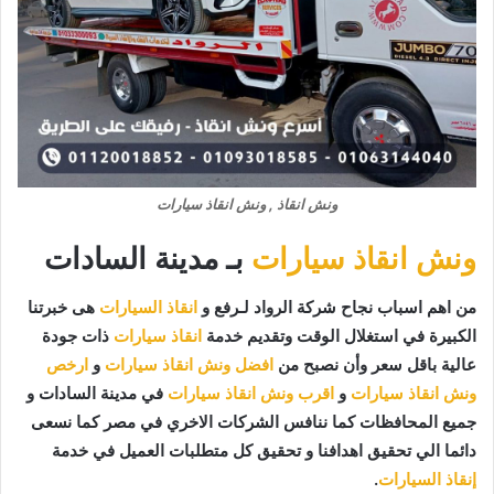
ونش انقاذ , ونش انقاذ سيارات
ونش انقاذ سيارات
بـ مدينة السادات
من اهم اسباب نجاح شركة الرواد لـرفع و
انقاذ السيارات
هى خبرتنا
الكبيرة في استغلال الوقت وتقديم خدمة
انقاذ سيارات
ذات جودة
عالية باقل سعر وأن نصبح من
افضل ونش انقاذ سيارات
و
ارخص
ونش انقاذ سيارات
و
اقرب ونش انقاذ سيارات
في مدينة السادات و
جميع المحافظات كما ننافس الشركات الاخري في مصر كما نسعى
دائما الي تحقيق اهدافنا و تحقيق كل متطلبات العميل في خدمة
إنقاذ السيارات
.