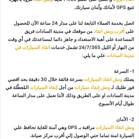
تتبع GPS لأمانك وأمان سيارتك.
اتصل بخدمة العملاء التابعة لنا على مدار 24 ساعة الآن للحصول
على
أقرب ونش انقاذ
من موقعك في مدينة السادات فريق
المساعدة على أهبة الاستعداد و جاهز دائما لمساعدتك في أي وقت
من النهار أو الليل 24/7/365 تشمل خدمات
انقاذ السيارات في
مدينة السادات
علي ما يلي:
1- السرعة
يصلك
ونش انقاذ السيارات
بسرعة فائقة خلال 30 دقيقة بحد اقصي
فور طلبك لـ
ونش إنقاذ سيارات
من أجل
إنقاذ السيارات
المُعطّلة في
مدينة السادات او على الطريق وذلك لأننا نعمل على مدار الساعة
طوال أيام الأسبوع.
2- الأمان
ونش انقاذ السيارات
مراقبة بـ GPS وهي آمنة للغاية تحافظ علي
السيارة امنة تماما حتي الوصول إلي أقرب مركز صيانة.