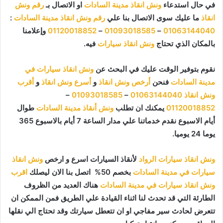
في حال استدعاء
ونش انقاذ مدينة السادات
او الاتصال بـ
رقم ونش
انقاذ
ما عليك سوى الاتصال بنا علي
رقم ونش انقاذ مدينة السادات
:
01063144040
–
01093018585
–
01120018852
وإعلامنا
بالمكان الذي تحتاج
ونش انقاذ سيارات
فيه.
نقوم بتوفير الوقت عليك في البحث عن
ونش انقاذ سيارات في
مدينة السادات
فنحن
أرخص ونش انقاذ
و
أسرع ونش انقاذ
و
أقرب
ونش انقاذ
01063144040
–
01093018585
–
01120018852
يمكنك ان تطلب
ونش أنقاذ مدينة السادات
طوال
أيام الاسبوع نقدم خدماتنا علي مدار الساعة 7 أيام بالاسبوع 365
يوما 24 يوميا.
ونش انقاذ سيارات الرواد
لأنقاذ السيارات اسرع و ارخص
ونش انقاذ
سيارات في مدينة السادات
بخصم 50% اتصل بنا الان ليصلك
اقرب
ونش انقاذ سيارات في مدينة السادات
هناك العديد من الظروف
الطارئة التي قد تحدث لنا اثناء القيادة علي الطريق فمن الممكن ان
تتعرض لحادث سير مفاجي او ان تتعطل سيارتك وقد تحتاج الي نقلها