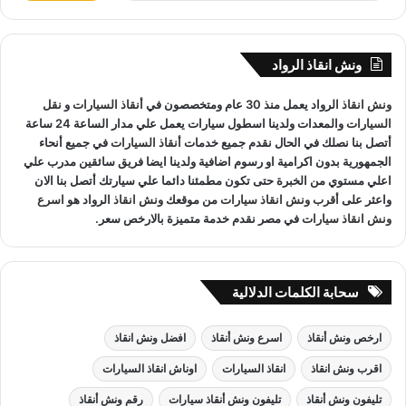
ب
ح
ث
ونش انقاذ الرواد
ع
ن
ونش انقاذ
الرواد يعمل منذ 30 عام ومتخصصون في
أنقاذ السيارات
و
نقل
:
السيارات
والمعدات ولدينا اسطول سيارات يعمل علي مدار الساعة 24 ساعة
أتصل بنا نصلك في الحال نقدم جميع خدمات
أنقاذ السيارات
في جميع أنحاء
الجمهورية بدون اكرامية او رسوم اضافية ولدينا ايضا فريق سائقين مدرب علي
اعلي مستوي من الخبرة حتى تكون مطمئنا دائما علي سيارتك أتصل بنا الان
واعثر على
أقرب ونش انقاذ سيارات
من موقعك
ونش انقاذ
الرواد هو
اسرع
ونش انقاذ سيارات
في مصر نقدم خدمة متميزة بالارخص سعر.
سحابة الكلمات الدلالية
ارخص ونش أنقاذ
اسرع ونش أنقاذ
افضل ونش انقاذ
اقرب ونش انقاذ
انقاذ السيارات
اوناش انقاذ السيارات
تليفون ونش أنقاذ
تليفون ونش أنقاذ سيارات
رقم ونش أنقاذ