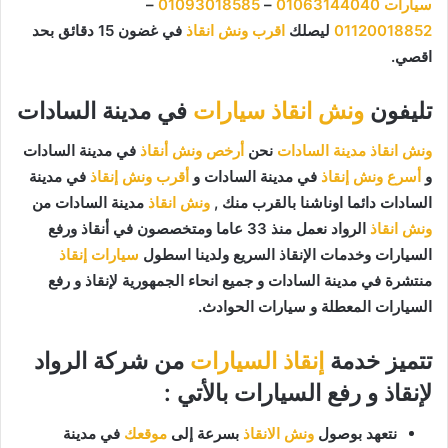
سيارات
01063144040
–
01093018585
–
01120018852
ليصلك
اقرب ونش انقاذ
في غضون 15 دقائق بحد
اقصي.
تليفون
ونش انقاذ سيارات
في مدينة السادات
ونش انقاذ مدينة السادات
نحن
أرخص ونش أنقاذ
في مدينة السادات
و
أسرع ونش إنقاذ
في مدينة السادات و
أقرب ونش إنقاذ
في مدينة
السادات دائما اوناشنا بالقرب منك ,
ونش انقاذ
مدينة السادات من
ونش انقاذ
الرواد نعمل منذ 33 عاما ومتخصصون في أنقاذ ورفع
السيارات وخدمات الإنقاذ السريع ولدينا اسطول
سيارات إنقاذ
منتشرة في مدينة السادات و جميع انحاء الجمهورية لإنقاذ و رفع
السيارات المعطلة و سيارات الحوادث.
تتميز خدمة
إنقاذ السيارات
من شركة الرواد
لإنقاذ و رفع السيارات بالأتي :
نتعهد بوصول
ونش الانقاذ
بسرعة إلى
موقعك
في مدينة