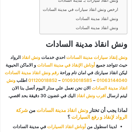
ونش انقاذ سيارات بـ مدينة السادات
ارخص ونش انقاذ سيارات في مدينة السادات
ونش انقاذ مدينة السادات
ونش انقاذ مدينة السادات
ونش انقاذ مدينة السادات
ونش إنقاذ سيارات مدينة السادات
احدي خدمات
ونش انقاذ
الرواد
حيث تتواجد جميع
أوناش الإنقاذ في مدينة السادات
و الاماكن الحيوية
ليكن انقاذ سيارتك في امان تام وراحة
رقم ونش انقاذ مدينة السادات
01063144040
–
01093018585
–
01120018852
اطلب
ونش
انقاذ مدينة السادات
الان نحن نعمل علي مدار اليوم أتصل بنا الان
ليتم ارسال
اقرب ونش انقاذ
اليك في غضون 30 دقيقة بحد اقصي.
لماذا يجب أن تختار
ونش انقاذ مدينة السادات
من
شركة
الرواد لإنقاذ و رفع السيارات
؟
لدينا اسطول من
أوناش انقاذ السيارات
في مدينة السادات