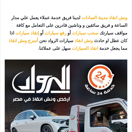
ونش انقاذ مدينة السادات
لدينا فريق خدمة عملاء يعمل علي مدار
الساعة و فريق سائقين و وناشين قادرين على التعامل مع كافة
مواقف سيارتك
سحب سيارات
أو
رفع سيارات
أو
إنقاذ سيارات
اذا
كان عطل او حادث
ونش انقاذ
سيارات الرواد نحن
أسرع ونش انقاذ
مما يجعل خدمة
انقاذ السيارات
سهل على عملائنا.