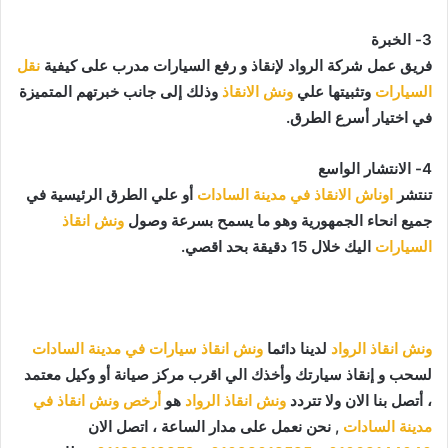
3- الخبرة
فريق عمل شركة الرواد لإنقاذ و رفع السيارات مدرب على كيفية
نقل
السيارات
وتثبيتها علي
ونش الانقاذ
وذلك إلى جانب خبرتهم المتميزة
في اختيار أسرع الطرق.
4- الانتشار الواسع
تنتشر
اوناش الانقاذ في مدينة السادات
أو علي الطرق الرئيسية في
جميع انحاء الجمهورية وهو ما يسمح بسرعة وصول
ونش انقاذ
السيارات
اليك خلال 15 دقيقة بحد اقصي.
ونش انقاذ الرواد
لدينا دائما
ونش انقاذ سيارات في مدينة السادات
لسحب و إنقاذ سيارتك وأخذك الي اقرب مركز صيانة أو وكيل معتمد
، أتصل بنا الان ولا تتردد
ونش انقاذ الرواد
هو
أرخص ونش انقاذ في
مدينة السادات
, نحن نعمل على مدار الساعة ، اتصل الان