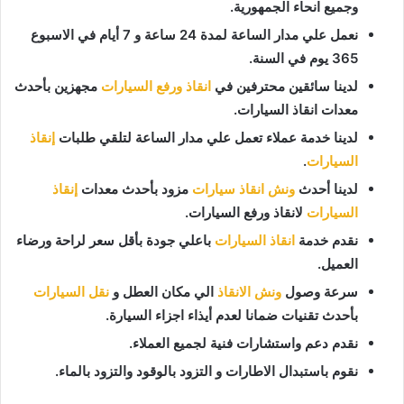
وجميع انحاء الجمهورية.
نعمل علي مدار الساعة لمدة 24 ساعة و 7 أيام في الاسبوع
365 يوم في السنة.
لدينا سائقين محترفين في
انقاذ ورفع السيارات
مجهزين بأحدث
معدات انقاذ السيارات.
لدينا خدمة عملاء تعمل علي مدار الساعة لتلقي طلبات
إنقاذ
السيارات
.
لدينا أحدث
ونش انقاذ سيارات
مزود بأحدث معدات
إنقاذ
السيارات
لانقاذ ورفع السيارات.
نقدم خدمة
انقاذ السيارات
باعلي جودة بأقل سعر لراحة ورضاء
العميل.
سرعة وصول
ونش الانقاذ
الي مكان العطل و
نقل السيارات
بأحدث تقنيات ضمانا لعدم أيذاء اجزاء السيارة.
نقدم دعم واستشارات فنية لجميع العملاء.
نقوم باستبدال الاطارات و التزود بالوقود والتزود بالماء.