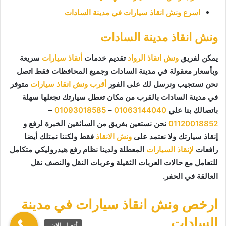
اسرع ونش انقاذ سيارات في مدينة السادات
ونش انقاذ مدينة السادات
يمكن لفريق
ونش انقاذ الرواد
تقديم خدمات
أنقاذ سيارات
سريعة
وبأسعار معقولة في مدينة السادات وجميع المحافظات فقط اتصل
نحن نستجيب ونرسل لك على الفور
أقرب ونش انقاذ سيارات
متوفر
في مدينة السادات بالقرب من مكان تعطل سيارتك نجعلها سهلة
باتصالك بنا علي
01063144040
–
01093018585
–
01120018852
نحن نستعين بفريق من السائقين الخبرة لرفع و
إنقاذ سيارتك ولا نعتمد على
ونش الانقاذ
فقط ولكننا نمتلك أيضا
رافعات
لإنقاذ السيارات
المعطلة ولدينا نظام رفع هيدروليكي متكامل
للتعامل مع حالات العربات الثقيلة وعربات النقل والنصف نقل
العالقة في الحفر.
ارخص ونش انقاذ سيارات في مدينة
السادات
أتصل الان.