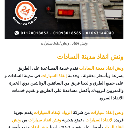
ونش انقاذ , ونش انقاذ سيارات
ونش انقاذ مدينة السادات
ونش انقاذ مدينة السادات
نقدم خدمة المساعدة على الطريق
بسرعة وبأسعار معقولة ، وخدمة
إنقاذ السيارات
في مدينة السادات و
على جميع الطرق و لدينا فريق من السائقين الوناشين ذوي الخبرة
والمدربين لتزويدك بأفضل مساعدة على الطريق و تقديم خدمات
الانقاذ السريع.
ونش إنقاذ سيارات
من شركة
الرواد لإنقاذ السيارات
يقدم تجربة
فريدة
لإنقاذ السيارات
، تمتع بتجربة
ونش انقاذ سيارات
من
ونش
انقاذ الرواد
وأحصل على خصم 50% ، لدينا
ونش انقاذ
مزود بأجهزة