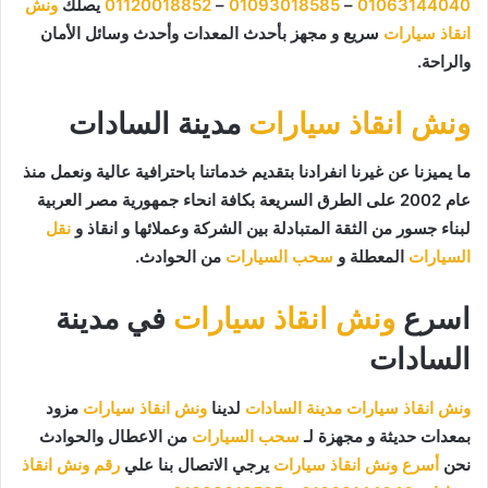
01063144040
–
01093018585
–
01120018852
يصلك
ونش
انقاذ سيارات
سريع و مجهز بأحدث المعدات وأحدث وسائل الأمان
والراحة.
ونش انقاذ سيارات
مدينة السادات
ما يميزنا عن غيرنا انفرادنا بتقديم خدماتنا باحترافية عالية ونعمل منذ
عام 2002 على الطرق السريعة بكافة انحاء جمهورية مصر العربية
لبناء جسور من الثقة المتبادلة بين الشركة وعملائها و انقاذ و
نقل
السيارات
المعطلة و
سحب السيارات
من الحوادث.
اسرع
ونش انقاذ سيارات
في مدينة
السادات
ونش انقاذ سيارات مدينة السادات
لدينا
ونش انقاذ سيارات
مزود
بمعدات حديثة و مجهزة لـ
سحب السيارات
من الاعطال والحوادث
نحن
أسرع ونش انقاذ سيارات
يرجي الاتصال بنا علي
رقم ونش انقاذ