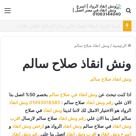
بحث
الق
عن
نقدم خدمات متعددة لدفع خدمة ونش انقاذ سيارات باستخدام طرق دفع متعددة كما نتميز بتقديم أرخص سعر و أعلي جوده
الرئيسية
/
ونش انقاذ صلاح سالم
ونش انقاذ صلاح سالم
ونش انقاذ صلاح سالم
اذا كنت تبحث عن
ونش انقاذ في صلاح سالم
بخصم 50% اتصل بنا
الان علي
رقم ونش انقاذ
صلاح سالم :
01093018585
ونش انقاذ
الرواد هو الاختيار الامثل لك لاننا لدينا
ونش انقاذ
في صلاح
سالم اتصل بنا الان علي
رقم ونش انقاذ
صلاح سالم لارسال
اقرب
ونش انقاذ
في صلاح سالم
ونش انقاذ
الرواد هو
ارخص ونش انقاذ
و
اسرع ونش انقاذ
و
اقرب ونش انقاذ
اتصل بنا علي
رقم ونش انقاذ