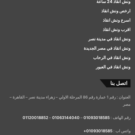
ونش انقاذ 24 ساعة
ارخص ونش انقاذ
اسرع ونش انقاذ
اقرب ونش انقاذ
ونش انقاذ في مدينة نصر
ونش انقاذ في مصر الجديدة
ونش انقاذ في الرحاب
ونش انقاذ في العبور
اتصل بنا
العنوان : رقم 1 عمارة رقم 86 المرحلة الاولي – زهراء مدينة نصر – القاهرة –
مصر
رقم الهاتف :
01093018585
–
01063144040
–
01120018852
واتس اب :
01093018585+