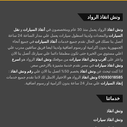
ونش انقاذ الرواد
ونش انقاذ
الرواد يعمل منذ 30 عام ومتخصصون في
أنقاذ السيارات
و
نقل
السيارات
والمعدات ولدينا اسطول سيارات يعمل علي مدار الساعة 24 ساعة
أتصل بنا نصلك في الحال نقدم جميع خدمات
أنقاذ السيارات
في جميع أنحاء
الجمهورية بدون اكرامية او رسوم اضافية ولدينا ايضا فريق سائقين مدرب علي
اعلي مستوي من الخبرة حتى تكون مطمئنا دائما علي سيارتك أتصل بنا الان
واعثر على
أقرب ونش انقاذ سيارات
من موقعك
ونش انقاذ
الرواد هو
اسرع
ونش انقاذ سيارات
في مصر نقدم خدمة متميزة بالارخص سعر.
اذا كنت تبحث عن
ونش انقاذ
بخصم 50% اتصل بنا الان علي
رقم ونش انقاذ
:
01093018585
ونش انقاذ
الرواد هو الاختيار الامثل لك لاننا نقدم جميع خدمات
إنقاذ السيارات
علي مدار 24 ساعة بدون اكرامية او رسوم اضافية.
خدماتنا
ونش انقاذ
ونش انقاذ سيارات