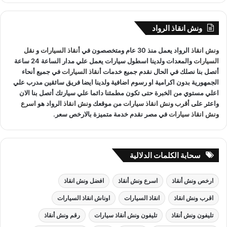
ح
ث
ونش انقاذ الرواد
ع
ن
ونش انقاذ
الرواد يعمل منذ 30 عام ومتخصصون في
أنقاذ السيارات
و
نقل
:
السيارات
والمعدات ولدينا اسطول سيارات يعمل علي مدار الساعة 24 ساعة
أتصل بنا نصلك في الحال نقدم جميع خدمات
أنقاذ السيارات
في جميع أنحاء
الجمهورية بدون اكرامية او رسوم اضافية ولدينا ايضا فريق سائقين مدرب علي
اعلي مستوي من الخبرة حتى تكون مطمئنا دائما علي سيارتك أتصل بنا الان
واعثر على
أقرب ونش انقاذ سيارات
من موقعك
ونش انقاذ
الرواد هو
اسرع
ونش انقاذ سيارات
في مصر نقدم خدمة متميزة بالارخص سعر.
سحابة الكلمات الدلالية
ارخص ونش أنقاذ
اسرع ونش أنقاذ
افضل ونش انقاذ
اقرب ونش انقاذ
انقاذ السيارات
اوناش انقاذ السيارات
تليفون ونش أنقاذ
تليفون ونش أنقاذ سيارات
رقم ونش أنقاذ