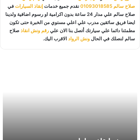
صلاح سالم
01093018585
نقدم جميع خدمات
إنقاذ السيارات
في
صلاح سالم علي مدار 24 ساعة بدون اكرامية او رسوم اضافية ولدينا
ايضا فريق سائقين مدرب علي اعلي مستوي من الخبرة حتى تكون
مطمئنا دائما علي سيارتك أتصل بنا الان علي
رقم ونش انقاذ
صلاح
سالم لنصلك في الحال
ونش الرواد
الاقرب اليك.
و
ن
ش
ا
ن
ق
ا
ذ
س
ي
ا
ر