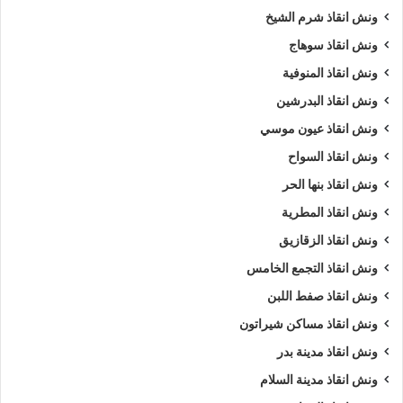
ونش انقاذ شرم الشيخ
ونش انقاذ سوهاج
ونش انقاذ المنوفية
ونش انقاذ البدرشين
ونش انقاذ عيون موسي
ونش انقاذ السواح
ونش انقاذ بنها الحر
ونش انقاذ المطرية
ونش انقاذ الزقازيق
ونش انقاذ التجمع الخامس
ونش انقاذ صفط اللبن
ونش انقاذ مساكن شيراتون
ونش انقاذ مدينة بدر
ونش انقاذ مدينة السلام