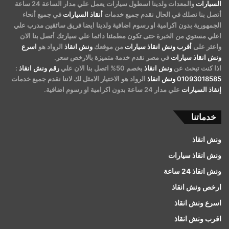
السيارات
والمعدات ولدينا اسطول سيارات يعمل علي مدار الساعة 24 ساعة
أتصل بنا نصلك في الحال نقدم جميع خدمات
أنقاذ السيارات
في جميع أنحاء
الجمهورية بدون اكرامية او رسوم اضافية ولدينا ايضا فريق سائقين مدرب علي
اعلي مستوي من الخبرة حتى تكون مطمئنا دائما علي سيارتك أتصل بنا الان
واعثر على
أقرب ونش انقاذ سيارات
من موقعك
ونش انقاذ
الرواد هو
اسرع
ونش انقاذ سيارات
في مصر نقدم خدمة متميزة بالارخص سعر.
اذا كنت تبحث عن
ونش انقاذ
بخصم 50% اتصل بنا الان علي
رقم ونش انقاذ
:
01093018585
ونش انقاذ
الرواد هو الاختيار الامثل لك لاننا نقدم جميع خدمات
إنقاذ السيارات
علي مدار 24 ساعة بدون اكرامية او رسوم اضافية.
خدماتنا
ونش انقاذ
ونش انقاذ سيارات
ونش انقاذ 24 ساعة
ارخص ونش انقاذ
اسرع ونش انقاذ
اقرب ونش انقاذ