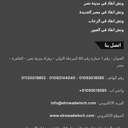
ونش انقاذ في مدينة نصر
ونش انقاذ في مصر الجديدة
ونش انقاذ في الرحاب
ونش انقاذ في العبور
اتصل بنا
العنوان : رقم 1 عمارة رقم 86 المرحلة الاولي – زهراء مدينة نصر – القاهرة –
مصر
رقم الهاتف :
01093018585
–
01063144040
–
01120018852
واتس اب :
01093018585+
البريد الالكتروني :
Info@elrowadwinch.com
الموقع الالكتروني :
www.elrowadwinch.com