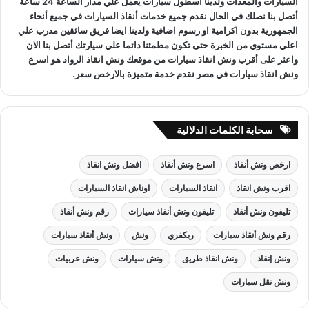
السيارات
والمعدات ولدينا اسطول سيارات يعمل علي مدار الساعة 24 ساعة
أتصل بنا نصلك في الحال نقدم جميع خدمات
أنقاذ السيارات
في جميع أنحاء
الجمهورية بدون اكرامية او رسوم اضافية ولدينا ايضا فريق سائقين مدرب علي
اعلي مستوي من الخبرة حتى تكون مطمئنا دائما علي سيارتك أتصل بنا الان
واعثر على
أقرب ونش انقاذ سيارات
من موقعك
ونش انقاذ
الرواد هو
اسرع
ونش انقاذ سيارات
في مصر نقدم خدمة متميزة بالارخص سعر.
سحابة الكلمات الدلالية
ارخص ونش أنقاذ
اسرع ونش أنقاذ
افضل ونش انقاذ
اقرب ونش انقاذ
انقاذ السيارات
اوناش انقاذ السيارات
تليفون ونش أنقاذ
تليفون ونش أنقاذ سيارات
رقم ونش أنقاذ
رقم ونش أنقاذ سيارات
ريكفري
ونش
ونش أنقاذ سيارات
ونش إنقاذ
ونش انقاذ طريق
ونش سيارات
ونش عربيات
ونش نقل سيارات