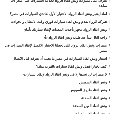
تعرف على مميزات ونش انقاذ الرواد لخدمة السيارات على مدار 24
ساعة
لماذا يعتبر ونش انقاذ الرواد الاختيار الأول لقائدي السيارات في مصر؟
شركة الرواد تقدم ونش انقاذ سيارات فوري وقت الاعطال والحوادث
ونش انقاذ الرواد مجهز بأحدث المعدات لإنقاذ سيارتك بأمان
راحة البال تبدأ عند طلب ونش انقاذ الرواد 👍
مميزات ونش انقاذ الرواد التي تجعلنا الاختيار الافضل لإنقاذ السيارات في
مصر
اسعار ونش انقاذ السيارات في مصر ما يجب أن تعرفه قبل الاتصال
كيف تختار افضل ونش انقاذ سيارات بالقرب منك؟
5 مميزات لن تجدها إلا في ونش انقاذ الرواد لإنقاذ السيارات !
ونش انقاذ السويس
ونش انقاذ طريق السويس
ونش انقاذ السخنة
ونش انقاذ العين السخنة
ونش انقاذ الاسماعيلية