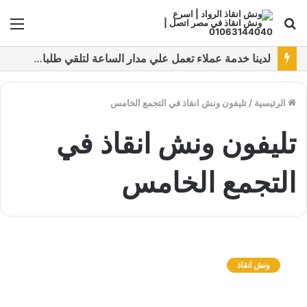
بحث
الق
عن
نقدم خدمات متعددة لدفع خدمة ونش انقاذ سيارات باستخدام طرق دفع متعددة كما نتميز بتقديم أرخص سعر و أعلي جوده
الرئيسية
/
تليفون ونش انقاذ في التجمع الخامس
تليفون ونش انقاذ في
التجمع الخامس
و
ن
ونش انقاذ
ش
ا
ن