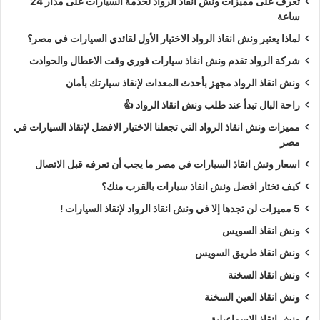
تعرف على مميزات ونش انقاذ الرواد لخدمة السيارات على مدار 24
ساعة
لماذا يعتبر ونش انقاذ الرواد الاختيار الأول لقائدي السيارات في مصر؟
شركة الرواد تقدم ونش انقاذ سيارات فوري وقت الاعطال والحوادث
ونش انقاذ الرواد مجهز بأحدث المعدات لإنقاذ سيارتك بأمان
راحة البال تبدأ عند طلب ونش انقاذ الرواد 👍
مميزات ونش انقاذ الرواد التي تجعلنا الاختيار الافضل لإنقاذ السيارات في
مصر
اسعار ونش انقاذ السيارات في مصر ما يجب أن تعرفه قبل الاتصال
كيف تختار افضل ونش انقاذ سيارات بالقرب منك؟
5 مميزات لن تجدها إلا في ونش انقاذ الرواد لإنقاذ السيارات !
ونش انقاذ السويس
ونش انقاذ طريق السويس
ونش انقاذ السخنة
ونش انقاذ العين السخنة
ونش انقاذ الاسماعيلية