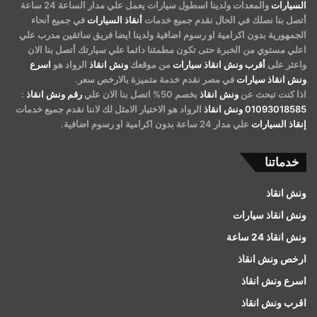
السيارات
والمعدات ولدينا اسطول سيارات يعمل علي مدار الساعة 24 ساعة
أتصل بنا نصلك في الحال نقدم جميع خدمات
أنقاذ السيارات
في جميع أنحاء
الجمهورية بدون اكرامية او رسوم اضافية ولدينا ايضا فريق سائقين مدرب علي
اعلي مستوي من الخبرة حتى تكون مطمئنا دائما علي سيارتك أتصل بنا الان
واعثر على
أقرب ونش انقاذ سيارات
من موقعك
ونش انقاذ
الرواد هو
اسرع
ونش انقاذ سيارات
في مصر نقدم خدمة متميزة بالارخص سعر.
اذا كنت تبحث عن
ونش انقاذ
بخصم 50% اتصل بنا الان علي
رقم ونش انقاذ
:
01093018585
ونش انقاذ
الرواد هو الاختيار الامثل لك لاننا نقدم جميع خدمات
إنقاذ السيارات
علي مدار 24 ساعة بدون اكرامية او رسوم اضافية.
خدماتنا
ونش انقاذ
ونش انقاذ سيارات
ونش انقاذ 24 ساعة
ارخص ونش انقاذ
اسرع ونش انقاذ
اقرب ونش انقاذ