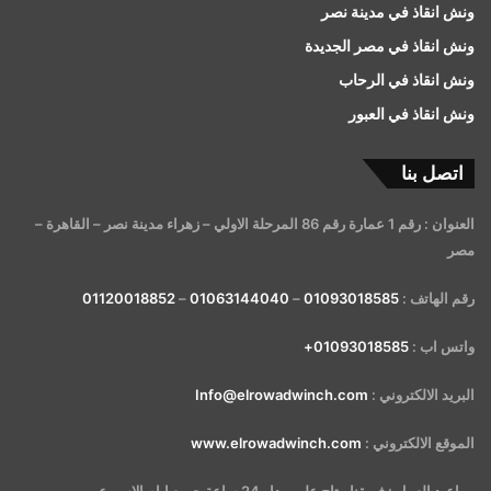
ونش انقاذ في مدينة نصر
ونش انقاذ في مصر الجديدة
ونش انقاذ في الرحاب
ونش انقاذ في العبور
اتصل بنا
العنوان : رقم 1 عمارة رقم 86 المرحلة الاولي – زهراء مدينة نصر – القاهرة –
مصر
رقم الهاتف :
01093018585
–
01063144040
–
01120018852
واتس اب :
01093018585+
البريد الالكتروني :
Info@elrowadwinch.com
الموقع الالكتروني :
www.elrowadwinch.com