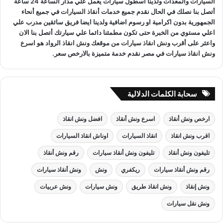
السيارات
والمعدات ولدينا اسطول سيارات يعمل علي مدار الساعة 24 ساعة
أتصل بنا نصلك في الحال نقدم جميع خدمات
أنقاذ السيارات
في جميع أنحاء
الجمهورية بدون اكرامية او رسوم اضافية ولدينا ايضا فريق سائقين مدرب علي
اعلي مستوي من الخبرة حتى تكون مطمئنا دائما علي سيارتك أتصل بنا الان
واعثر على
أقرب ونش انقاذ سيارات
من موقعك
ونش انقاذ
الرواد هو
اسرع
ونش انقاذ سيارات
في مصر نقدم خدمة متميزة بالارخص سعر.
سحابة الكلمات الدلالية
ارخص ونش أنقاذ
اسرع ونش أنقاذ
افضل ونش انقاذ
اقرب ونش انقاذ
انقاذ السيارات
اوناش انقاذ السيارات
تليفون ونش أنقاذ
تليفون ونش أنقاذ سيارات
رقم ونش أنقاذ
رقم ونش أنقاذ سيارات
ريكفري
ونش
ونش أنقاذ سيارات
ونش إنقاذ
ونش انقاذ طريق
ونش سيارات
ونش عربيات
ونش نقل سيارات