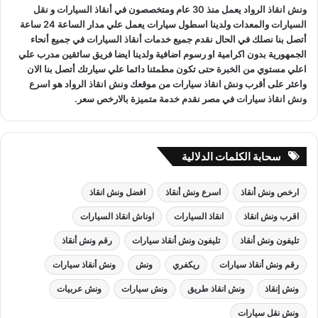
ونش انقاذ
الرواد يعمل منذ 30 عام ومتخصصون في
أنقاذ السيارات
و
نقل
:
السيارات
والمعدات ولدينا اسطول سيارات يعمل علي مدار الساعة 24 ساعة
أتصل بنا نصلك في الحال نقدم جميع خدمات
أنقاذ السيارات
في جميع أنحاء
الجمهورية بدون اكرامية او رسوم اضافية ولدينا ايضا فريق سائقين مدرب علي
اعلي مستوي من الخبرة حتى تكون مطمئنا دائما علي سيارتك أتصل بنا الان
واعثر على
أقرب ونش انقاذ سيارات
من موقعك
ونش انقاذ
الرواد هو
اسرع
ونش انقاذ سيارات
في مصر نقدم خدمة متميزة بالارخص سعر.
سحابة الكلمات الدلالية
ارخص ونش أنقاذ
اسرع ونش أنقاذ
افضل ونش انقاذ
اقرب ونش انقاذ
انقاذ السيارات
اوناش انقاذ السيارات
تليفون ونش أنقاذ
تليفون ونش أنقاذ سيارات
رقم ونش أنقاذ
رقم ونش أنقاذ سيارات
ريكفري
ونش
ونش أنقاذ سيارات
ونش إنقاذ
ونش انقاذ طريق
ونش سيارات
ونش عربيات
ونش نقل سيارات