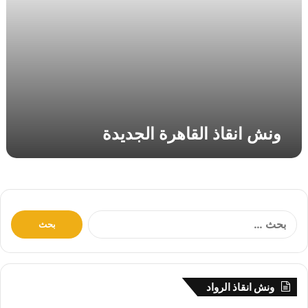
ق
ا
ه
ر
ة
ا
ل
ج
د
ونش انقاذ القاهرة الجديدة
ي
د
ة
ا
ل
ب
ح
ث
ونش انقاذ الرواد
ع
ن