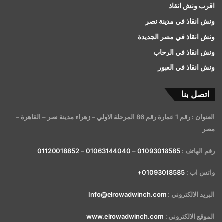
اقرب ونش انقاذ
ونش انقاذ في مدينة نصر
ونش انقاذ في مصر الجديدة
ونش انقاذ في الرحاب
ونش انقاذ في العبور
اتصل بنا
العنوان : رقم 1 عمارة رقم 86 المرحلة الاولي – زهراء مدينة نصر – القاهرة –
مصر
رقم الهاتف :
01093018585
–
01063144040
–
01120018852
واتس اب :
01093018585+
البريد الالكتروني :
Info@elrowadwinch.com
الموقع الالكتروني :
www.elrowadwinch.com