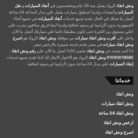
ونش انقاذ
الرواد يعمل منذ 30 عام ومتخصصون في
أنقاذ السيارات
و
نقل
السيارات
والمعدات ولدينا اسطول سيارات يعمل علي مدار الساعة 24 ساعة
أتصل بنا نصلك في الحال نقدم جميع خدمات
أنقاذ السيارات
في جميع أنحاء
الجمهورية بدون اكرامية او رسوم اضافية ولدينا ايضا فريق سائقين مدرب علي
اعلي مستوي من الخبرة حتى تكون مطمئنا دائما علي سيارتك أتصل بنا الان
واعثر على
أقرب ونش انقاذ سيارات
من موقعك
ونش انقاذ
الرواد هو
اسرع
ونش انقاذ سيارات
في مصر نقدم خدمة متميزة بالارخص سعر.
اذا كنت تبحث عن
ونش انقاذ
بخصم 50% اتصل بنا الان علي
رقم ونش انقاذ
:
01093018585
ونش انقاذ
الرواد هو الاختيار الامثل لك لاننا نقدم جميع خدمات
إنقاذ السيارات
علي مدار 24 ساعة بدون اكرامية او رسوم اضافية.
خدماتنا
ونش انقاذ
ونش انقاذ سيارات
ونش انقاذ 24 ساعة
ارخص ونش انقاذ
اسرع ونش انقاذ