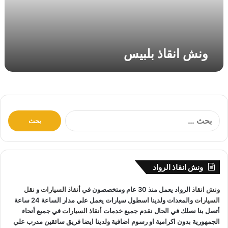
ب
ل
ب
ي
ونش انقاذ بلبيس
س
ا
ل
ب
ح
ث
ونش انقاذ الرواد
ع
ن
ونش انقاذ
الرواد يعمل منذ 30 عام ومتخصصون في
أنقاذ السيارات
و
نقل
:
السيارات
والمعدات ولدينا اسطول سيارات يعمل علي مدار الساعة 24 ساعة
أتصل بنا نصلك في الحال نقدم جميع خدمات
أنقاذ السيارات
في جميع أنحاء
الجمهورية بدون اكرامية او رسوم اضافية ولدينا ايضا فريق سائقين مدرب علي