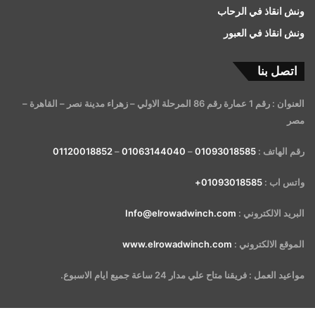
ونش انقاذ في الرحاب
ونش انقاذ في العبور
اتصل بنا
العنوان : رقم 1 عمارة رقم 86 المرحلة الاولي – زهراء مدينة نصر – القاهرة –
مصر
رقم الهاتف :
01093018585
–
01063144040
–
01120018852
واتس اب :
01093018585+
البريد الالكتروني :
Info@elrowadwinch.com
الموقع الالكتروني :
www.elrowadwinch.com
مواعيد العمل : فريقنا متاح علي مدار 24 ساعة جميع ايام الاسبوع.