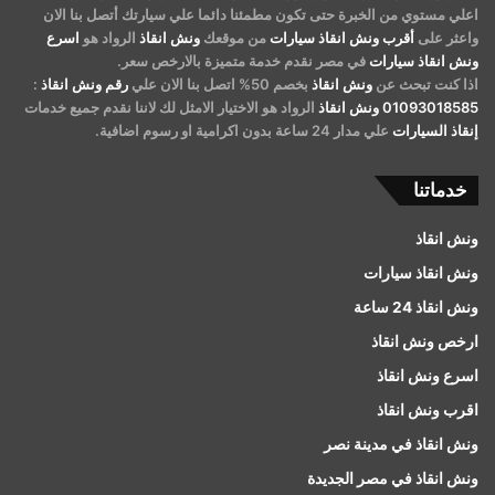
اعلي مستوي من الخبرة حتى تكون مطمئنا دائما علي سيارتك أتصل بنا الان
واعثر على
أقرب ونش انقاذ سيارات
من موقعك
ونش انقاذ
الرواد هو
اسرع
ونش انقاذ سيارات
في مصر نقدم خدمة متميزة بالارخص سعر.
اذا كنت تبحث عن
ونش انقاذ
بخصم 50% اتصل بنا الان علي
رقم ونش انقاذ
:
01093018585
ونش انقاذ
الرواد هو الاختيار الامثل لك لاننا نقدم جميع خدمات
إنقاذ السيارات
علي مدار 24 ساعة بدون اكرامية او رسوم اضافية.
خدماتنا
ونش انقاذ
ونش انقاذ سيارات
ونش انقاذ 24 ساعة
ارخص ونش انقاذ
اسرع ونش انقاذ
اقرب ونش انقاذ
ونش انقاذ في مدينة نصر
ونش انقاذ في مصر الجديدة