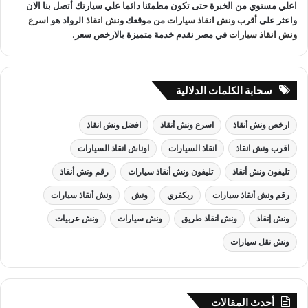
اعلي مستوي من الخبرة حتى تكون مطمئنا دائما علي سيارتك أتصل بنا الان
واعثر على
أقرب ونش انقاذ سيارات
من موقعك
ونش انقاذ
الرواد هو
اسرع
ونش انقاذ سيارات
في مصر نقدم خدمة متميزة بالارخص سعر.
سحابة الكلمات الدلالية
ارخص ونش أنقاذ
اسرع ونش أنقاذ
افضل ونش انقاذ
اقرب ونش انقاذ
انقاذ السيارات
اوناش انقاذ السيارات
تليفون ونش أنقاذ
تليفون ونش أنقاذ سيارات
رقم ونش أنقاذ
رقم ونش أنقاذ سيارات
ريكفري
ونش
ونش أنقاذ سيارات
ونش إنقاذ
ونش انقاذ طريق
ونش سيارات
ونش عربيات
ونش نقل سيارات
أحدث المقالات