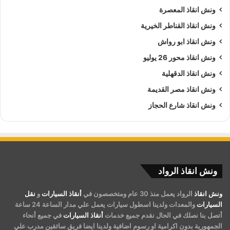
ونش انقاذ المعصرة
ونش انقاذ القناطر الخيرية
ونش انقاذ ابو رواش
ونش انقاذ محور 26 يوليو
ونش انقاذ الدقهلية
ونش انقاذ مصر القديمة
ونش انقاذ شارع الحجاز
ونش انقاذ الرواد
ونش انقاذ
الرواد يعمل منذ 30 عام ومتخصصون في
أنقاذ السيارات
و
نقل
السيارات
والمعدات ولدينا اسطول سيارات يعمل علي مدار الساعة 24 ساعة
أتصل بنا نصلك في الحال نقدم جميع خدمات
أنقاذ السيارات
في جميع أنحاء
الجمهورية بدون اكرامية او رسوم اضافية ولدينا ايضا فريق سائقين مدرب علي