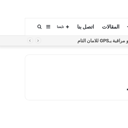
المقالات
اتصل بنا
إضافة
بحث
تابعنا
لامان التام
عمود
عن
جانبي