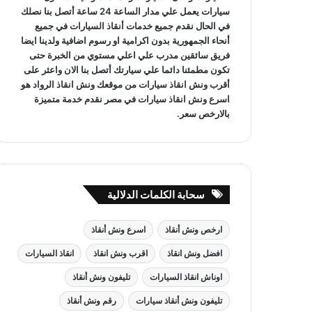
سيارات يعمل علي مدار الساعة 24 ساعة أتصل بنا نصلك
في الحال نقدم جميع خدمات
أنقاذ السيارات
في جميع
أنحاء الجمهورية بدون اكرامية او رسوم اضافية ولدينا ايضا
فريق سائقين مدرب علي اعلي مستوي من الخبرة حتى
تكون مطمئنا دائما علي سيارتك أتصل بنا الان واعثر على
أقرب ونش انقاذ سيارات
من موقعك
ونش انقاذ
الرواد هو
اسرع ونش انقاذ سيارات
في مصر نقدم خدمة متميزة
بالارخص سعر.
سحابة الكلمات الدلالية
ارخص ونش أنقاذ
اسرع ونش أنقاذ
افضل ونش انقاذ
اقرب ونش انقاذ
انقاذ السيارات
اوناش انقاذ السيارات
تليفون ونش أنقاذ
تليفون ونش أنقاذ سيارات
رقم ونش أنقاذ