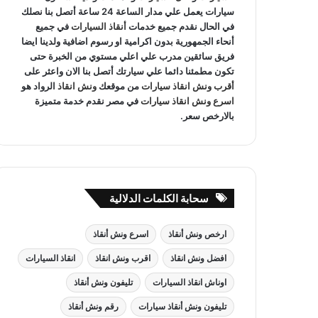
سيارات يعمل علي مدار الساعة 24 ساعة أتصل بنا نصلك
في الحال نقدم جميع خدمات
أنقاذ السيارات
في جميع
أنحاء الجمهورية بدون اكرامية او رسوم اضافية ولدينا ايضا
فريق سائقين مدرب علي اعلي مستوي من الخبرة حتى
تكون مطمئنا دائما علي سيارتك أتصل بنا الان واعثر على
أقرب ونش انقاذ سيارات
من موقعك
ونش انقاذ
الرواد هو
اسرع ونش انقاذ سيارات
في مصر نقدم خدمة متميزة
بالارخص سعر.
سحابة الكلمات الدلالية
ارخص ونش أنقاذ
اسرع ونش أنقاذ
افضل ونش انقاذ
اقرب ونش انقاذ
انقاذ السيارات
اوناش انقاذ السيارات
تليفون ونش أنقاذ
تليفون ونش أنقاذ سيارات
رقم ونش أنقاذ