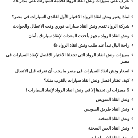
تعرف على مميزات ونش انقاذ الرواد لخدمة السيارات على مدار 24
ساعة
لماذا يعتبر ونش انقاذ الرواد الاختيار الأول لقائدي السيارات في مصر؟
شركة الرواد تقدم ونش انقاذ سيارات فوري وقت الاعطال والحوادث
ونش انقاذ الرواد مجهز بأحدث المعدات لإنقاذ سيارتك بأمان
راحة البال تبدأ عند طلب ونش انقاذ الرواد 👍
مميزات ونش انقاذ الرواد التي تجعلنا الاختيار الافضل لإنقاذ السيارات في
مصر
اسعار ونش انقاذ السيارات في مصر ما يجب أن تعرفه قبل الاتصال
كيف تختار افضل ونش انقاذ سيارات بالقرب منك؟
5 مميزات لن تجدها إلا في ونش انقاذ الرواد لإنقاذ السيارات !
ونش انقاذ السويس
ونش انقاذ طريق السويس
ونش انقاذ السخنة
ونش انقاذ العين السخنة
ونش انقاذ الاسماعيلية