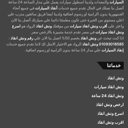
السيارات
والمعدات ولدينا اسطول سيارات يعمل علي مدار الساعة 24 ساعة
أتصل بنا نصلك في الحال نقدم جميع خدمات
أنقاذ السيارات
في جميع أنحاء
الجمهورية بدون اكرامية او رسوم اضافية ولدينا ايضا فريق سائقين مدرب علي
اعلي مستوي من الخبرة حتى تكون مطمئنا دائما علي سيارتك أتصل بنا الان
واعثر على
أقرب ونش انقاذ سيارات
من موقعك
ونش انقاذ
الرواد هو
اسرع
ونش انقاذ سيارات
في مصر نقدم خدمة متميزة بالارخص سعر.
اذا كنت تبحث عن
ونش انقاذ
بخصم 50% اتصل بنا الان علي
رقم ونش انقاذ
:
01093018585
ونش انقاذ
الرواد هو الاختيار الامثل لك لاننا نقدم جميع خدمات
إنقاذ السيارات
علي مدار 24 ساعة بدون اكرامية او رسوم اضافية.
خدماتنا
ونش انقاذ
ونش انقاذ سيارات
ونش انقاذ 24 ساعة
ارخص ونش انقاذ
اسرع ونش انقاذ
اقرب ونش انقاذ