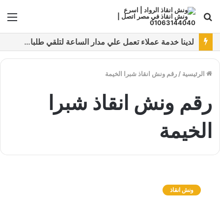
بحث
الق
عن
نقدم خدمات متعددة لدفع خدمة ونش انقاذ سيارات باستخدام طرق دفع متعددة كما نتميز بتقديم أرخص سعر و أعلي جوده
الرئيسية
/
رقم ونش انقاذ شبرا الخيمة
رقم ونش انقاذ شبرا
الخيمة
و
ن
ونش انقاذ
ش
ا
ن