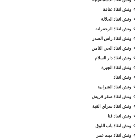
ونش انقاذ عتاقة
ونش انقاذ الجلالة
ونش انقاذ الزعفرانة
ونش انقاذ راس الصدر
ونش انقاذ الحي الثامن
ونش انقاذ دار السلام
ونش انقاذ الجيزة
ونش انقاذ
ونش انقاذ الشرابية
ونش انقاذ صقر قريش
ونش انقاذ سراي القبة
ونش انقاذ قنا
ونش انقاذ باب اللوق
ونش انقاذ ميت غمر