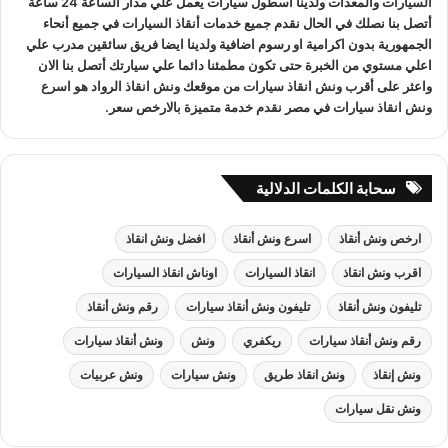
السيارات
والمعدات ولدينا اسطول سيارات يعمل علي مدار الساعة 24 ساعة
أتصل بنا نصلك في الحال نقدم جميع خدمات
أنقاذ السيارات
في جميع أنحاء
الجمهورية بدون اكرامية او رسوم اضافية ولدينا ايضا فريق سائقين مدرب علي
اعلي مستوي من الخبرة حتى تكون مطمئنا دائما علي سيارتك أتصل بنا الان
واعثر على
أقرب ونش انقاذ سيارات
من موقعك
ونش انقاذ
الرواد هو
اسرع
ونش انقاذ سيارات
في مصر نقدم خدمة متميزة بالارخص سعر.
سحابة الكلمات الدلالية
ارخص ونش أنقاذ
اسرع ونش أنقاذ
افضل ونش انقاذ
اقرب ونش انقاذ
انقاذ السيارات
اوناش انقاذ السيارات
تليفون ونش أنقاذ
تليفون ونش أنقاذ سيارات
رقم ونش أنقاذ
رقم ونش أنقاذ سيارات
ريكفري
ونش
ونش أنقاذ سيارات
ونش إنقاذ
ونش انقاذ طريق
ونش سيارات
ونش عربيات
ونش نقل سيارات