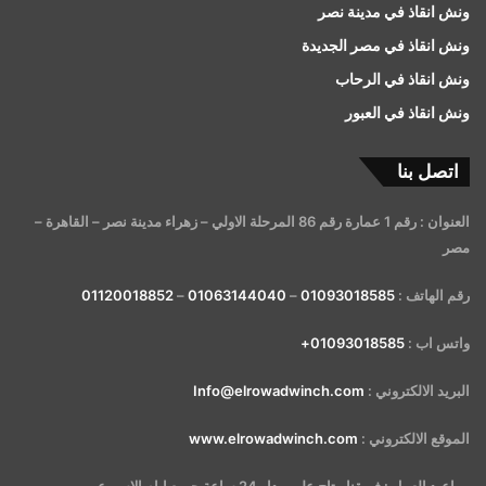
ونش انقاذ في مدينة نصر
ونش انقاذ في مصر الجديدة
ونش انقاذ في الرحاب
ونش انقاذ في العبور
اتصل بنا
العنوان : رقم 1 عمارة رقم 86 المرحلة الاولي – زهراء مدينة نصر – القاهرة –
مصر
رقم الهاتف :
01093018585
–
01063144040
–
01120018852
واتس اب :
01093018585+
البريد الالكتروني :
Info@elrowadwinch.com
الموقع الالكتروني :
www.elrowadwinch.com