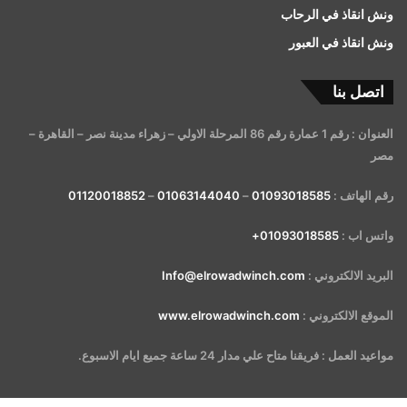
ونش انقاذ في الرحاب
ونش انقاذ في العبور
اتصل بنا
العنوان : رقم 1 عمارة رقم 86 المرحلة الاولي – زهراء مدينة نصر – القاهرة –
مصر
رقم الهاتف :
01093018585
–
01063144040
–
01120018852
واتس اب :
01093018585+
البريد الالكتروني :
Info@elrowadwinch.com
الموقع الالكتروني :
www.elrowadwinch.com
مواعيد العمل : فريقنا متاح علي مدار 24 ساعة جميع ايام الاسبوع.