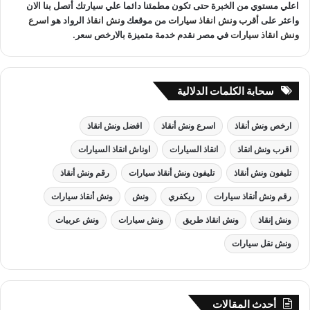
اعلي مستوي من الخبرة حتى تكون مطمئنا دائما علي سيارتك أتصل بنا الان
واعثر على
أقرب ونش انقاذ سيارات
من موقعك
ونش انقاذ
الرواد هو
اسرع
ونش انقاذ سيارات
في مصر نقدم خدمة متميزة بالارخص سعر.
سحابة الكلمات الدلالية
ارخص ونش أنقاذ
اسرع ونش أنقاذ
افضل ونش انقاذ
اقرب ونش انقاذ
انقاذ السيارات
اوناش انقاذ السيارات
تليفون ونش أنقاذ
تليفون ونش أنقاذ سيارات
رقم ونش أنقاذ
رقم ونش أنقاذ سيارات
ريكفري
ونش
ونش أنقاذ سيارات
ونش إنقاذ
ونش انقاذ طريق
ونش سيارات
ونش عربيات
ونش نقل سيارات
أحدث المقالات