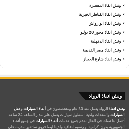
ونش انقاذ المعصرة
ونش انقاذ القناطر الخيرية
ونش انقاذ ابو رواش
ونش انقاذ محور 26 يوليو
ونش انقاذ الدقهلية
ونش انقاذ مصر القديمة
ونش انقاذ شارع الحجاز
ونش انقاذ الرواد
ونش انقاذ
الرواد يعمل منذ 30 عام ومتخصصون في
أنقاذ السيارات
و
نقل
السيارات
والمعدات ولدينا اسطول سيارات يعمل علي مدار الساعة 24 ساعة
أتصل بنا نصلك في الحال نقدم جميع خدمات
أنقاذ السيارات
في جميع أنحاء
الجمهورية بدون اكرامية او رسوم اضافية ولدينا ايضا فريق سائقين مدرب علي