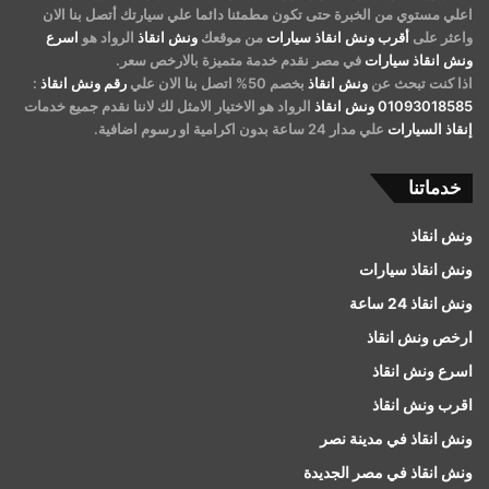
اعلي مستوي من الخبرة حتى تكون مطمئنا دائما علي سيارتك أتصل بنا الان
واعثر على
أقرب ونش انقاذ سيارات
من موقعك
ونش انقاذ
الرواد هو
اسرع
ونش انقاذ سيارات
في مصر نقدم خدمة متميزة بالارخص سعر.
اذا كنت تبحث عن
ونش انقاذ
بخصم 50% اتصل بنا الان علي
رقم ونش انقاذ
:
01093018585
ونش انقاذ
الرواد هو الاختيار الامثل لك لاننا نقدم جميع خدمات
إنقاذ السيارات
علي مدار 24 ساعة بدون اكرامية او رسوم اضافية.
خدماتنا
ونش انقاذ
ونش انقاذ سيارات
ونش انقاذ 24 ساعة
ارخص ونش انقاذ
اسرع ونش انقاذ
اقرب ونش انقاذ
ونش انقاذ في مدينة نصر
ونش انقاذ في مصر الجديدة