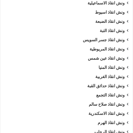
ونش انقاذ الاسماعيلية
ونش انقاذ اسيوط
ونش انقاذ الضبعة
ونش انقاذ التبة
ونش انقاذ جسر السويس
ونش انقاذ المريوطية
ونش انقاذ عين شمس
ونش انقاذ المنيا
ونش انقاذ الغربية
ونش انقاذ حدائق القبة
ونش انقاذ التجمع
ونش انقاذ صلاح سالم
ونش انقاذ الاسكندرية
ونش انقاذ الهرم
ونش انقاذ الرحاب