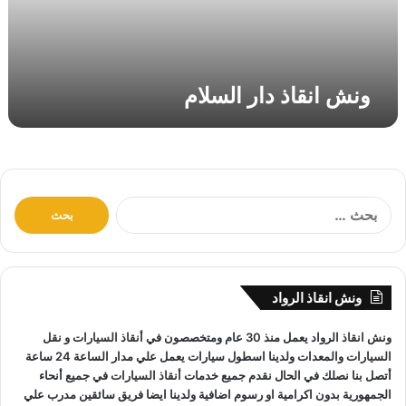
د
ا
ر
ا
ونش انقاذ دار السلام
ل
س
ل
ا
م
ا
ل
ب
ح
ث
ونش انقاذ الرواد
ع
ن
ونش انقاذ
الرواد يعمل منذ 30 عام ومتخصصون في
أنقاذ السيارات
و
نقل
:
السيارات
والمعدات ولدينا اسطول سيارات يعمل علي مدار الساعة 24 ساعة
أتصل بنا نصلك في الحال نقدم جميع خدمات
أنقاذ السيارات
في جميع أنحاء
الجمهورية بدون اكرامية او رسوم اضافية ولدينا ايضا فريق سائقين مدرب علي