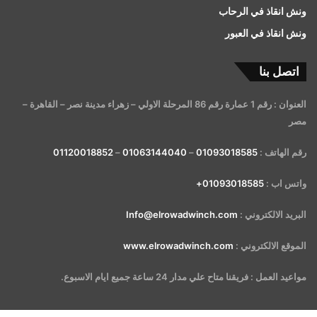
ونش انقاذ في الرحاب
ونش انقاذ في العبور
اتصل بنا
العنوان : رقم 1 عمارة رقم 86 المرحلة الاولي – زهراء مدينة نصر – القاهرة –
مصر
رقم الهاتف :
01093018585
–
01063144040
–
01120018852
واتس اب :
01093018585+
البريد الالكتروني :
Info@elrowadwinch.com
الموقع الالكتروني :
www.elrowadwinch.com
مواعيد العمل : فريقنا متاح علي مدار 24 ساعة جميع ايام الاسبوع.