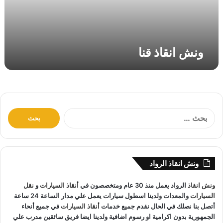
ق
ن
ا
ونش انقاذ قنا
ا
ل
ب
ح
ث
ونش انقاذ الرواد
ع
ن
ونش انقاذ
الرواد يعمل منذ 30 عام ومتخصصون في
أنقاذ السيارات
و
نقل
:
السيارات
والمعدات ولدينا اسطول سيارات يعمل علي مدار الساعة 24 ساعة
أتصل بنا نصلك في الحال نقدم جميع خدمات
أنقاذ السيارات
في جميع أنحاء
الجمهورية بدون اكرامية او رسوم اضافية ولدينا ايضا فريق سائقين مدرب علي