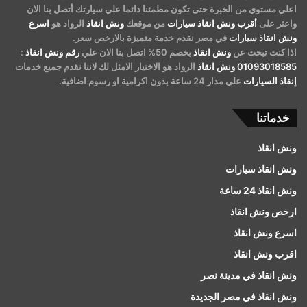
اعلي مستوي من الخبرة حتى تكون مطمئنا دائما علي سيارتك أتصل بنا الان
واعثر على
أقرب ونش انقاذ سيارات
من موقعك
ونش انقاذ
الرواد هو
اسرع
ونش انقاذ سيارات
في مصر نقدم خدمة متميزة بالارخص سعر.
اذا كنت تبحث عن
ونش انقاذ
بخصم 50% اتصل بنا الان علي
رقم ونش انقاذ
:
01093018585
ونش انقاذ
الرواد هو الاختيار الامثل لك لاننا نقدم جميع خدمات
إنقاذ السيارات
علي مدار 24 ساعة بدون اكرامية او رسوم اضافية.
خدماتنا
ونش انقاذ
ونش انقاذ سيارات
ونش انقاذ 24 ساعة
ارخص ونش انقاذ
اسرع ونش انقاذ
اقرب ونش انقاذ
ونش انقاذ في مدينة نصر
ونش انقاذ في مصر الجديدة