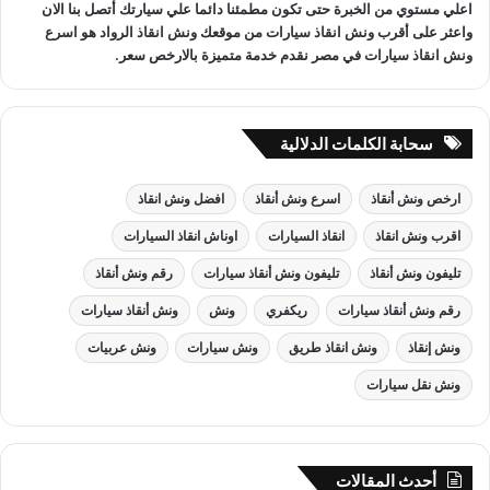
اعلي مستوي من الخبرة حتى تكون مطمئنا دائما علي سيارتك أتصل بنا الان
واعثر على
أقرب ونش انقاذ سيارات
من موقعك
ونش انقاذ
الرواد هو
اسرع
ونش انقاذ سيارات
في مصر نقدم خدمة متميزة بالارخص سعر.
سحابة الكلمات الدلالية
ارخص ونش أنقاذ
اسرع ونش أنقاذ
افضل ونش انقاذ
اقرب ونش انقاذ
انقاذ السيارات
اوناش انقاذ السيارات
تليفون ونش أنقاذ
تليفون ونش أنقاذ سيارات
رقم ونش أنقاذ
رقم ونش أنقاذ سيارات
ريكفري
ونش
ونش أنقاذ سيارات
ونش إنقاذ
ونش انقاذ طريق
ونش سيارات
ونش عربيات
ونش نقل سيارات
أحدث المقالات