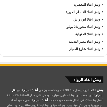
ونش انقاذ المعصرة
ونش انقاذ القناطر الخيرية
ونش انقاذ ابو رواش
ونش انقاذ محور 26 يوليو
ونش انقاذ الدقهلية
ونش انقاذ مصر القديمة
ونش انقاذ شارع الحجاز
ونش انقاذ الرواد
ونش انقاذ
الرواد يعمل منذ 30 عام ومتخصصون في
أنقاذ السيارات
و
نقل
السيارات
والمعدات ولدينا اسطول سيارات يعمل علي مدار الساعة 24 ساعة
أتصل بنا نصلك في الحال نقدم جميع خدمات
أنقاذ السيارات
في جميع أنحاء
الجمهورية بدون اكرامية او رسوم اضافية ولدينا ايضا فريق سائقين مدرب علي