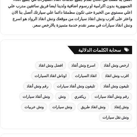
الجمهورية بدون اكرامية او رسوم اضافية ولدينا ايضا فريق سائقين مدرب علي
اعلي مستوي من الخبرة حتى تكون مطمئنا دائما علي سيارتك أتصل بنا الان
واعثر على
أقرب ونش انقاذ سيارات
من موقعك
ونش انقاذ
الرواد هو
اسرع
ونش انقاذ سيارات
في مصر نقدم خدمة متميزة بالارخص سعر.
سحابة الكلمات الدلالية
ارخص ونش أنقاذ
اسرع ونش أنقاذ
افضل ونش انقاذ
اقرب ونش انقاذ
انقاذ السيارات
اوناش انقاذ السيارات
تليفون ونش أنقاذ
تليفون ونش أنقاذ سيارات
رقم ونش أنقاذ
رقم ونش أنقاذ سيارات
ريكفري
ونش
ونش أنقاذ سيارات
ونش إنقاذ
ونش انقاذ طريق
ونش سيارات
ونش عربيات
ونش نقل سيارات