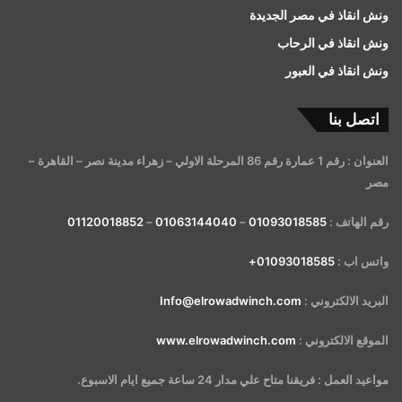
ونش انقاذ في مصر الجديدة
ونش انقاذ في الرحاب
ونش انقاذ في العبور
اتصل بنا
العنوان : رقم 1 عمارة رقم 86 المرحلة الاولي – زهراء مدينة نصر – القاهرة –
مصر
رقم الهاتف :
01093018585
–
01063144040
–
01120018852
واتس اب :
01093018585+
البريد الالكتروني :
Info@elrowadwinch.com
الموقع الالكتروني :
www.elrowadwinch.com
مواعيد العمل : فريقنا متاح علي مدار 24 ساعة جميع ايام الاسبوع.