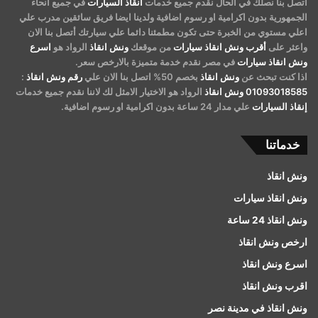
أتصل بنا نصلك في الحال نقدم جميع خدمات
أنقاذ السيارات
في جميع أنحاء
الجمهورية بدون اكرامية او رسوم اضافية ولدينا ايضا فريق سائقين مدرب علي
اعلي مستوي من الخبرة حتى تكون مطمئنا دائما علي سيارتك أتصل بنا الان
واعثر على
أقرب ونش انقاذ سيارات
من موقعك
ونش انقاذ
الرواد هو
اسرع
ونش انقاذ سيارات
في مصر نقدم خدمة متميزة بالارخص سعر.
اذا كنت تبحث عن
ونش انقاذ
بخصم 50% اتصل بنا الان علي
رقم ونش انقاذ
:
01093018585
ونش انقاذ
الرواد هو الاختيار الامثل لك لاننا نقدم جميع خدمات
إنقاذ السيارات
علي مدار 24 ساعة بدون اكرامية او رسوم اضافية.
خدماتنا
ونش انقاذ
ونش انقاذ سيارات
ونش انقاذ 24 ساعة
ارخص ونش انقاذ
اسرع ونش انقاذ
اقرب ونش انقاذ
ونش انقاذ في مدينة نصر