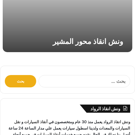
ل
م
ش
ي
ر
ونش انقاذ محور المشير
ا
ل
ب
ح
ث
ونش انقاذ الرواد
ع
ن
ونش انقاذ
الرواد يعمل منذ 30 عام ومتخصصون في
أنقاذ السيارات
و
نقل
:
السيارات
والمعدات ولدينا اسطول سيارات يعمل علي مدار الساعة 24 ساعة
أتصل بنا نصلك في الحال نقدم جميع خدمات
أنقاذ السيارات
في جميع أنحاء