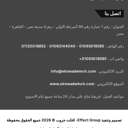
اتصل بنا
العنوان : رقم 1 عمارة رقم 86 المرحلة الاولي – زهراء مدينة نصر – القاهرة –
مصر
رقم الهاتف :
01093018585
–
01063144040
–
01120018852
واتس اب :
01093018585+
البريد الالكتروني :
Info@elrowadwinch.com
الموقع الالكتروني :
www.elrowadwinch.com
مواعيد العمل : فريقنا متاح علي مدار 24 ساعة جميع ايام الاسبوع.
تصميم وتنفيذ
Effect Group- افكت جروب
© 2026 جميع الحقوق محفوظة