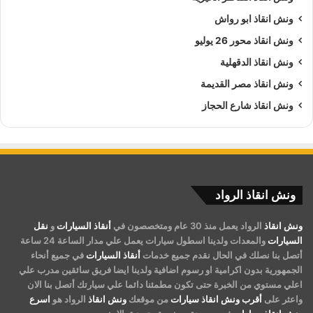
ونش انقاذ ابو رواش
ونش انقاذ محور 26 يوليو
ونش انقاذ الدقهلية
ونش انقاذ مصر القديمة
ونش انقاذ شارع الحجاز
ونش انقاذ الرواد
ونش انقاذ
الرواد يعمل منذ 30 عام ومتخصصون في
أنقاذ السيارات
و
نقل
السيارات
والمعدات ولدينا اسطول سيارات يعمل علي مدار الساعة 24 ساعة
أتصل بنا نصلك في الحال نقدم جميع خدمات
أنقاذ السيارات
في جميع أنحاء
الجمهورية بدون اكرامية او رسوم اضافية ولدينا ايضا فريق سائقين مدرب علي
اعلي مستوي من الخبرة حتى تكون مطمئنا دائما علي سيارتك أتصل بنا الان
واعثر على
أقرب ونش انقاذ سيارات
من موقعك
ونش انقاذ
الرواد هو
اسرع