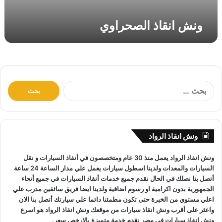
ص
ح
ونش انقاذ الصحراوي
ر
ا
و
ي
ا
ل
ب
ح
ث
ونش انقاذ الرواد
ع
ن
ونش انقاذ
الرواد يعمل منذ 30 عام ومتخصصون في
أنقاذ السيارات
و
نقل
:
السيارات
والمعدات ولدينا اسطول سيارات يعمل علي مدار الساعة 24 ساعة
أتصل بنا نصلك في الحال نقدم جميع خدمات
أنقاذ السيارات
في جميع أنحاء
الجمهورية بدون اكرامية او رسوم اضافية ولدينا ايضا فريق سائقين مدرب علي
اعلي مستوي من الخبرة حتى تكون مطمئنا دائما علي سيارتك أتصل بنا الان
واعثر على
أقرب ونش انقاذ سيارات
من موقعك
ونش انقاذ
الرواد هو
اسرع
ونش انقاذ سيارات
في مصر نقدم خدمة متميزة بالارخص سعر.