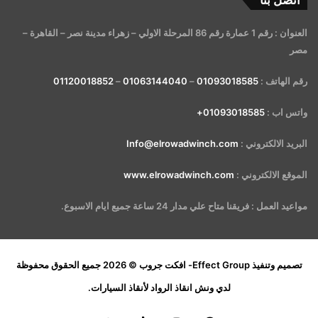
اتصل بنا
العنوان : رقم 1 عمارة رقم 86 المرحلة الاولي – زهراء مدينة نصر – القاهرة –
مصر
رقم الهاتف :
01093018585
–
01063144040
–
01120018852
واتس اب :
01093018585+
البريد الالكتروني :
Info@elrowadwinch.com
الموقع الالكتروني :
www.elrowadwinch.com
مواعيد العمل : فريقنا متاح علي مدار 24 ساعة جميع ايام الاسبوع.
تصميم وتنفيذ
Effect Group- افكت جروب
© 2026 جميع الحقوق محفوظة
لدي
ونش انقاذ الرواد لأنقاذ السيارات
.