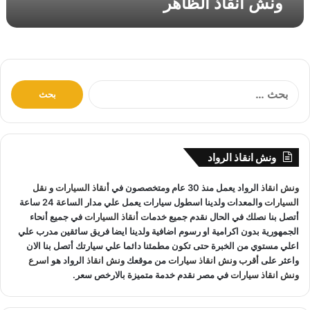
ونش انقاذ الظاهر
ه
ر
ا
ل
ب
ح
ث
ونش انقاذ الرواد
ع
ن
ونش انقاذ
الرواد يعمل منذ 30 عام ومتخصصون في
أنقاذ السيارات
و
نقل
:
السيارات
والمعدات ولدينا اسطول سيارات يعمل علي مدار الساعة 24 ساعة
أتصل بنا نصلك في الحال نقدم جميع خدمات
أنقاذ السيارات
في جميع أنحاء
الجمهورية بدون اكرامية او رسوم اضافية ولدينا ايضا فريق سائقين مدرب علي
اعلي مستوي من الخبرة حتى تكون مطمئنا دائما علي سيارتك أتصل بنا الان
واعثر على
أقرب ونش انقاذ سيارات
من موقعك
ونش انقاذ
الرواد هو
اسرع
ونش انقاذ سيارات
في مصر نقدم خدمة متميزة بالارخص سعر.