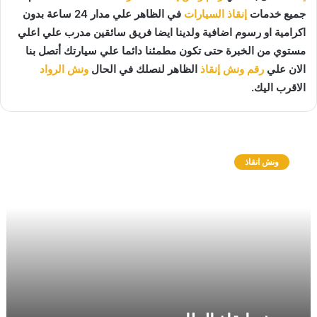
جميع خدمات
إنقاذ السيارات
في الظاهر علي مدار 24 ساعة بدون
اكرامية او رسوم اضافية ولدينا ايضا فريق سائقين مدرب علي اعلي
مستوي من الخبرة حتى تكون مطمئنا دائما علي سيارتك أتصل بنا
الان علي
رقم ونش إنقاذ
الظاهر لنصلك في الحال
ونش الرواد
الاقرب اليك.
و
ن
ونش انقاذ
ش
ا
ن
ق
ا
ذ
ا
ل
ظ
ا