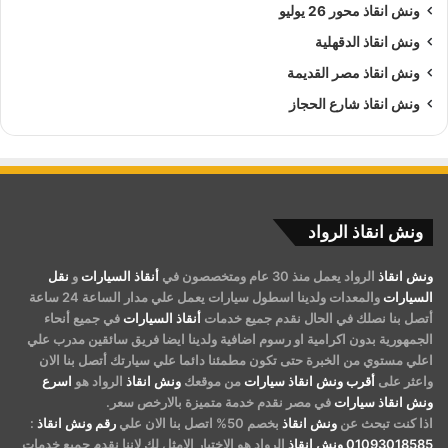
ونش انقاذ محور 26 يوليو
ونش انقاذ الدقهلية
ونش انقاذ مصر القديمة
ونش انقاذ شارع الحجاز
ونش انقاذ الرواد
ونش انقاذ
الرواد يعمل منذ 30 عام ومتخصصون في
أنقاذ السيارات
و
نقل
السيارات
والمعدات ولدينا اسطول سيارات يعمل علي مدار الساعة 24 ساعة
أتصل بنا نصلك في الحال نقدم جميع خدمات
أنقاذ السيارات
في جميع أنحاء
الجمهورية بدون اكرامية او رسوم اضافية ولدينا ايضا فريق سائقين مدرب علي
اعلي مستوي من الخبرة حتى تكون مطمئنا دائما علي سيارتك أتصل بنا الان
واعثر على
أقرب ونش انقاذ سيارات
من موقعك
ونش انقاذ
الرواد هو
اسرع
ونش انقاذ سيارات
في مصر نقدم خدمة متميزة بالارخص سعر.
اذا كنت تبحث عن
ونش انقاذ
بخصم 50% اتصل بنا الان علي
رقم ونش انقاذ
:
01093018585
ونش انقاذ
الرواد هو الاختيار الامثل لك لاننا نقدم جميع خدمات