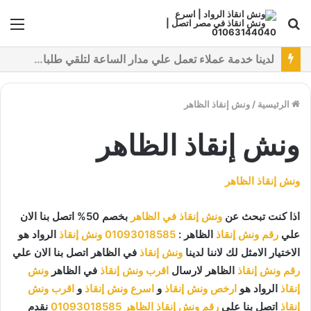
بحث
الق
عن
نقدم خدمات متعددة لدفع خدمة ونش انقاذ سيارات باستخدام طرق دفع متعددة كما نتميز بتقديم أرخص سعر و أعلي جوده
الرئيسية
/
ونش إنقاذ الظاهر
ونش إنقاذ الظاهر
ونش إنقاذ الظاهر
اذا كنت تبحث عن
ونش إنقاذ في الظاهر
بخصم 50% اتصل بنا الان
علي
رقم ونش إنقاذ
الظاهر :
01093018585
ونش إنقاذ
الرواد هو
الاختيار الامثل لك لاننا لدينا
ونش إنقاذ
في الظاهر اتصل بنا الان علي
رقم ونش إنقاذ
الظاهر لارسال
اقرب ونش إنقاذ
في الظاهر
ونش
إنقاذ
الرواد هو
ارخص ونش إنقاذ
و
اسرع ونش إنقاذ
و
اقرب ونش
إنقاذ
اتصل بنا علي
رقم ونش إنقاذ الظاهر
01093018585
نقدم