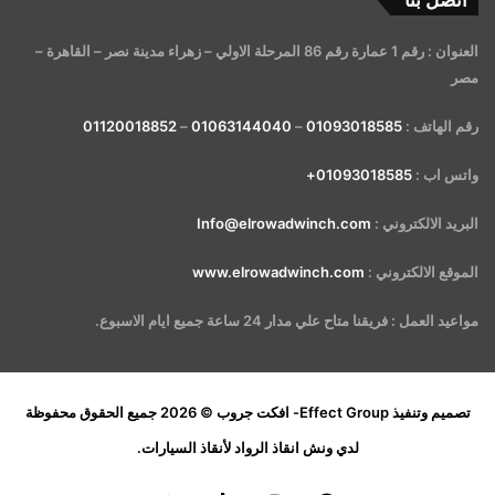
اتصل بنا
العنوان : رقم 1 عمارة رقم 86 المرحلة الاولي – زهراء مدينة نصر – القاهرة –
مصر
رقم الهاتف :
01093018585
–
01063144040
–
01120018852
واتس اب :
01093018585+
البريد الالكتروني :
Info@elrowadwinch.com
الموقع الالكتروني :
www.elrowadwinch.com
مواعيد العمل : فريقنا متاح علي مدار 24 ساعة جميع ايام الاسبوع.
تصميم وتنفيذ
Effect Group- افكت جروب
© 2026 جميع الحقوق محفوظة
لدي
ونش انقاذ الرواد لأنقاذ السيارات
.