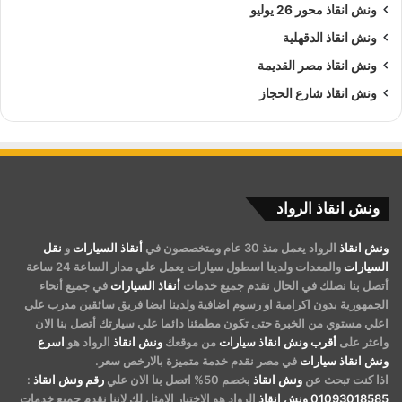
ونش انقاذ محور 26 يوليو
ونش انقاذ الدقهلية
ونش انقاذ مصر القديمة
ونش انقاذ شارع الحجاز
ونش انقاذ الرواد
ونش انقاذ
الرواد يعمل منذ 30 عام ومتخصصون في
أنقاذ السيارات
و
نقل
السيارات
والمعدات ولدينا اسطول سيارات يعمل علي مدار الساعة 24 ساعة
أتصل بنا نصلك في الحال نقدم جميع خدمات
أنقاذ السيارات
في جميع أنحاء
الجمهورية بدون اكرامية او رسوم اضافية ولدينا ايضا فريق سائقين مدرب علي
اعلي مستوي من الخبرة حتى تكون مطمئنا دائما علي سيارتك أتصل بنا الان
واعثر على
أقرب ونش انقاذ سيارات
من موقعك
ونش انقاذ
الرواد هو
اسرع
ونش انقاذ سيارات
في مصر نقدم خدمة متميزة بالارخص سعر.
اذا كنت تبحث عن
ونش انقاذ
بخصم 50% اتصل بنا الان علي
رقم ونش انقاذ
:
01093018585
ونش انقاذ
الرواد هو الاختيار الامثل لك لاننا نقدم جميع خدمات