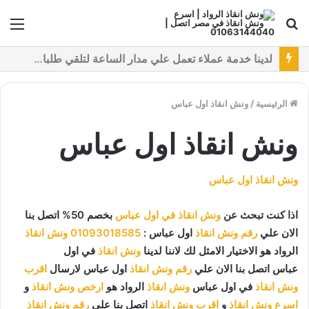
بحث
الق
عن
نقدم خدمات متعددة لدفع خدمة ونش انقاذ سيارات باستخدام طرق دفع متعددة كما نتميز بتقديم أرخص سعر و أعلي جوده
الرئيسية
/
ونش انقاذ اول عباس
ونش انقاذ اول عباس
ونش انقاذ اول عباس
اذا كنت تبحث عن
ونش انقاذ في اول عباس
بخصم 50% اتصل بنا
الان علي
رقم ونش انقاذ
اول عباس :
01093018585
ونش انقاذ
الرواد هو الاختيار الامثل لك لاننا لدينا
ونش انقاذ
في اول
عباس اتصل بنا الان علي
رقم ونش انقاذ
اول عباس لارسال
اقرب
ونش انقاذ
في اول عباس
ونش انقاذ
الرواد هو
ارخص ونش انقاذ
و
اسرع ونش انقاذ
و
اقرب ونش انقاذ
اتصل بنا علي
رقم ونش انقاذ