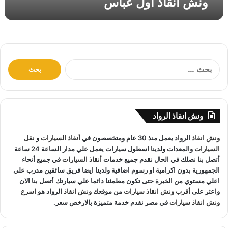
ونش انقاذ اول عباس
ب
ا
س
ا
ل
ب
ح
ث
ونش انقاذ الرواد
ع
ن
ونش انقاذ
الرواد يعمل منذ 30 عام ومتخصصون في
أنقاذ السيارات
و
نقل
:
السيارات
والمعدات ولدينا اسطول سيارات يعمل علي مدار الساعة 24 ساعة
أتصل بنا نصلك في الحال نقدم جميع خدمات
أنقاذ السيارات
في جميع أنحاء
الجمهورية بدون اكرامية او رسوم اضافية ولدينا ايضا فريق سائقين مدرب علي
اعلي مستوي من الخبرة حتى تكون مطمئنا دائما علي سيارتك أتصل بنا الان
واعثر على
أقرب ونش انقاذ سيارات
من موقعك
ونش انقاذ
الرواد هو
اسرع
ونش انقاذ سيارات
في مصر نقدم خدمة متميزة بالارخص سعر.