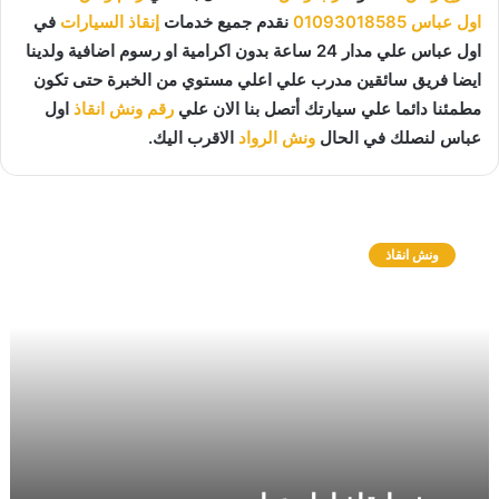
اول عباس
01093018585
نقدم جميع خدمات
إنقاذ السيارات
في
اول عباس علي مدار 24 ساعة بدون اكرامية او رسوم اضافية ولدينا
ايضا فريق سائقين مدرب علي اعلي مستوي من الخبرة حتى تكون
مطمئنا دائما علي سيارتك أتصل بنا الان علي
رقم ونش انقاذ
اول
عباس لنصلك في الحال
ونش الرواد
الاقرب اليك.
و
ن
ونش انقاذ
ش
ا
ن
ق
ا
ذ
ا
و
ل
ع