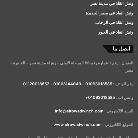
ونش انقاذ في مدينة نصر
ونش انقاذ في مصر الجديدة
ونش انقاذ في الرحاب
ونش انقاذ في العبور
اتصل بنا
العنوان : رقم 1 عمارة رقم 86 المرحلة الاولي – زهراء مدينة نصر – القاهرة –
مصر
رقم الهاتف :
01093018585
–
01063144040
–
01120018852
واتس اب :
01093018585+
البريد الالكتروني :
Info@elrowadwinch.com
الموقع الالكتروني :
www.elrowadwinch.com