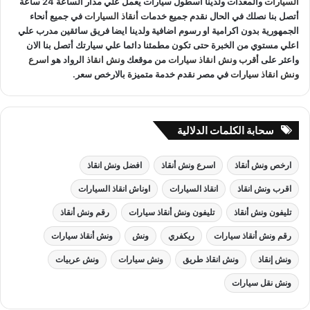
السيارات
والمعدات ولدينا اسطول سيارات يعمل علي مدار الساعة 24 ساعة
أتصل بنا نصلك في الحال نقدم جميع خدمات
أنقاذ السيارات
في جميع أنحاء
الجمهورية بدون اكرامية او رسوم اضافية ولدينا ايضا فريق سائقين مدرب علي
اعلي مستوي من الخبرة حتى تكون مطمئنا دائما علي سيارتك أتصل بنا الان
واعثر على
أقرب ونش انقاذ سيارات
من موقعك
ونش انقاذ
الرواد هو
اسرع
ونش انقاذ سيارات
في مصر نقدم خدمة متميزة بالارخص سعر.
سحابة الكلمات الدلالية
ارخص ونش أنقاذ
اسرع ونش أنقاذ
افضل ونش انقاذ
اقرب ونش انقاذ
انقاذ السيارات
اوناش انقاذ السيارات
تليفون ونش أنقاذ
تليفون ونش أنقاذ سيارات
رقم ونش أنقاذ
رقم ونش أنقاذ سيارات
ريكفري
ونش
ونش أنقاذ سيارات
ونش إنقاذ
ونش انقاذ طريق
ونش سيارات
ونش عربيات
ونش نقل سيارات