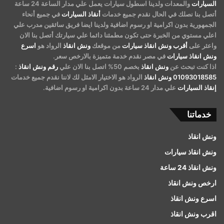
السيارات
والمعدات ولدينا اسطول سيارات يعمل علي مدار الساعة 24 ساعة
أتصل بنا نصلك في الحال نقدم جميع خدمات
أنقاذ السيارات
في جميع أنحاء
الجمهورية بدون اكرامية او رسوم اضافية ولدينا ايضا فريق سائقين مدرب علي
اعلي مستوي من الخبرة حتى تكون مطمئنا دائما علي سيارتك أتصل بنا الان
واعثر على
أقرب ونش انقاذ سيارات
من موقعك
ونش انقاذ
الرواد هو
اسرع
ونش انقاذ سيارات
في مصر نقدم خدمة متميزة بالارخص سعر.
اذا كنت تبحث عن
ونش انقاذ
بخصم 50% اتصل بنا الان علي
رقم ونش انقاذ
:
01093018585
ونش انقاذ
الرواد هو الاختيار الامثل لك لاننا نقدم جميع خدمات
إنقاذ السيارات
علي مدار 24 ساعة بدون اكرامية او رسوم اضافية.
خدماتنا
ونش انقاذ
ونش انقاذ سيارات
ونش انقاذ 24 ساعة
ارخص ونش انقاذ
اسرع ونش انقاذ
اقرب ونش انقاذ