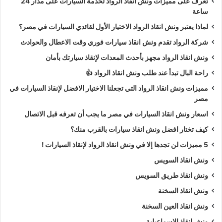
تعرف على مميزات ونش انقاذ الرواد لخدمة السيارات على مدار 24
ساعة
لماذا يعتبر ونش انقاذ الرواد الاختيار الأول لقائدي السيارات في مصر؟
شركة الرواد تقدم ونش انقاذ سيارات فوري وقت الاعطال والحوادث
ونش انقاذ الرواد مجهز بأحدث المعدات لإنقاذ سيارتك بأمان
راحة البال تبدأ عند طلب ونش انقاذ الرواد 👍
مميزات ونش انقاذ الرواد التي تجعلنا الاختيار الافضل لإنقاذ السيارات في
مصر
اسعار ونش انقاذ السيارات في مصر ما يجب أن تعرفه قبل الاتصال
كيف تختار افضل ونش انقاذ سيارات بالقرب منك؟
5 مميزات لن تجدها إلا في ونش انقاذ الرواد لإنقاذ السيارات !
ونش انقاذ السويس
ونش انقاذ طريق السويس
ونش انقاذ السخنة
ونش انقاذ العين السخنة
ونش انقاذ الاسماعيلية