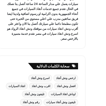
سيارات يعمل علي مدار الساعة 24 ساعة أتصل بنا نصلك
في الحال نقدم جميع خدمات
أنقاذ السيارات
في جميع
أنحاء الجمهورية بدون اكرامية او رسوم اضافية ولدينا ايضا
فريق سائقين مدرب علي اعلي مستوي من الخبرة حتى
تكون مطمئنا دائما علي سيارتك أتصل بنا الان واعثر على
أقرب ونش انقاذ سيارات
من موقعك
ونش انقاذ
الرواد هو
اسرع ونش انقاذ سيارات
في مصر نقدم خدمة متميزة
بالارخص سعر.
سحابة الكلمات الدلالية
ارخص ونش أنقاذ
اسرع ونش أنقاذ
افضل ونش انقاذ
اقرب ونش انقاذ
انقاذ السيارات
اوناش انقاذ السيارات
تليفون ونش أنقاذ
تليفون ونش أنقاذ سيارات
رقم ونش أنقاذ