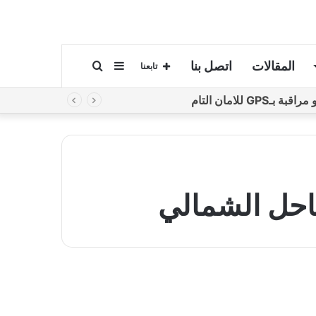
المقالات
اتصل بنا
إضافة
بحث
تابعنا
لامان التام
عمود
عن
جانبي
احل الشمالي