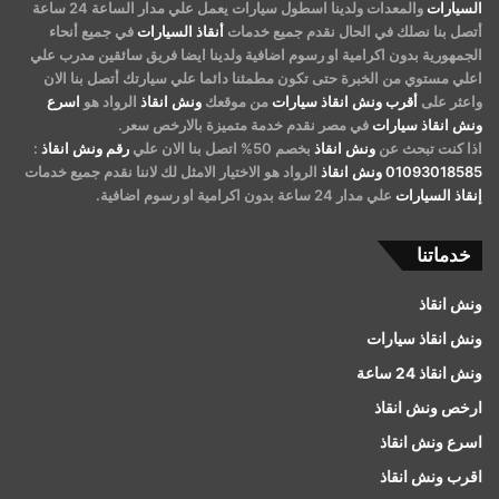
السيارات
والمعدات ولدينا اسطول سيارات يعمل علي مدار الساعة 24 ساعة
أتصل بنا نصلك في الحال نقدم جميع خدمات
أنقاذ السيارات
في جميع أنحاء
الجمهورية بدون اكرامية او رسوم اضافية ولدينا ايضا فريق سائقين مدرب علي
اعلي مستوي من الخبرة حتى تكون مطمئنا دائما علي سيارتك أتصل بنا الان
واعثر على
أقرب ونش انقاذ سيارات
من موقعك
ونش انقاذ
الرواد هو
اسرع
ونش انقاذ سيارات
في مصر نقدم خدمة متميزة بالارخص سعر.
اذا كنت تبحث عن
ونش انقاذ
بخصم 50% اتصل بنا الان علي
رقم ونش انقاذ
:
01093018585
ونش انقاذ
الرواد هو الاختيار الامثل لك لاننا نقدم جميع خدمات
إنقاذ السيارات
علي مدار 24 ساعة بدون اكرامية او رسوم اضافية.
خدماتنا
ونش انقاذ
ونش انقاذ سيارات
ونش انقاذ 24 ساعة
ارخص ونش انقاذ
اسرع ونش انقاذ
اقرب ونش انقاذ