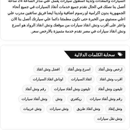
السيارات
والمعدات ولدينا اسطول سيارات يعمل علي مدار الساعة 24 ساعة
أتصل بنا نصلك في الحال نقدم جميع خدمات
أنقاذ السيارات
في جميع أنحاء
الجمهورية بدون اكرامية او رسوم اضافية ولدينا ايضا فريق سائقين مدرب علي
اعلي مستوي من الخبرة حتى تكون مطمئنا دائما علي سيارتك أتصل بنا الان
واعثر على
أقرب ونش انقاذ سيارات
من موقعك
ونش انقاذ
الرواد هو
اسرع
ونش انقاذ سيارات
في مصر نقدم خدمة متميزة بالارخص سعر.
سحابة الكلمات الدلالية
ارخص ونش أنقاذ
اسرع ونش أنقاذ
افضل ونش انقاذ
اقرب ونش انقاذ
انقاذ السيارات
اوناش انقاذ السيارات
تليفون ونش أنقاذ
تليفون ونش أنقاذ سيارات
رقم ونش أنقاذ
رقم ونش أنقاذ سيارات
ريكفري
ونش
ونش أنقاذ سيارات
ونش إنقاذ
ونش انقاذ طريق
ونش سيارات
ونش عربيات
ونش نقل سيارات