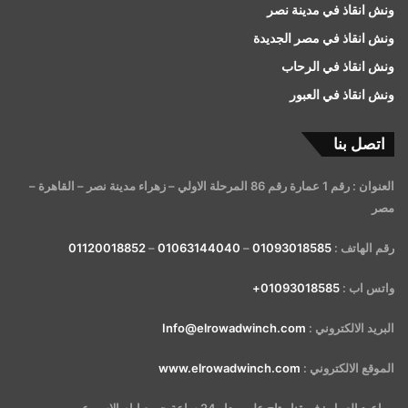
ونش انقاذ في مدينة نصر
ونش انقاذ في مصر الجديدة
ونش انقاذ في الرحاب
ونش انقاذ في العبور
اتصل بنا
العنوان : رقم 1 عمارة رقم 86 المرحلة الاولي – زهراء مدينة نصر – القاهرة –
مصر
رقم الهاتف :
01093018585
–
01063144040
–
01120018852
واتس اب :
01093018585+
البريد الالكتروني :
Info@elrowadwinch.com
الموقع الالكتروني :
www.elrowadwinch.com