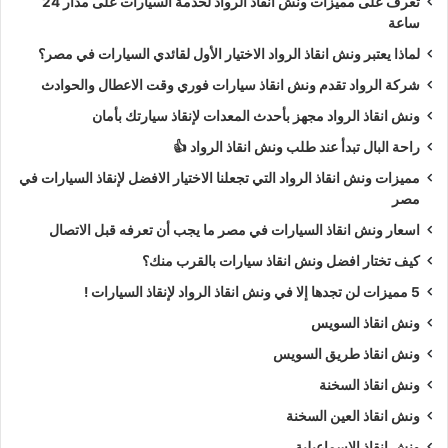
تعرف على مميزات ونش انقاذ الرواد لخدمة السيارات على مدار 24
ساعة
لماذا يعتبر ونش انقاذ الرواد الاختيار الأول لقائدي السيارات في مصر؟
شركة الرواد تقدم ونش انقاذ سيارات فوري وقت الاعطال والحوادث
ونش انقاذ الرواد مجهز بأحدث المعدات لإنقاذ سيارتك بأمان
راحة البال تبدأ عند طلب ونش انقاذ الرواد 👍
مميزات ونش انقاذ الرواد التي تجعلنا الاختيار الافضل لإنقاذ السيارات في
مصر
اسعار ونش انقاذ السيارات في مصر ما يجب أن تعرفه قبل الاتصال
كيف تختار افضل ونش انقاذ سيارات بالقرب منك؟
5 مميزات لن تجدها إلا في ونش انقاذ الرواد لإنقاذ السيارات !
ونش انقاذ السويس
ونش انقاذ طريق السويس
ونش انقاذ السخنة
ونش انقاذ العين السخنة
ونش انقاذ الاسماعيلية