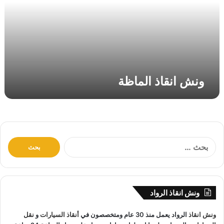
ق
ا
ذ
ا
ل
م
ا
ونش انقاذ الماظة
ظ
ة
ا
ل
ب
ح
ث
ونش انقاذ الرواد
ع
ن
ونش انقاذ
الرواد يعمل منذ 30 عام ومتخصصون في
أنقاذ السيارات
و
نقل
: